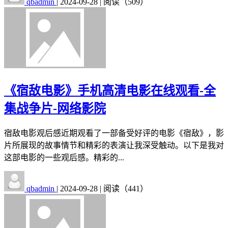
qbadmin
|
2024-09-28
|
阅读（509）
《宿敌电影》手机高清电影在线观看-全
集战争片-网络影院
宿敌电影观后感近期观看了一部备受好评的电影《宿敌》，影
片所展现的故事情节和精彩的表演让我深受触动。以下是我对
这部电影的一些观后感。精彩的...
qbadmin
|
2024-09-28
|
阅读（441）