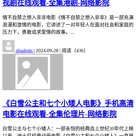
视剧在线观看-全集港剧-网络影院
情不自禁之想入非非电影《情不自禁之想入非非》是一部充满
浪漫和激情的电影，它讲述了一对年轻人在面对社会和家庭的
压力下，勇敢追求爱情的故事。...
qbadmin
|
2024-09-28
|
阅读（436）
《白雪公主和七个小矮人电影》手机高清
电影在线观看-全集伦理片-网络影院
白雪公主与七个小矮人：一部永恒的经典自上世纪30年代上映
以来，迪士尼经典动画电影《白雪公主和七个小矮人》一直是