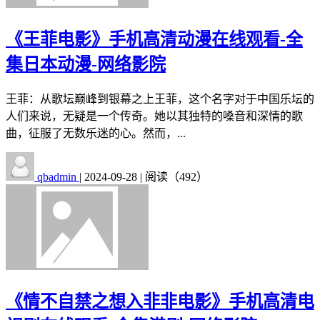
《王菲电影》手机高清动漫在线观看-全
集日本动漫-网络影院
王菲：从歌坛巅峰到银幕之上王菲，这个名字对于中国乐坛的
人们来说，无疑是一个传奇。她以其独特的嗓音和深情的歌
曲，征服了无数乐迷的心。然而，...
qbadmin
|
2024-09-28
|
阅读（492）
《情不自禁之想入非非电影》手机高清电