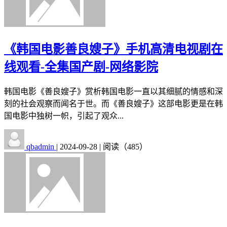
《韩国电影善良嫂子》手机高清电视剧在
线观看-全集国产剧-网络影院
韩国电影《善良嫂子》赏析韩国电影一直以其细腻的情感和深
刻的社会观察而闻名于世。而《善良嫂子》这部电影更是在韩
国电影中独树一帜，引起了观众...
qbadmin
|
2024-09-28
|
阅读（485）