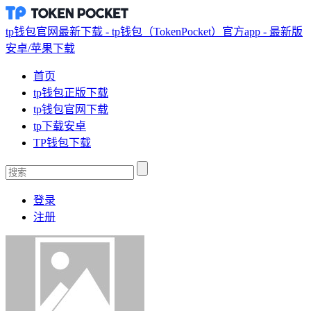
tp钱包官网最新下载 - tp钱包（TokenPocket）官方app - 最新版
安卓/苹果下载
首页
tp钱包正版下载
tp钱包官网下载
tp下载安卓
TP钱包下载
登录
注册