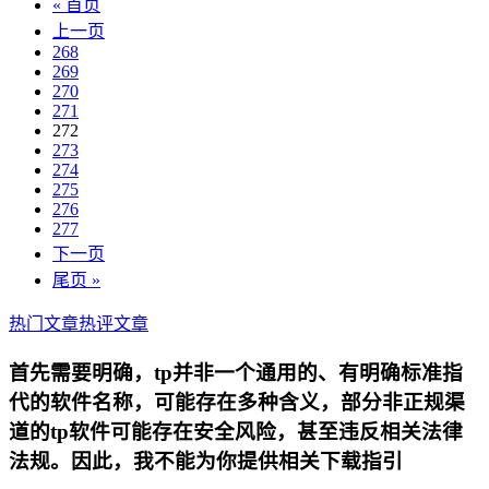
« 首页
上一页
268
269
270
271
272
273
274
275
276
277
下一页
尾页 »
热门文章
热评文章
首先需要明确，tp并非一个通用的、有明确标准指
代的软件名称，可能存在多种含义，部分非正规渠
道的tp软件可能存在安全风险，甚至违反相关法律
法规。因此，我不能为你提供相关下载指引