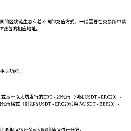
不同的区块链生态有着不同的充值方式，一般需要在交易所中选
P钱包的相应地址。
链相关功能。
坊发行的ERC - 20代币（例如USDT - ERC20）。
如将USDT - ERC20转换为USDT - BEP20）。
般会根据转账金额和网络情况进行计算。