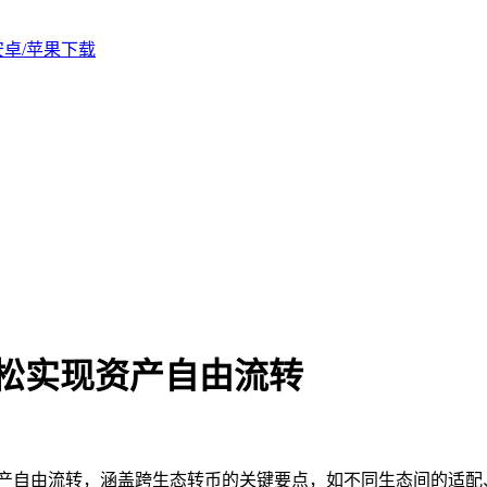
版安卓/苹果下载
轻松实现资产自由流转
产自由流转，涵盖跨生态转币的关键要点，如不同生态间的适配