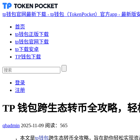
tp钱包官网最新下载 - tp钱包（TokenPocket）官方app - 最新
首页
tp钱包正版下载
tp钱包官网下载
tp下载安卓
TP钱包下载
登录
注册
TP 钱包跨生态转币全攻略，
qbadmin
2025-11-09
阅读：565
，本文是
tp钱包
跨生态转币全攻略，旨在助你轻松实现资