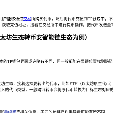
用户能够通过
交易
所购买代币，随后将代币充值到TP钱包中，
，获取充值地址，接着在交易所中进行提币操作，把代币发送至T
以太坊生态转币安智能链生态为例）
版本的TP钱包界面或许略有不同，但一般都能在显眼位置找到跨
态，接着选择要转出的代币，比如ETH（以太坊原生代币）或基于以太
代币类型，一般跨链转币会将原代币转换为目标生态对应的代币格式（例
账
手续费
等相关信息，不同的跨链操作手续费可能有所不同，一