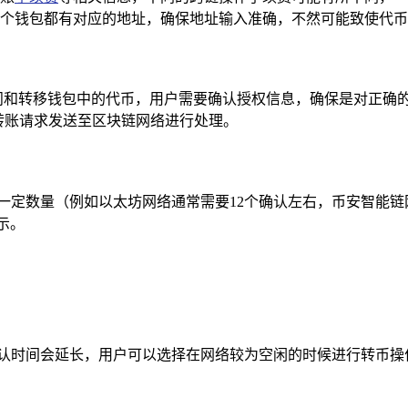
个钱包都有对应的地址，确保地址输入准确，不然可能致使代币
问和转移钱包中的代币，用户需要确认授权信息，确保是对正确
将转账请求发送至区块链网络进行处理。
一定数量（例如以太坊网络通常需要12个确认左右，币安智能
示。
确认时间会延长，用户可以选择在网络较为空闲的时候进行转币操