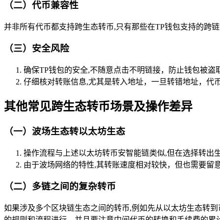
（二）代币兼容性
并非所有代币都支持跨生态转币,只有那些在TP钱包支持的跨
（三）安全风险
确保TP钱包的安全,不随意点击不明链接，防止钱包被
仔细核对转账信息,尤其是转入地址，一旦转错地址，代
其他常见跨生态转币场景及操作差异
（一）波场生态转以太坊生态
操作流程与上述以太坊转币安智能链类似,但在选择转出生态
由于波场网络的特性,其转账速度相对较快，但也需要留
（二）多链之间的复杂转币
如果涉及多个区块链生态之间的转币,例如先从以太坊生态转到币
的规则和流程进行，并且要注意中间代币的转换和手续费的累