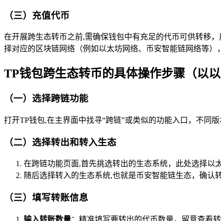
（三）充值代币
在开展跨生态转币之前,需确保钱包中有充足的代币可供转移，
择对应的区块链网络（例如以太坊网络、币安智能链网络等）
TP钱包跨生态转币的具体操作步骤（以
（一）选择跨链功能
打开TP钱包,在主界面中找寻“跨链”或类似的功能入口，不同
（二）选择转出和转入生态
在跨链功能页面,首先挑选转出的生态系统，此处选择以太坊生
随后选择转入的生态系统,也就是币安智能链生态，确认转入的
（三）填写转账信息
输入转账数量
：精准填写要转出的代币数量，留意查看转