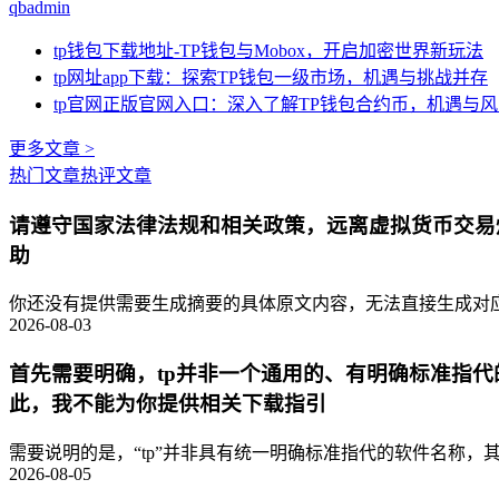
qbadmin
tp钱包下载地址-TP钱包与Mobox，开启加密世界新玩法
tp网址app下载：探索TP钱包一级市场，机遇与挑战并存
tp官网正版官网入口：深入了解TP钱包合约币，机遇与
更多文章 >
热门文章
热评文章
请遵守国家法律法规和相关政策，远离虚拟货币交易
助
你还没有提供需要生成摘要的具体原文内容，无法直接生成对应的
2026-08-03
首先需要明确，tp并非一个通用的、有明确标准指
此，我不能为你提供相关下载指引
需要说明的是，“tp”并非具有统一明确标准指代的软件名称，其
2026-08-05