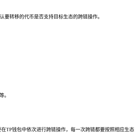
确认要转移的代币是否支持目标生态的跨链操作。
0等。
需要在TP钱包中依次进行跨链操作，每一次跨链都要按照相应生态