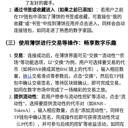
了友好的握手。
通过书签或收藏进入（如果之前已添加）
：若用户之前
在TP钱包中添加了薄饼的书签或收藏，可直接在“我的
收藏”或“书签”中找到薄饼应用并点击进入，同样会自动
连接钱包，如同走进了熟悉的数字家园。
（三）使用薄饼进行交易等操作：畅享数字乐趣
交易
：连接成功后，在薄饼界面可见“交换”“流动性”“农
场”等功能选项，以“交换”为例，用户可选择要交易的代
币（如将BNB换成其他BSC链上的代币），输入相应数
量，
确认
交易滑点等参数后，点击“交换”，然后在TP钱
包中确认交易签名，等待区块链确认，即可完成交易，
如同在数字市场中完成了一场精彩的交易之旅。
提供流动性
：若用户想参与流动性挖矿等活动，点击“流
动性”，选择要提供流动性的代币对（如BNB -
TokenA），输入相应数量，点击“添加流动性”，同样在
TP钱包中确认签名，完成操作后即可获得流动性凭证
（LP代币），并可参与后续的挖矿等收益活动，如同在