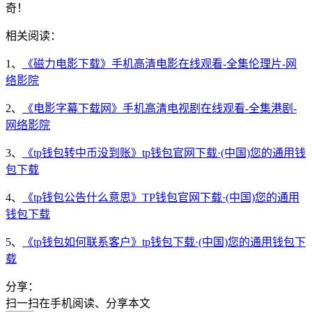
奇！
相关阅读：
1、
《磁力电影下载》手机高清电影在线观看-全集伦理片-网
络影院
2、
《电影字幕下载网》手机高清电视剧在线观看-全集港剧-
网络影院
3、
《tp钱包转中币没到账》tp钱包官网下载·(中国)您的通用钱
包下载
4、
《tp钱包公告什么意思》TP钱包官网下载·(中国)您的通用
钱包下载
5、
《tp钱包如何联系客户》tp钱包下载·(中国)您的通用钱包下
载
分享：
扫一扫在手机阅读、分享本文