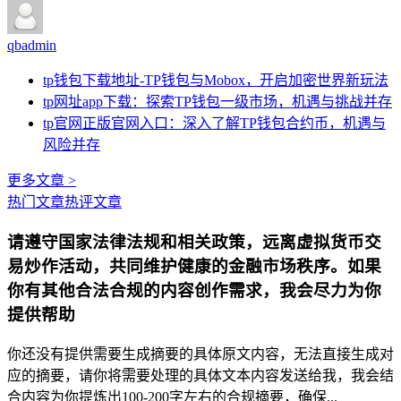
qbadmin
tp钱包下载地址-TP钱包与Mobox，开启加密世界新玩法
tp网址app下载：探索TP钱包一级市场，机遇与挑战并存
tp官网正版官网入口：深入了解TP钱包合约币，机遇与
风险并存
更多文章 >
热门文章
热评文章
请遵守国家法律法规和相关政策，远离虚拟货币交
易炒作活动，共同维护健康的金融市场秩序。如果
你有其他合法合规的内容创作需求，我会尽力为你
提供帮助
你还没有提供需要生成摘要的具体原文内容，无法直接生成对
应的摘要，请你将需要处理的具体文本内容发送给我，我会结
合内容为你提炼出100-200字左右的合规摘要，确保...