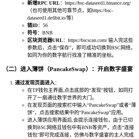
新增RPC URL
：https://bsc-dataseed1.binance.org/
（也可使用其他可靠节点，如https://bsc-
dataseed1.defibit.io/等）
链ID
：56
符号
：BNB
区块浏览器URL
：https://bscscan.com/ 输入完这些
参数后，点击“保存”，即可成功切换到BSC网络，
如同为你的数字航行找准了精准的坐标。
（二）进入薄饼（PancakeSwap）：开启数字盛宴
通过发现页面进入
：
在TP钱包主界面,点击底部的“发现”按钮，如同打
开了一扇通往数字世界的大门。
在发现页面的搜索栏中输入“PancakeSwap”或者“薄
饼”，点击搜索结果中的“PancakeSwap”应用。
进入薄饼应用界面后,会提示连接钱包，由于已切
换到BSC网络且钱包中有BNB等资产，点击“连接
钱包”即可完成连接，仿佛与数字盛宴的主人完成