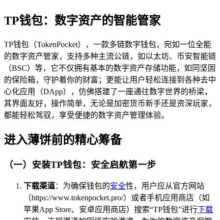
TP钱包：数字资产的智能管家
TP钱包（TokenPocket），一款多链数字钱包，宛如一位全能
的数字资产管家，支持多种主流公链，如以太坊、币安智能链
（BSC）等，它不仅拥有基本的数字资产存储功能，如同坚固
的保险箱，守护着你的财富；更能让用户轻松连接到各种去中
心化应用（DApp），仿佛搭建了一座通往数字世界的桥梁，
其界面友好，操作简单，无论是加密货币新手还是资深玩家，
都能轻松驾驭，享受便捷的数字资产管理体验。
进入薄饼前的精心筹备
（一）安装TP钱包：安全启航第一步
下载渠道
：为确保钱包的
安全
性，用户应从官方网站
（https://www.tokenpocket.pro/）或者手机应用商店（如
苹果App Store、安卓应用商店）搜索“TP钱包”进行
下载