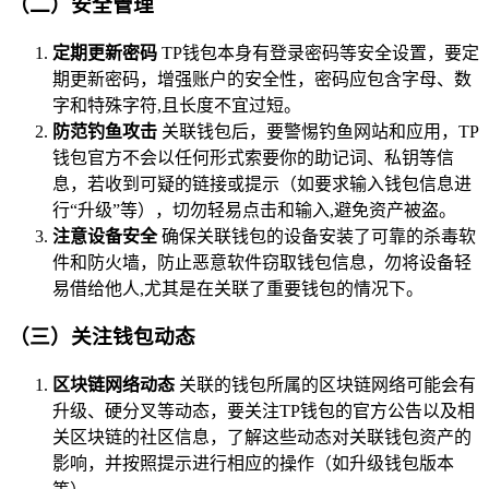
（二）安全管理
定期更新密码
TP钱包本身有登录密码等安全设置，要定
期更新密码，增强账户的安全性，密码应包含字母、数
字和特殊字符,且长度不宜过短。
防范钓鱼攻击
关联钱包后，要警惕钓鱼网站和应用，TP
钱包官方不会以任何形式索要你的助记词、私钥等信
息，若收到可疑的链接或提示（如要求输入钱包信息进
行“升级”等），切勿轻易点击和输入,避免资产被盗。
注意设备安全
确保关联钱包的设备安装了可靠的杀毒软
件和防火墙，防止恶意软件窃取钱包信息，勿将设备轻
易借给他人,尤其是在关联了重要钱包的情况下。
（三）关注钱包动态
区块链网络动态
关联的钱包所属的区块链网络可能会有
升级、硬分叉等动态，要关注TP钱包的官方公告以及相
关区块链的社区信息，了解这些动态对关联钱包资产的
影响，并按照提示进行相应的操作（如升级钱包版本