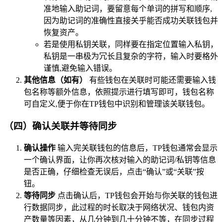
准地输入助记词，要留意每个单词的拼写和顺序,
因为助记词的准确性直接关乎能否成功关联钱包并
恢复资产。
若是使用私钥关联，同样要在指定位置输入私钥，
私钥是一串极为冗长且复杂的字符，输入时要格外
谨慎,避免输入错误。
其他信息（如有）
有些钱包在关联时可能还需要输入钱
包名称等额外信息，依照提示进行填写即可，钱包名称
可自定义,便于你在TP钱包中识别和管理该关联钱包。
（四）确认关联并等待同步
确认操作
输入完关联钱包的信息后，TP钱包通常会显示
一个确认界面，让你再次核对输入的助记词/私钥等信息
是否正确，仔细检查无误后，点击“确认”或“关联”按
钮。
等待同步
点击确认后，TP钱包会开始与你关联的钱包进
行数据同步，此过程的时长取决于网络状况、钱包内资
产数量等因素，从几分钟到几十分钟不等，在同步过程