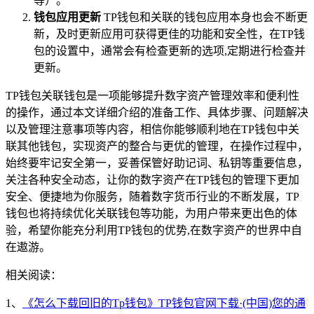
等）。
钱包应用更新
TP钱包和关联的钱包应用本身也会不断更
新，及时更新应用可获得更佳的功能和安全性，在TP钱
包的设置中，通常会有检查更新的选项,定期进行检查并
更新。
TP钱包关联钱包是一项能够提升数字资产管理效率和便利性
的操作，通过本文详细介绍的准备工作、具体步骤、问题解决
以及管理注意事项等内容，相信你能够顺利地在TP钱包中关
联其他钱包，实现资产的整合与更优的管理，在操作过程中，
始终要牢记安全第一，妥善保管好助记词、私钥等重要信息，
关注各种安全动态，让你的数字资产在TP钱包的管理下更加
安全、便捷地为你服务，随着数字货币行业的不断发展，TP
钱包也将持续优化关联钱包等功能，为用户带来更出色的体
验，希望你能充分利用TP钱包的优势,在数字资产的世界中自
在遨游。
相关阅读：
1、
《怎么下载回旧的Tp钱包》TP钱包官网下载·(中国)您的通