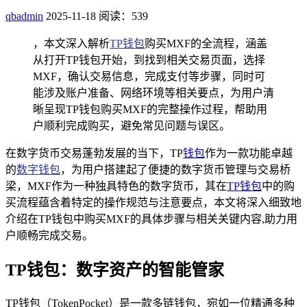
qbadmin
2025-11-18
阅读：539
，本文深入解析
TP钱包
购买MXF的全流程，涵盖
从打开TP钱包开始，到找到相关交易页面，选择
MXF，确认交易信息，完成支付等步骤，同时可
能涉及账户准备、网络环境等相关要点，为用户清
晰呈现TP钱包购买MXF的完整操作过程，帮助用
户顺利完成购买，避免常见问题与误区。
在数字货币交易蓬勃发展的当下，TP
钱包
作为一款功能卓越
的
数字钱包
，为用户搭建起了便捷的数字货币管理与交易桥
梁，MXF作为一种独具特色的数字货币，其在
TP钱包
中的购
买流程蕴含着特定的操作规范与注意要点，本文将深入细致地
介绍在TP钱包中购买MXF的具体步骤与相关关键内容,助力用
户顺畅完成交易。
TP钱包：数字资产的智能管家
TP钱包（TokenPocket）是一款多链钱包，宛如一位精通多种