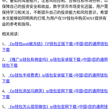
中，要如同驾驶船只，注意风险控制、合规性和市场分析，以
保障自己的投资安全和收益，数字货币市场变化迅猛，用户需
保持学习和关注，不断提升自己的投资能力和风险意识，希望
本文能够如同明亮的灯塔,为用户在TP钱包中购买MXF提供有
益的参考和指导。
相关阅读：
1、
《tp钱包usdt被冻结》TP钱包正版下载·(中国)您的通用钱包
下载
2、
《推广tp钱包有佣金吗》tp钱包安卓版下载·(中国)您的通用
钱包下载
3、
《tp钱包手续费贵》tp钱包安卓版下载·(中国)您的通用钱包
下载
4、
《tp钱包添加马蹄莲》tp钱包官网下载·(中国)您的通用钱包
下载
5、
《tp钱包怎么提现微信》tp钱包官网下载·(中国)您的通用钱