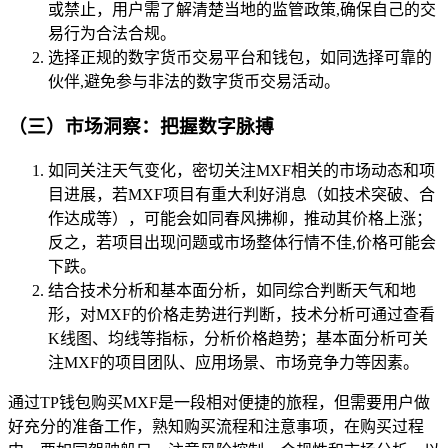
或禁止，用户需了解清楚当地的监管政策,确保自己的交
易行为合法合规。
选择正规的数字货币交易平台和钱包，如同选择可靠的
伙伴,避免参与非法的数字货币交易活动。
（三）市场洞察：把握数字脉搏
如同关注天气变化，密切关注MXF相关的市场动态和项
目进展，若MXF项目有重大利好消息（如技术突破、合
作达成等），可能会如同春风拂柳，推动其价格上涨；
反之，若项目出现问题或市场整体行情不佳,价格可能会
下跌。
结合技术分析和基本面分析，如同综合判断天气和地
形，对MXF的价格走势进行判断，技术分析可通过查看
K线图、均线等指标，分析价格趋势；基本面分析可关
注MXF的项目团队、应用场景、市场竞争力等因素。
通过TP钱包购买MXF是一段相对便捷的旅程，但需要用户做
好充分的准备工作，熟知购买流程和注意事项，在购买过程