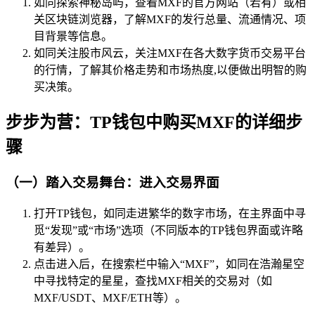
如同探索神秘岛屿，查看MXF的官方网站（若有）或相
关区块链浏览器，了解MXF的发行总量、流通情况、项
目背景等信息。
如同关注股市风云，关注MXF在各大数字货币交易平台
的行情，了解其价格走势和市场热度,以便做出明智的购
买决策。
步步为营：TP钱包中购买MXF的详细步
骤
（一）踏入交易舞台：进入交易界面
打开TP钱包，如同走进繁华的数字市场，在主界面中寻
觅“发现”或“市场”选项（不同版本的TP钱包界面或许略
有差异）。
点击进入后，在搜索栏中输入“MXF”，如同在浩瀚星空
中寻找特定的星星，查找MXF相关的交易对（如
MXF/USDT、MXF/ETH等）。