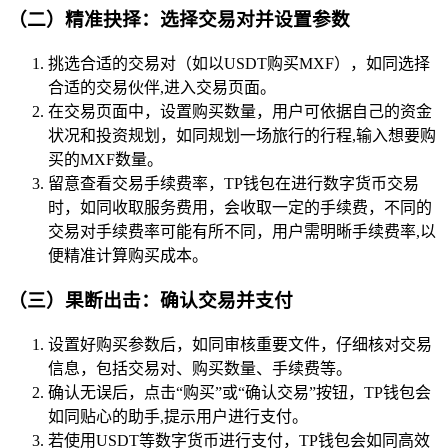
（二）精准抉择：选择交易对并设置参数
挑选合适的交易对（如以USDT购买MXF），如同选择
合适的交易伙伴,进入交易页面。
在交易页面中，设置购买数量，用户可依据自己的资金
状况和投资规划，如同规划一场旅行的行程,输入想要购
买的MXF数量。
留意查看交易手续费率，TP钱包在进行数字货币交易
时，如同收取服务费用，会收取一定的手续费，不同的
交易对手续费率可能有所不同，用户需明晰手续费率,以
便精准计算购买成本。
（三）果断出击：确认交易并支付
设置好购买参数后，如同审核重要文件，仔细核对交易
信息，包括交易对、购买数量、手续费等。
确认无误后，点击“购买”或“确认交易”按钮，TP钱包会
如同贴心的助手,提示用户进行支付。
若使用USDT等数字货币进行支付，TP钱包会如同高效