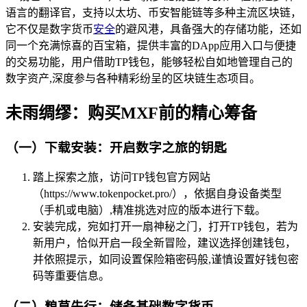
语言的翻译官，支持以太坊、币安智能链等多种主流区块链，
它不仅是数字货币
安全
的避风港，具备强大的存储功能，还如
同一个充满惊喜的百宝箱，提供丰富的DApp应用入口与便捷
的交易功能，用户借助TP钱包，能够轻松自如地管理自己的
数字资产,深度参与各种精彩纷呈的区块链生态项目。
未雨绸缪：购买MXF前的精心筹备
（一）下载安装：开启数字之旅的钥匙
踏上探索之旅，访问TP钱包官方网站
（https://www.tokenpocket.pro/），依据自身设备类型
（手机或电脑）,精准挑选对应的版本进行下载。
安装完成，宛如打开一扇神秘之门，打开TP钱包，若为
新用户，恰似开启一段全新冒险，建议选择创建钱包，
并依照提示，如同设置保险箱密码般,谨慎设置好钱包密
码等重要信息。
（二）粮草先行：储备基础数字货币