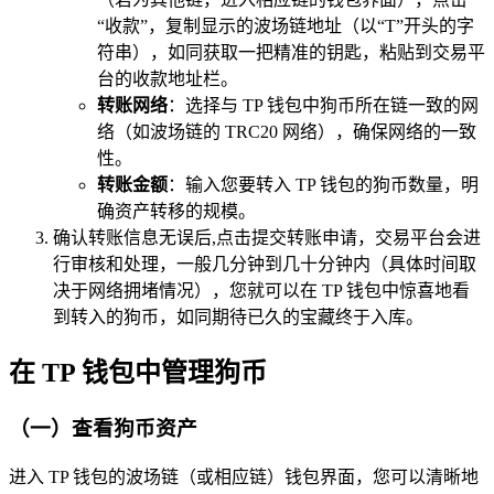
“收款”，复制显示的波场链地址（以“T”开头的字
符串），如同获取一把精准的钥匙，粘贴到交易平
台的收款地址栏。
转账网络
：选择与 TP 钱包中狗币所在链一致的网
络（如波场链的 TRC20 网络），确保网络的一致
性。
转账金额
：输入您要转入 TP 钱包的狗币数量，明
确资产转移的规模。
确认转账信息无误后,点击提交转账申请，交易平台会进
行审核和处理，一般几分钟到几十分钟内（具体时间取
决于网络拥堵情况），您就可以在 TP 钱包中惊喜地看
到转入的狗币，如同期待已久的宝藏终于入库。
在 TP 钱包中管理狗币
（一）查看狗币资产
进入 TP 钱包的波场链（或相应链）钱包界面，您可以清晰地