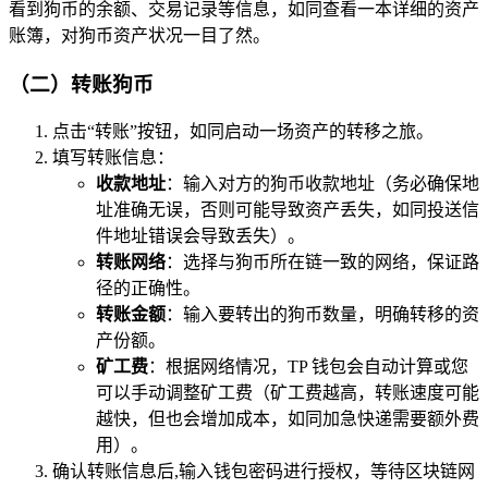
看到狗币的余额、交易记录等信息，如同查看一本详细的资产
账簿，对狗币资产状况一目了然。
（二）转账狗币
点击“转账”按钮，如同启动一场资产的转移之旅。
填写转账信息：
收款地址
：输入对方的狗币收款地址（务必确保地
址准确无误，否则可能导致资产丢失，如同投送信
件地址错误会导致丢失）。
转账网络
：选择与狗币所在链一致的网络，保证路
径的正确性。
转账金额
：输入要转出的狗币数量，明确转移的资
产份额。
矿工费
：根据网络情况，TP 钱包会自动计算或您
可以手动调整矿工费（矿工费越高，转账速度可能
越快，但也会增加成本，如同加急快递需要额外费
用）。
确认转账信息后,输入钱包密码进行授权，等待区块链网