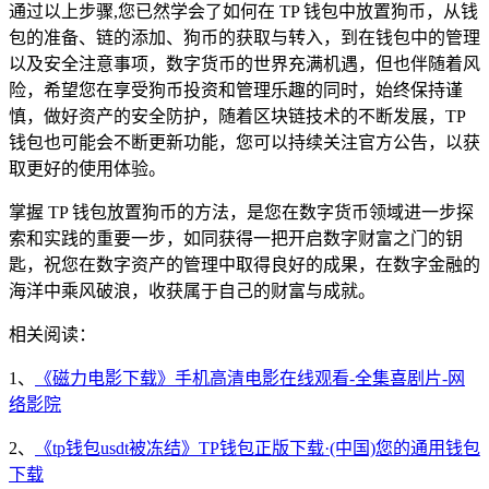
通过以上步骤,您已然学会了如何在 TP 钱包中放置狗币，从钱
包的准备、链的添加、狗币的获取与转入，到在钱包中的管理
以及安全注意事项，数字货币的世界充满机遇，但也伴随着风
险，希望您在享受狗币投资和管理乐趣的同时，始终保持谨
慎，做好资产的安全防护，随着区块链技术的不断发展，TP
钱包也可能会不断更新功能，您可以持续关注官方公告，以获
取更好的使用体验。
掌握 TP 钱包放置狗币的方法，是您在数字货币领域进一步探
索和实践的重要一步，如同获得一把开启数字财富之门的钥
匙，祝您在数字资产的管理中取得良好的成果，在数字金融的
海洋中乘风破浪，收获属于自己的财富与成就。
相关阅读：
1、
《磁力电影下载》手机高清电影在线观看-全集喜剧片-网
络影院
2、
《tp钱包usdt被冻结》TP钱包正版下载·(中国)您的通用钱包
下载