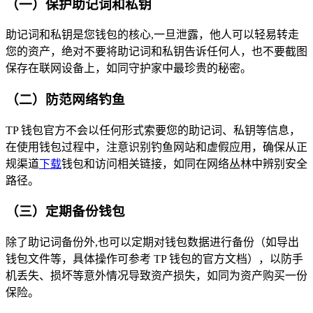
（一）保护助记词和私钥
助记词和私钥是您钱包的核心,一旦泄露，他人可以轻易转走
您的资产，绝对不要将助记词和私钥告诉任何人，也不要截图
保存在联网设备上，如同守护家中最珍贵的秘密。
（二）防范网络钓鱼
TP 钱包官方不会以任何形式索要您的助记词、私钥等信息，
在使用钱包过程中，注意识别钓鱼网站和虚假应用，确保从正
规渠道
下载
钱包和访问相关链接，如同在网络丛林中辨别安全
路径。
（三）定期备份钱包
除了助记词备份外,也可以定期对钱包数据进行备份（如导出
钱包文件等，具体操作可参考 TP 钱包的官方文档），以防手
机丢失、损坏等意外情况导致资产损失，如同为资产购买一份
保险。