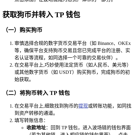
获取狗币并转入 TP 钱包
（一）购买狗币
审慎选择合规的数字货币交易平台（如 Binance、OKEx
等，确保平台支持狗币交易且您已完成平台的注册、实
名认证等流程，如同选择一个可靠的交易伙伴）。
在交易平台上,巧妙使用法定货币（如人民币、美元等）
或其他数字货币（如 USDT）购买狗币，完成狗币的初
始获取。
（二）将狗币转入 TP 钱包
在交易平台上,细致找到狗币的
提现
或转账功能，如同找
到资产转移的通道。
填写转账信息：
收款地址
：回到 TP 钱包，进入波场链的钱包界面
（若为其他链，进入相应链的钱包界面），点击