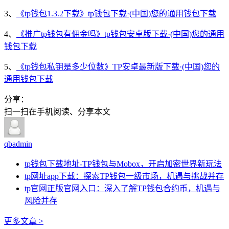
3、
《tp钱包1.3.2下载》tp钱包下载·(中国)您的通用钱包下载
4、
《推广tp钱包有佣金吗》tp钱包安卓版下载·(中国)您的通用
钱包下载
5、
《tp钱包私钥是多少位数》TP安卓最新版下载·(中国)您的
通用钱包下载
分享：
扫一扫在手机阅读、分享本文
qbadmin
tp钱包下载地址-TP钱包与Mobox，开启加密世界新玩法
tp网址app下载：探索TP钱包一级市场，机遇与挑战并存
tp官网正版官网入口：深入了解TP钱包合约币，机遇与
风险并存
更多文章 >