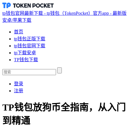
tp钱包官网最新下载 - tp钱包（TokenPocket）官方app - 最新版
安卓/苹果下载
首页
tp钱包正版下载
tp钱包官网下载
tp下载安卓
TP钱包下载
登录
注册
TP钱包放狗币全指南，从入门
到精通