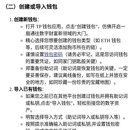
（二）创建或导入钱包
创建新钱包
：
打开 TP 钱包应用，点击“创建钱包”，仿佛开启一
扇通往数字财富新领域的大门。
精心选择您想要创建的钱包类型（如 ETH 钱包
等，后续可灵活添加狗币所在的链）。
谨慎设置
钱包密码
（请务必牢记，这是您访问钱包
的重要凭证，如同家门钥匙般关键）。
郑重备份助记词（助记词是恢复钱包的关键，一定
要妥善保存，建议离线备份，如写在纸上并放在安
全的地方，如同珍藏一份珍贵的宝藏地图）。
导入已有钱包
：
如果您之前已在其他平台创建过钱包并拥有助记词
或私钥,点击“导入钱包”，轻松衔接您的数字资
产。
明智选择导入方式（助记词导入或私钥导入等）。
按照提示准确输入助记词或私钥,并设置钱包密