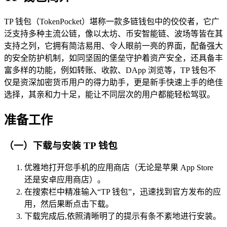
TP 钱包（TokenPocket）堪称一款多链钱包中的佼佼者，它广
泛支持多种主流公链，像以太坊、币安智能链、波场等皆在其
支持之列，它拥有简洁易用、令人眼前一亮的界面，配备强大
的安全防护机制，如同坚固的堡垒守护着资产安全，还具备丰
富多样的功能，例如转账、收款、DApp 浏览等，TP 钱包不
仅是资深加密货币用户的得力助手，更是新手快速上手的绝佳
选择，其亲和力十足，能让不同层次的用户都能轻松驾驭。
准备工作
（一）下载与安装 TP 钱包
优雅地打开您手机的应用商店（无论是苹果 App Store
还是安卓应用商店）。
在搜索栏中精准输入“TP 钱包”，迅速找到官方发布的应
用，然后果断点击下载。
下载完成后,依照清晰明了的提示有条不紊地进行安装。