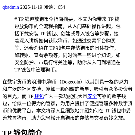
qbadmin
2025-11-19
阅读：654
# TP 钱包放狗币全指南摘要，本文为你带来 TP 钱
包放狗币的全流程指南，从入门基础操作讲起，包
括下载安装 TP 钱包、创建或导入钱包等步骤，接
着深入讲解如何获取狗币，如通过交易平台购买
等，还会介绍在 TP 钱包中存储狗币的具体操作，
如转账、查看余额等，同时涵盖一些进阶知识，如
安全防护、市场行情关注等，助你从入门到精通在
TP 钱包中管理狗币。
在数字货币的浪潮中,狗币（Dogecoin）以其别具一格的魅力
和广泛的社区支持，宛如一颗闪耀的新星，吸引着众多投资者
的目光，而 TP
钱包
作为一款功能强大且
安全
可靠的数字钱
包，恰似一位得力的管家，为用户提供了便捷管理多种数字货
币的优质平台，本文将深入且细致地介绍如何在 TP 钱包中妥
善放置狗币，助力您轻松开启狗币的存储与交易奇妙之旅。
TP 钱包简介