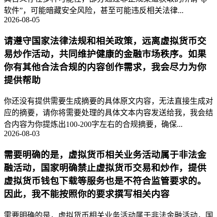
软件”，可能暗藏安全风险，甚至可能违反相关法律...
2026-08-05
请遵守国家法律法规和相关政策，远离虚拟货币交
易炒作活动，共同维护健康的金融市场秩序。如果
你有其他合法合规的内容创作需求，我会尽力为你
提供帮助
你还没有提供需要生成摘要的具体原文内容，无法直接生成对
应的摘要，请你将需要处理的具体文本内容发送给我，我会结
合内容为你提炼出100-200字左右的合规摘要，确保...
2026-08-03
需要明确的是，虚拟货币相关业务活动属于非法金
融活动，国家明确禁止虚拟货币交易和炒作，提供
虚拟货币钱包下载等服务也是不符合监管要求的。
因此，我不能按照你的要求撰写相关内容
需要明确的是，虚拟货币相关业务活动属于非法金融活动，国