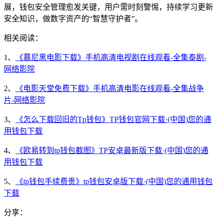
展，钱包安全管理愈发关键，用户需时刻警惕，持续学习更新
安全知识，做数字资产的“智慧守护者”。
相关阅读：
1、
《慕尼黑电影下载》手机高清电视剧在线观看-全集泰剧-
网络影院
2、
《电影天堂免费下载》手机高清电影在线观看-全集战争
片-网络影院
3、
《怎么下载回旧的Tp钱包》TP钱包官网下载·(中国)您的通
用钱包下载
4、
《欧易转到tp钱包截图》TP安卓最新版下载·(中国)您的通
用钱包下载
5、
《tp钱包手续费贵》tp钱包安卓版下载·(中国)您的通用钱包
下载
分享：