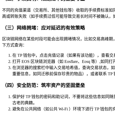
不同的充值渠道（交易所、其他钱包等）收取的手续费标准如
高或转账失败（如手续费过低可能导致交易长时间不被确认，
（三）网络拥堵：应对延迟的有效策略
区块链网络在某些时段可能会出现拥堵情况，比如交易高峰期，
下方式查询：
在 TP 钱包中，点击充值记录（如果有该功能），查看交
打开 EOS 区块链浏览器（如 Eosflare、Eosq 等）,
在浏览器的搜索栏中输入交易哈希值，查询交易状态，如果交
重要信息，如同迁移前保存珍贵的物品），或者联系 TP
（四）安全防范：筑牢资产的坚固堡垒
保护好 TP 钱包的密码和助记词，不要将这些信息如
古老的典籍。
避免在公共网络（如公共 Wi-Fi ）环境下进行 TP