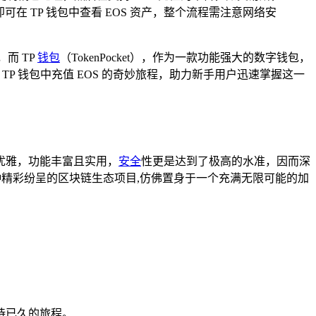
 TP 钱包中查看 EOS 资产，整个流程需注意网络安
而 TP
钱包
（TokenPocket），作为一款功能强大的数字钱包，
P 钱包中充值 EOS 的奇妙旅程，助力新手用户迅速掌握这一
不失优雅，功能丰富且实用，
安全
性更是达到了极高的水准，因而深
精彩纷呈的区块链生态项目,仿佛置身于一个充满无限可能的加
待已久的旅程。