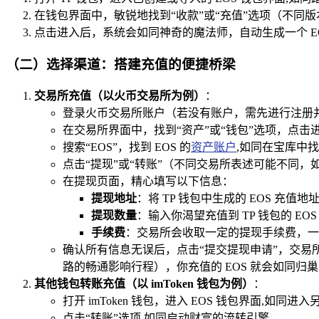
在钱包界面中，敏锐地找到“收款”或“充值”选项（不同版
点击进入后，系统会如同神奇的魔法师，自动生成一个 EO
（二）选择渠道：搭建充值的便捷桥梁
交易所充值（以火币交易所为例）
：
登录火币交易所账户（若没有账户，需先进行注册
在交易所界面中，找到“资产”或“钱包”选项，点击
搜索“EOS”，找到 EOS 的
资产账户
,如同在宝库中
点击“提现”或“转账”（不同交易所表述可能不同
在提现页面，精心填写以下信息：
提现地址
：将 TP 钱包中生成的 EOS 
提现数量
：输入你渴望充值到 TP 钱包的 EO
手续费
：交易所会收取一定的提现手续费，一
确认所有信息无误后，点击“提交提现申请”，交
路的畅通影响行程），你充值的 EOS 就会如同归巢
其他钱包转账充值（以 imToken 钱包为例）
：
打开 imToken 钱包，进入 EOS 钱包界面,如同
点击“转账”选项,如同启动财富的流转引擎。