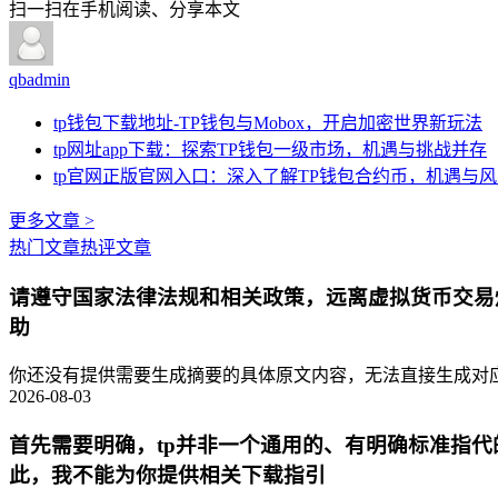
扫一扫在手机阅读、分享本文
qbadmin
tp钱包下载地址-TP钱包与Mobox，开启加密世界新玩法
tp网址app下载：探索TP钱包一级市场，机遇与挑战并存
tp官网正版官网入口：深入了解TP钱包合约币，机遇与
更多文章 >
热门文章
热评文章
请遵守国家法律法规和相关政策，远离虚拟货币交易
助
你还没有提供需要生成摘要的具体原文内容，无法直接生成对应的
2026-08-03
首先需要明确，tp并非一个通用的、有明确标准指
此，我不能为你提供相关下载指引