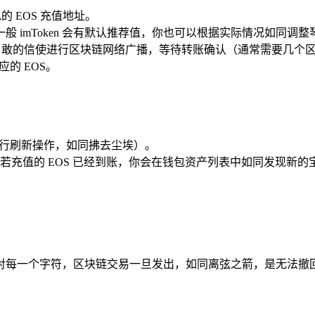
 EOS 充值地址。
 imToken 会有默认推荐值，你也可以根据实际情况如同调
会如同勇敢的信使进行区块链网络广播，等待转账确认（通常需要
的 EOS。
进行刷新操作，如同拂去尘埃）。
充值的 EOS 已经到账，你会在钱包资产列表中如同发现新的宝藏
对每一个字符，区块链交易一旦发出，如同离弦之箭，是无法撤