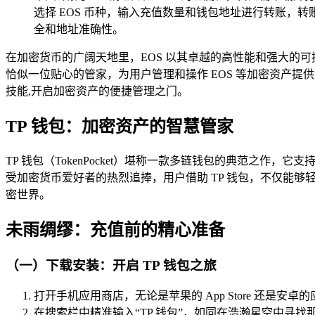
选择 EOS 币种，输入充值数量和钱包地址进行转账，转
全和地址准确性。
在加密货币的广阔天地里，EOS 以其卓越的高性能和强大的
恰似一位贴心的管家，为用户管理和操作 EOS 等加密资产提供
技能,开启加密资产的便捷管理之门。
TP 钱包：加密资产的智慧管家
TP 钱包（TokenPocket）堪称一款多链钱包的典范之作
受加密货币爱好者的热烈追捧，用户借助 TP 钱包，不仅能够
密世界。
未雨绸缪：充值前的精心准备
（一）下载安装：开启 TP 钱包之旅
打开手机应用商店，无论是苹果的 App Store 还是安
在搜索栏中精准输入“TP 钱包”，如同在浩瀚星空中寻