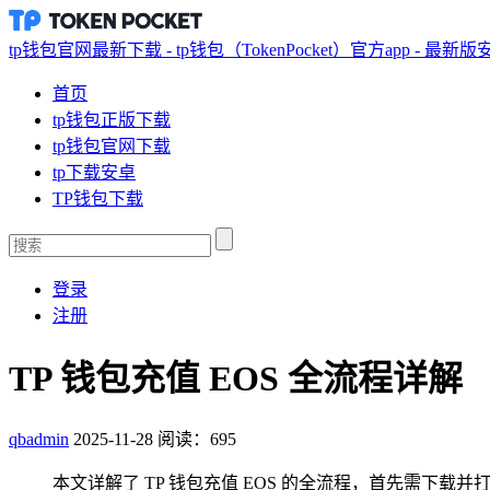
tp钱包官网最新下载 - tp钱包（TokenPocket）官方app - 最新
首页
tp钱包正版下载
tp钱包官网下载
tp下载安卓
TP钱包下载
登录
注册
TP 钱包充值 EOS 全流程详解
qbadmin
2025-11-28
阅读：695
本文详解了 TP 钱包充值 EOS 的全流程，首先需下载并