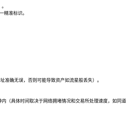
）。
唯一精准标识。
。
保地址准确无误，否则可能导致资产如流星般丢失）。
钟内（具体时间取决于网络拥堵情况和交易所处理速度，如同道