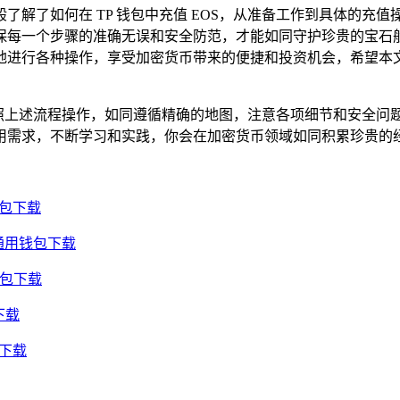
了解了如何在 TP 钱包中充值 EOS，从准备工作到具体的充
一个步骤的准确无误和安全防范，才能如同守护珍贵的宝石般更好
地进行各种操作，享受加密货币带来的便捷和投资机会，希望本文
要按照上述流程操作，如同遵循精确的地图，注意各项细节和安全问题
用需求，不断学习和实践，你会在加密货币领域如同积累珍贵的
钱包下载
通用钱包下载
钱包下载
下载
包下载