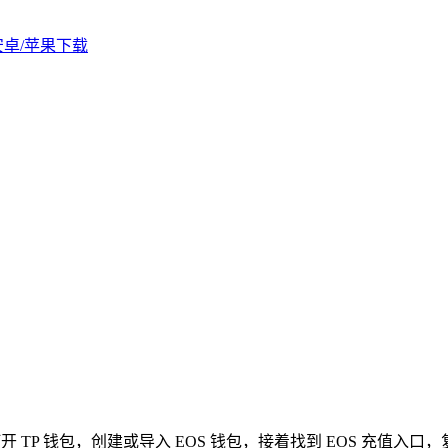
版安卓/苹果下载
打开 TP 钱包，创建或导入 EOS 钱包，接着找到 EOS 充值入