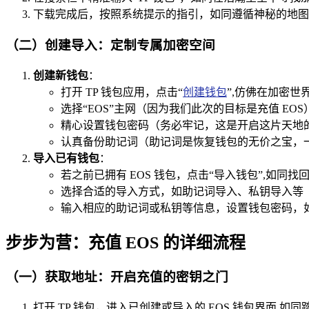
下载完成后，按照系统提示的指引，如同遵循神秘的地图
（二）创建导入：定制专属加密空间
创建新钱包
：
打开 TP 钱包应用，点击“
创建钱包
”,仿佛在加密
选择“EOS”主网（因为我们此次的目标是充值 EO
精心设置钱包密码（务必牢记，这是开启这片天地
认真备份助记词（助记词是恢复钱包的无价之宝，
导入已有钱包
：
若之前已拥有 EOS 钱包，点击“导入钱包”,如同
选择合适的导入方式，如助记词导入、私钥导入等
输入相应的助记词或私钥等信息，设置钱包密码，
步步为营：充值 EOS 的详细流程
（一）获取地址：开启充值的密钥之门
打开 TP 钱包，进入已创建或导入的 EOS 钱包界面,如