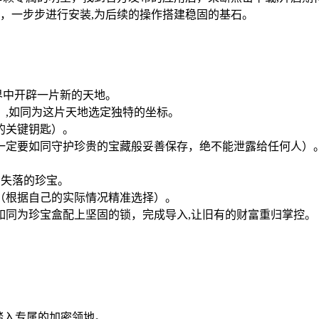
，一步步进行安装,为后续的操作搭建稳固的基石。
世界中开辟一片新的天地。
S）,如同为这片天地选定独特的坐标。
的关键钥匙）。
一定要如同守护珍贵的宝藏般妥善保存，绝不能泄露给任何人）
找回失落的珍宝。
（根据自己的实际情况精准选择）。
如同为珍宝盒配上坚固的锁，完成导入,让旧有的财富重归掌控。
同踏入专属的加密领地。