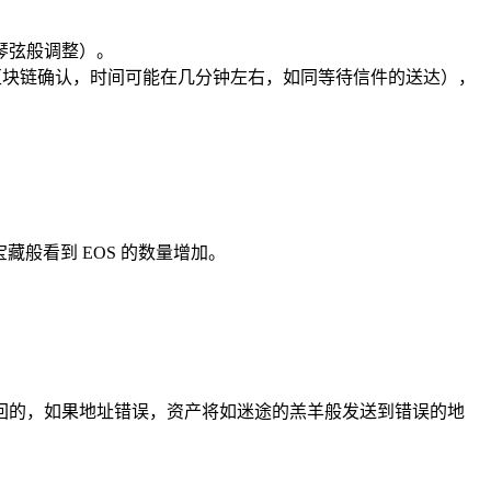
整琴弦般调整）。
几个区块链确认，时间可能在几分钟左右，如同等待信件的送达），
般看到 EOS 的数量增加。
回的，如果地址错误，资产将如迷途的羔羊般发送到错误的地