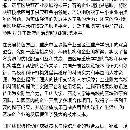
撑，筑牢区块链产业发展的根基；有的企业则独具慧眼，将区
块链技术应用于供应链金融领域，巧妙地解决了中小企业融资
难的问题，为实体经济的发展注入了新的活力；还有的企业利
用区块链技术打造政务服务平台，让政务服务变得更加高效、
透明,提升了政府的治理能力和服务水平。
在发展特色方面，重庆市区块链产业园区注重产学研用的深度
融合，宛如一座连接高校、科研机构和企业的桥梁，实现了各
方资源的优化配置和互利共赢，园区与重庆本地的高校和科研
机构建立了紧密的合作关系，共同开展区块链技术的研究和创
新，高校和科研机构凭借其雄厚的科研实力和丰富的人才资
源，为企业提供了强大的技术支持和人才保障；企业则为高校
和科研机构提供了实践平台和应用场景，让科研成果能够迅速
转化为实际生产力，重庆大学、西南大学等高校的区块链研究
团队，与园区内的企业开展了多项合作项目，取得了一系列重
要的科研成果，并将这些成果迅速应用到实际生产生活中,为
区块链产业的发展提供了强大的技术支撑。
园区还积极推动区块链技术与传统产业的融合发展，宛如一场