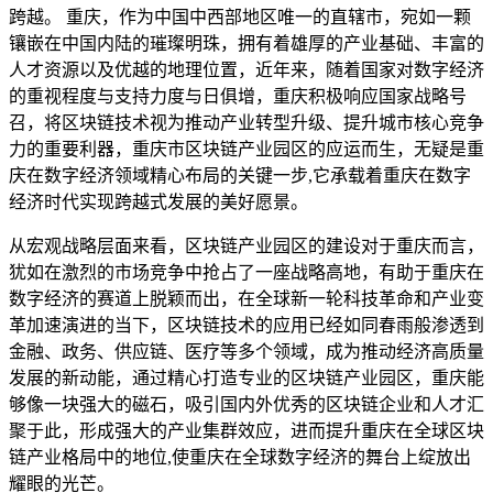
跨越。 重庆，作为中国中西部地区唯一的直辖市，宛如一颗
镶嵌在中国内陆的璀璨明珠，拥有着雄厚的产业基础、丰富的
人才资源以及优越的地理位置，近年来，随着国家对数字经济
的重视程度与支持力度与日俱增，重庆积极响应国家战略号
召，将区块链技术视为推动产业转型升级、提升城市核心竞争
力的重要利器，重庆市区块链产业园区的应运而生，无疑是重
庆在数字经济领域精心布局的关键一步,它承载着重庆在数字
经济时代实现跨越式发展的美好愿景。
从宏观战略层面来看，区块链产业园区的建设对于重庆而言，
犹如在激烈的市场竞争中抢占了一座战略高地，有助于重庆在
数字经济的赛道上脱颖而出，在全球新一轮科技革命和产业变
革加速演进的当下，区块链技术的应用已经如同春雨般渗透到
金融、政务、供应链、医疗等多个领域，成为推动经济高质量
发展的新动能，通过精心打造专业的区块链产业园区，重庆能
够像一块强大的磁石，吸引国内外优秀的区块链企业和人才汇
聚于此，形成强大的产业集群效应，进而提升重庆在全球区块
链产业格局中的地位,使重庆在全球数字经济的舞台上绽放出
耀眼的光芒。