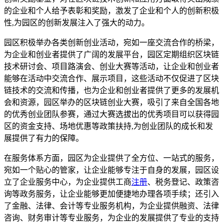
的企业和个人给予表彰和奖励，激发了企业和个人的创新积极
性,为园区的创新发展注入了强大的动力。
园区积极举办各类创新创业活动，宛如一座交流合作的桥梁，
为企业和创业者提供了广阔的发展平台，园区定期组织区块链
技术研讨会、项目路演会、创业大赛等活动，让企业和创业者
能够在活动中交流合作、展示项目，这些活动不仅促进了区块
链技术的交流和传播，也为企业和创业者提供了更多的发展机
会和资源，园区举办的区块链创业大赛，吸引了来自全国各地
的优秀创业团队参赛，通过大赛选拔出的优秀项目可以获得园
区的资金支持、场地优惠等政策扶持,为创业团队的成长和发
展提供了有力的保障。
在服务体系方面，园区为企业提供了全方位、一站式的服务，
宛如一个贴心的管家，让企业能够专注于自身的发展，园区设
立了企业服务中心，为企业提供工商
注册
、税务登记、政策咨
询等政务服务，让企业能够更加便捷地办理各项手续；还引入
了金融、法律、会计等专业服务机构，为企业提供融资、法律
咨询、财务审计等专业服务，为企业的发展提供了专业的支持