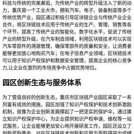
科技与传统的完美邂逅，为传统产业的转型升级注入了新的动
力，重庆是一个工业大市，拥有汽车、电子、装备制造等多个
传统优势产业，园区通过积极引导区块链企业与传统产业企业
合作，将区块链技术应用于传统产业的生产、管理、销售等各
个环节，提高了传统产业的智能化、数字化水平，促进了传统
产业的转型升级，在汽车制造领域，利用区块链技术可以实现
汽车零部件的溯源管理，确保零部件的质量和安全，让消费者
能够更加放心地购买汽车；在电子信息产业领域，区块链技术
可以用于知识产权保护和数据安全管理，提高企业的核心竞争
力,让企业在激烈的市场竞争中占据优势地位。
园区创新生态与服务体系
为了营造良好的创新生态，重庆市区块链产业园区采取了一系
列富有成效的措施，园区加强了知识产权保护和技术创新激励
机制，就像为企业创新发展撑起了一把坚实的保护伞，通过建
立知识产权保护中心，为企业提供知识产权申请、维权等一站
式服务，让企业能够更加安心地开展研发工作，园区还设立了
创新奖励基金，对在区块链技术创新和应用方面取得突出成绩