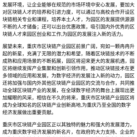
发展环境，让企业能够在规范的市场环境中安心发展，要加大
对区块链人才的培养和引进力度，可以通过与高校合作开设区
块链相关专业和课程，培养本土人才，为园区的发展提供源源
不断的人才储备；还可以出台优惠政策，吸引国内外优秀的区
块链人才来园区创业和工作,为园区的发展注入新的活力。
展望未来，重庆市区块链产业园区前景广阔，宛如一颗冉冉升
起的新星，充满了无限的潜力和希望，随着区块链技术的不断
成熟和应用场景的不断拓展，园区将迎来更大的发展机遇，园
区将继续发挥产业集聚和创新引领作用，推动区块链技术在更
多领域的应用和发展，为数字经济的发展注入新的动力，园区
还将加强与国内外其他区块链产业园区的交流与合作，共同推
动全球区块链产业的发展，在全球数字经济的舞台上展现出更
加耀眼的风采，相信在不久的将来，重庆市区块链产业园区将
成为全球知名的区块链产业创新高地,为重庆乃至全国的数字
经济发展做出重要贡献。
重庆市区块链产业园区正以其独特的魅力和强大的发展潜力，
成为重庆数字经济发展的新名片，在政府的大力支持、企业的