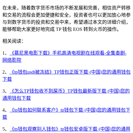
在未来，随着数字货币市场的不断发展和完善，相信资产转移
和交易的流程会更加便捷和安全，投资者也可以更加放心地参
与到数字货币的投资和交易中来，希望通过本文的详细介绍，
能够帮助大家更好地完成 TP 钱包 EOS 转到火币的操作。
相关阅读：
1、
《慕尼黑电影下载》手机高清电视剧在线观看-全集泰剧-
网络影院
2、
《tp钱包usdt被冻结》TP钱包正版下载·(中国)您的通用钱包
下载
3、
《怎么TP钱包收不到屎币》TP钱包最新版下载·(中国)您的
通用钱包下载
4、
《tp钱包如何联系客户》tp钱包下载·(中国)您的通用钱包下
载
5、
《tp钱包观察别人钱包》tp钱包安卓版下载·(中国)您的通用