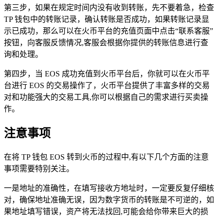
第三步，如果在规定时间内没有收到转账，先不要着急，检查
TP 钱包中的转账记录，确认转账是否成功，如果转账记录显
示已成功，那么可以在火币平台的充值页面中点击“联系客服”
按钮，向客服反馈情况,客服会根据你提供的转账信息进行查
询和处理。
第四步，当 EOS 成功充值到火币平台后，你就可以在火币平
台进行 EOS 的交易操作了，火币平台提供了丰富多样的交易
对和功能强大的交易工具,你可以根据自己的需求进行买卖操
作。
注意事项
在将 TP 钱包 EOS 转到火币的过程中,有以下几个方面的注意
事项需要特别关注。
一是地址的准确性，在填写接收方地址时，一定要反复仔细核
对，确保地址准确无误，因为数字货币的转账是不可逆的，如
果地址填写错误，资产将无法找回,可能会给你带来巨大的损