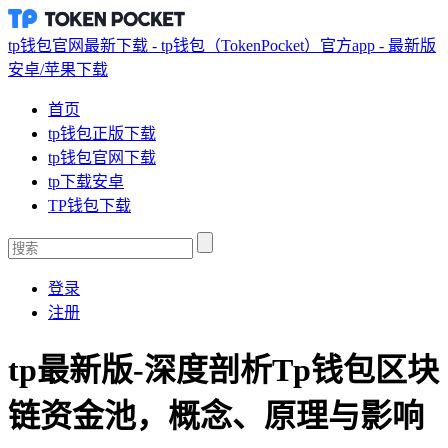
tp钱包官网最新下载 - tp钱包（TokenPocket）官方app - 最新版
安卓/苹果下载
首页
tp钱包正版下载
tp钱包官网下载
tp下载安卓
TP钱包下载
登录
注册
tp最新版-深度剖析Tp钱包区块
链资金池，概念、原理与影响