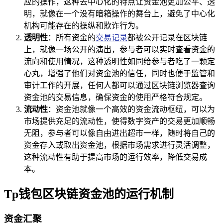
应的操作，这种去中心化的特点让资金池更加公平、透
明，就像在一个没有暗箱操作的舞台上，避免了中心化
机构可能存在的操纵和欺诈行为。
透明性
：所有资金的
交易记录
都被公开记录在区块链
上，就像一场公开的演出，参与者可以实时查看资金的
流向和使用情况，这种透明性如同给参与者吃了一颗定
心丸，增强了他们对资金池的信任，同时也便于监管和
审计工作的开展，任何人都可以通过区块链浏览器查询
资金池的交易信息，确保资金的使用严格符合规定。
流动性
：资金池就像一个高效的资金流动枢纽，可以为
市场提供充足的流动性，使得数字资产的交易更加顺畅
无阻，参与者可以像自由进出超市一样，随时将自己的
资金存入或取出资金池，根据市场需求进行灵活调整，
这种流动性有助于提高市场的运行效率，降低交易成
本。
Tp钱包区块链资金池的运行机制
资金汇聚