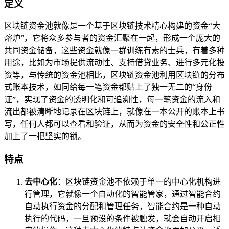
定义
区块链资金池就像是一个基于区块链技术精心构建的资金“大
熔炉”，它将众多参与者的资金汇聚在一起，形成一个庞大的
共同资金储备，这些资金就像一群训练有素的士兵，有着多种
用途，比如为市场提供流动性、支持借贷业务、进行多元化投
资等，与传统的资金池相比，区块链资金池利用区块链的分布
式账本技术，如同给每一笔资金都贴上了独一无二的“身份
证”，实现了资金的透明化和可追溯性，每一笔资金的流入和
流出都被清晰地记录在区块链上，就像在一本公开的账本上书
写，任何人都可以查看和验证，从而为资金的安全性和公正性
加上了一把坚实的锁。
特点
去中心化
：区块链资金池不依赖于单一的中心化机构进
行管理，它就像一个自动化的智能管家，通过智能合约
自动执行资金的分配和管理任务，智能合约是一种自动
执行的代码，一旦预设的条件被触发，就会自动开启相