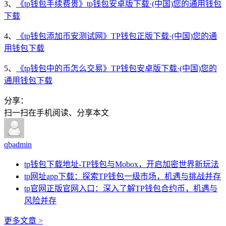
3、
《tp钱包手续费贵》tp钱包安卓版下载·(中国)您的通用钱包
下载
4、
《tp钱包添加币安测试网》TP钱包正版下载·(中国)您的通
用钱包下载
5、
《tp钱包中的币怎么交易》TP钱包安卓版下载·(中国)您的
通用钱包下载
分享：
扫一扫在手机阅读、分享本文
qbadmin
tp钱包下载地址-TP钱包与Mobox，开启加密世界新玩法
tp网址app下载：探索TP钱包一级市场，机遇与挑战并存
tp官网正版官网入口：深入了解TP钱包合约币，机遇与
风险并存
更多文章 >