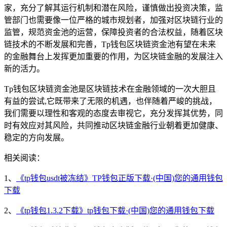
家，充分了解其运行机制和潜在风险，谨慎做出投资决策，监
管部门也需要像一位严格的城市规划者，加强对区块链行业的
监管，规范资金池的运营，保障投资者的合法权益，随着区块
链技术的不断发展和完善，Tp钱包区块链资金池有望在未来
的金融舞台上发挥更加重要的作用，为区块链金融的发展注入
新的活力。
Tp钱包区块链资金池是区块链技术在金融领域的一次大胆且
有益的尝试,它既带来了无限的机遇，也伴随着严峻的挑战，
我们需要以理性和客观的态度去审视它，充分发挥其优势，同
时有效应对其风险，共同推动区块链金融行业朝着更加健康、
稳定的方向发展。
相关阅读：
1、
《tp钱包usdt被冻结》TP钱包正版下载·(中国)您的通用钱包
下载
2、
《tp钱包1.3.2下载》tp钱包下载·(中国)您的通用钱包下载