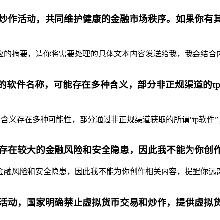
炒作活动，共同维护健康的金融市场秩序。如果你有
摘要，请你将需要处理的具体文本内容发送给我，我会结合内容为你
代的软件名称，可能存在多种含义，部分非正规渠道的t
含义存在多种可能性，部分通过非正规渠道获取的所谓“tp软件”
存在较大的金融风险和安全隐患，因此我不能为你创
融风险和安全隐患，因此我不能为你创作相关内容，提醒你远离虚
活动，国家明确禁止虚拟货币交易和炒作，提供虚拟