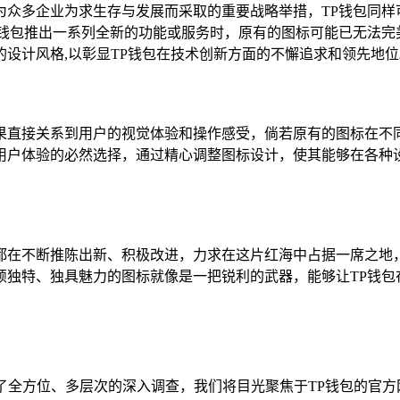
为众多企业为求生存与发展而采取的重要战略举措，TP钱包同样
P钱包推出一系列全新的功能或服务时，原有的图标可能已无法完
设计风格,以彰显TP钱包在技术创新方面的不懈追求和领先地位
果直接关系到用户的视觉体验和操作感受，倘若原有的图标在不
用户体验的必然选择，通过精心调整图标设计，使其能够在各种设
都在不断推陈出新、积极改进，力求在这片红海中占据一席之地，
颖独特、独具魅力的图标就像是一把锐利的武器，能够让TP钱包
开了全方位、多层次的深入调查，我们将目光聚焦于TP钱包的官