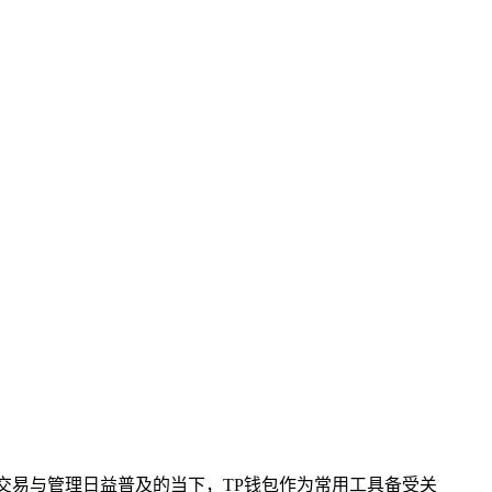
币交易与管理日益普及的当下，TP钱包作为常用工具备受关