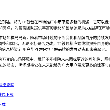
金钥匙，将为TP钱包在市场推广中带来诸多新的机遇，它可以像
和亮点，为营销团队提供丰富的素材和创意源泉,助力品牌在市
市场如棋局局新，随着市场环境的不断变化和品牌自身的持续发
调整和优化，无论图标是否更改，TP钱包都应始终将提升自身的
的信息桥梁,让用户能够更好地了解品牌的发展动态和未来愿景。
瞬息万变的市场环境中，我们不能排除未来图标更改的可能性，
钱包的动态，满怀期待它在未来能够为广大用户带来更多的惊喜与
网络影院
钱包下载
下载