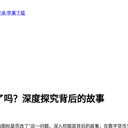
版安卓/苹果下载
标改了吗？深度探究背后的故事
P钱包图标是否改了”这一问题，深入挖掘其背后的故事，在数字货