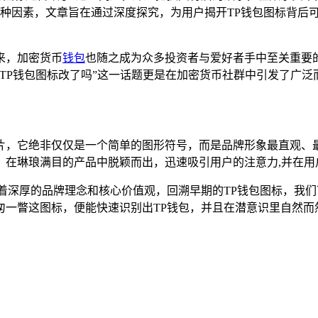
种因素，文章旨在通过深度探究，为用户揭开TP钱包图标背后
来，加密货币
钱包
也随之成为众多投资者与爱好者手中至关重要
TP钱包图标改了吗”这一话题更是在加密货币社群中引发了广泛
片，它绝非仅仅是一个简单的图形符号，而是品牌形象最直观、
，在琳琅满目的产品中脱颖而出，迅速吸引用户的注意力,并在用
着深厚的品牌理念和核心价值观，回溯早期的TP钱包图标，我
匆一瞥这图标，便能快速识别出TP钱包，并且在潜意识里自然而