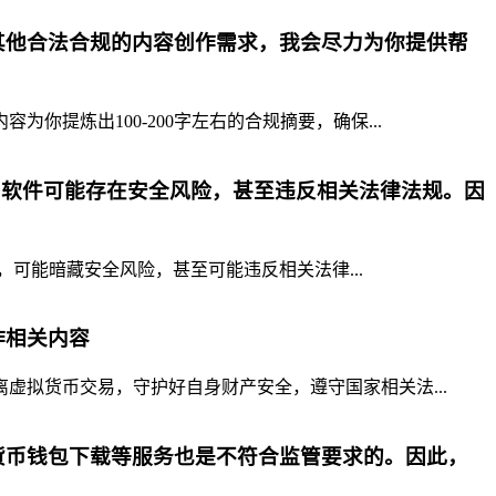
其他合法合规的内容创作需求，我会尽力为你提供帮
提炼出100-200字左右的合规摘要，确保...
p软件可能存在安全风险，甚至违反相关法律法规。因
，可能暗藏安全风险，甚至可能违反相关法律...
作相关内容
拟货币交易，守护好自身财产安全，遵守国家相关法...
货币钱包下载等服务也是不符合监管要求的。因此，