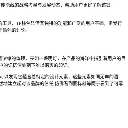
可能隐藏的战略考量与发展动态，帮助用户更好了解该钱
的工具，TP钱包凭借其独特的功能和广泛的用户基础，备受行
而热烈的讨论。
最浓缩的体现，宛如一盏明灯，在产品的海洋中指引着用户的目
户的记忆深处刻下难以磨灭的印记。
们可以发现它蕴含着特定的设计元素，这些元素如同无声的语
然地建立起对该品牌的信任,仿佛看到图标就等同于看到了可靠