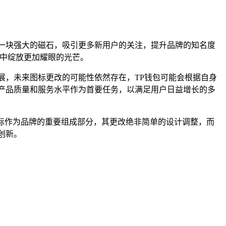
一块强大的磁石，吸引更多新用户的关注，提升品牌的知名度
场中绽放更加耀眼的光芒。
展，未来图标更改的可能性依然存在，TP钱包可能会根据自身
产品质量和服务水平作为首要任务，以满足用户日益增长的多
图标作为品牌的重要组成部分，其更改绝非简单的设计调整，而
创新。