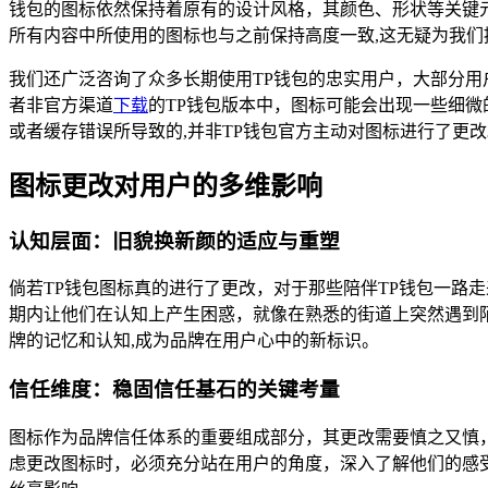
钱包的图标依然保持着原有的设计风格，其颜色、形状等关键
所有内容中所使用的图标也与之前保持高度一致,这无疑为我们
我们还广泛咨询了众多长期使用TP钱包的忠实用户，大部分用
者非官方渠道
下载
的TP钱包版本中，图标可能会出现一些细
或者缓存错误所导致的,并非TP钱包官方主动对图标进行了更改
图标更改对用户的多维影响
认知层面：旧貌换新颜的适应与重塑
倘若TP钱包图标真的进行了更改，对于那些陪伴TP钱包一路
期内让他们在认知上产生困惑，就像在熟悉的街道上突然遇到
牌的记忆和认知,成为品牌在用户心中的新标识。
信任维度：稳固信任基石的关键考量
图标作为品牌信任体系的重要组成部分，其更改需要慎之又慎
虑更改图标时，必须充分站在用户的角度，深入了解他们的感