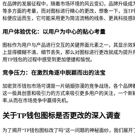
在品牌的发展征程中，随着市场环境的风云变幻，品牌升级成
等多方面的考量，而对图标进行精心的更改，想象一下，当T
标便应运而生，它可能采用更为简洁流畅的线条、更具科技感的
用户体验优化：以用户为中心的贴心考量
图标作为用户与产品进行交互的关键界面元素之一，其显示效
上显得模糊不清、细节丢失，那么对图标进行更改就成为提升
用TP钱包的过程中感受到更加便捷和愉悦。
竞争压力：在激烈角逐中脱颖而出的法宝
加密货币钱包市场可谓是一片硝烟弥漫的竞争战场，各个品牌
这一极具创意和吸引力的方式来吸引更多用户的关注，一个新
率,从而在市场竞争中赢得先机。
关于TP钱包图标是否更改的深入调查
为了揭开“TP钱包图标改了吗”这一问题的神秘面纱，我们展