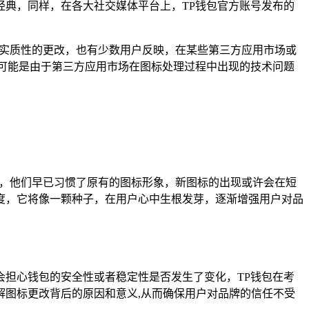
典，同样，在各大社交媒体平台上，TP钱包官方账号发布的
何实质性的更改，也有少数用户反映，在某些第三方应用市场或
可能是由于第三方应用市场在图标处理过程中出现的技术问题
竟，他们早已习惯了原有的图标形象，新图标的出现或许会在短
度，它将像一颗种子，在用户心中生根发芽，逐渐增强用户对品
担心钱包的安全性或者稳定性是否发生了变化，TP钱包在考
图标更改背后的原因和意义,从而确保用户对品牌的信任不受