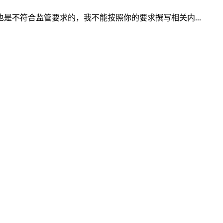
不符合监管要求的，我不能按照你的要求撰写相关内...