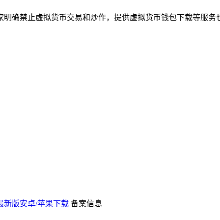
明确禁止虚拟货币交易和炒作，提供虚拟货币钱包下载等服务也是
 - 最新版安卓/苹果下载
备案信息