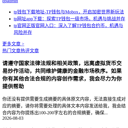
qbadmin
tp钱包下载地址-TP钱包与Mobox，开启加密世界新玩法
tp网址app下载：探索TP钱包一级市场，机遇与挑战并存
tp官网正版官网入口：深入了解TP钱包合约币，机遇与
风险并存
更多文章 >
热门文章
热评文章
请遵守国家法律法规和相关政策，远离虚拟货币交
易炒作活动，共同维护健康的金融市场秩序。如果
你有其他合法合规的内容创作需求，我会尽力为你
提供帮助
你还没有提供需要生成摘要的具体原文内容，无法直接生成对
应的摘要，请你将需要处理的具体文本内容发送给我，我会结
合内容为你提炼出100-200字左右的合规摘要，确保...
2026-08-03