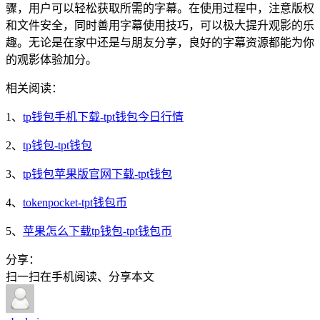
骤，用户可以轻松获取所需的字幕。在使用过程中，注意版权
和文件安全，同时善用字幕使用技巧，可以极大提升观影的乐
趣。无论是在家中还是与朋友分享，良好的字幕资源都能为你
的观影体验加分。
相关阅读：
1、
tp钱包手机下载-tpt钱包今日行情
2、
tp钱包-tpt钱包
3、
tp钱包苹果版官网下载-tpt钱包
4、
tokenpocket-tpt钱包币
5、
苹果怎么下载tp钱包-tpt钱包币
分享：
扫一扫在手机阅读、分享本文