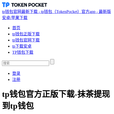
tp钱包官网最新下载 - tp钱包（TokenPocket）官方app - 最新版
安卓/苹果下载
首页
tp钱包正版下载
tp钱包官网下载
tp下载安卓
TP钱包下载
登录
注册
tp钱包官方正版下载-抹茶提现
到tp钱包