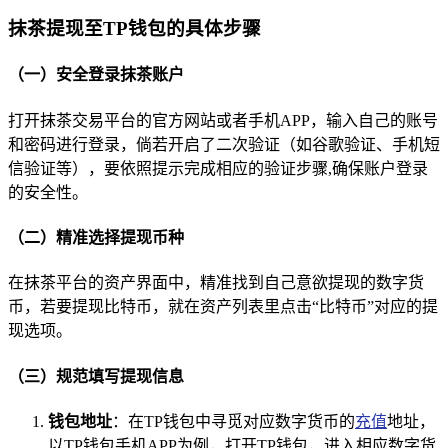
抹茶提现至TP钱包的具体步骤
（一）安全登录抹茶账户
打开抹茶交易平台的官方网站或者手机APP，输入自己的账号
和密码进行登录，倘若开启了二次验证（如谷歌验证、手机短
信验证等），要依照提示完成相应的验证步骤,确保账户登录
的安全性。
（二）精准选择提现币种
在抹茶平台的资产界面中，精准找到自己意欲提现的数字货
币，若要提现比特币，就在资产列表里点击“比特币”对应的提
现选项。
（三）规范填写提现信息
钱包地址
：在TP钱包中寻觅对应数字货币的
充值
地址，
以TP钱包手机APP为例，打开TP钱包，进入相应数字货