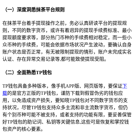
（一）深度洞悉抹茶平台规则
在抹茶平台着手提现操作之前，务必认真研读平台的提现规
则，不同的数字货币，或许有着迥异的提现手续费标准、最小
提现额度要求等，部分热门币种的手续费相对稳定，而一些小
众币种的手续费，可能会依据市场状况产生波动，要确认自身
账户状态是否正常，有无被限制提现的情形，账户未完成实名
认证、存在异常交易记录等,都可能致使提现受阻。
（二）全面熟悉TP钱包
TP钱包具备多种版本，像手机APP版、网页版等，要保证
下
载
的是官方正版的TP钱包，谨防下载到假冒伪劣的钱包应
用，以免造成资产损失，要知晓TP钱包对不同数字货币的支
持状况，尽管TP钱包支持众多主流和非主流数字货币，但仍
有个别币种可能不被支持，或者支持的功能有限，要妥善保管
好TP钱包的助记词、私钥等关键信息,这些可是恢复和掌控钱
包资产的核心要素。