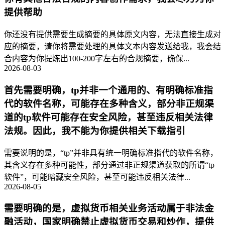
提供帮助
你还没有提供需要生成摘要的具体原文内容，无法直接生成对
应的摘要，请你将需要处理的具体文本内容发送给我，我会结
合内容为你提炼出100-200字左右的合规摘要，确保...
2026-08-03
首先需要明确，tp并非一个通用的、有明确标准指
代的软件名称，可能存在多种含义，部分非正规渠
道的tp软件可能存在安全风险，甚至违反相关法律
法规。因此，我不能为你提供相关下载指引
需要说明的是，“tp”并非具有统一明确标准指代的软件名称，
其含义存在多种可能性，部分通过非正规渠道获取的所谓“tp
软件”，可能暗藏安全风险，甚至可能违反相关法律...
2026-08-05
需要明确的是，虚拟货币相关业务活动属于非法金
融活动，国家明确禁止虚拟货币交易和炒作，提供