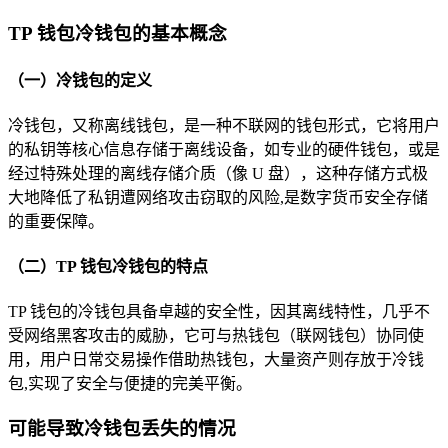
TP 钱包冷钱包的基本概念
（一）冷钱包的定义
冷钱包，又称离线钱包，是一种不联网的钱包形式，它将用户
的私钥等核心信息存储于离线设备，如专业的硬件钱包，或是
经过特殊处理的离线存储介质（像 U 盘），这种存储方式极
大地降低了私钥遭网络攻击窃取的风险,是数字货币安全存储
的重要保障。
（二）TP 钱包冷钱包的特点
TP 钱包的冷钱包具备卓越的安全性，因其离线特性，几乎不
受网络黑客攻击的威胁，它可与热钱包（联网钱包）协同使
用，用户日常交易操作借助热钱包，大量资产则存放于冷钱
包,实现了安全与便捷的完美平衡。
可能导致冷钱包丢失的情况