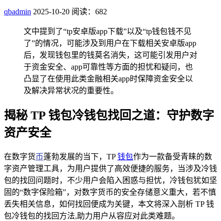
qbadmin
2025-10-20
阅读：682
文中提到了“tp安卓版app下载”以及“tp钱包钱不见
了”的情况，可能涉及到用户在下载相关安卓版app
后，发现钱包里的钱莫名消失，这可能引发用户对
于资金安全、app可靠性等方面的担忧和疑问，也
凸显了在使用此类金融相关app时保障资金安全以
及解决异常状况的重要性。
揭秘 TP 钱包冷钱包找回之道：守护数字
资产安全
在数字货
币
蓬勃发展的当下，TP
钱包
作为一款备受青睐的数
字资产管理工具，为用户提供了高效便捷的服务，当涉及冷钱
包的找回问题时，不少用户会陷入困惑与担忧，冷钱包犹如坚
固的“数字保险箱”，对数字货币的安全存储意义重大，若不慎
丢失相关信息，如何找回便成为关键，本文将深入剖析 TP 钱
包冷钱包的找回方法,助力用户从容应对此类难题。