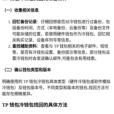
（一）收集相关信息
回忆备份记录
：仔细回想是否对冷钱包进行过备份，包
括备份时间、方式（本地备份、云备份等）及备份文件
可能存储的位置，若使用硬件钱包作为冷钱包，回忆相
关购买记录、设备序列号等信息。
查找辅助资料
：查看与 TP 钱包相关的电子邮件、短信
等，是否有冷钱包设置、备份提示等信息，部分钱包设
置冷钱包时会发送确认邮件,可能包含有用线索。
（二）确认钱包类型和版本
明确使用的 TP 钱包冷钱包具体类型（硬件冷钱包或软件模拟
冷钱包）及钱包版本号，不同类型和版本的钱包,找回方法可
能存在细微差异。
TP 钱包冷钱包找回的具体方法