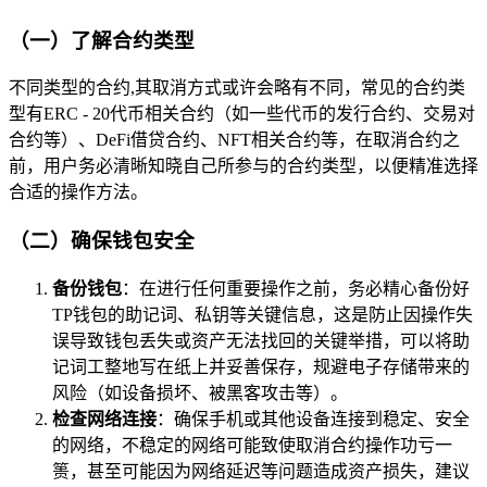
（一）了解合约类型
不同类型的合约,其取消方式或许会略有不同，常见的合约类
型有ERC - 20代币相关合约（如一些代币的发行合约、交易对
合约等）、DeFi借贷合约、NFT相关合约等，在取消合约之
前，用户务必清晰知晓自己所参与的合约类型，以便精准选择
合适的操作方法。
（二）确保钱包安全
备份钱包
：在进行任何重要操作之前，务必精心备份好
TP钱包的助记词、私钥等关键信息，这是防止因操作失
误导致钱包丢失或资产无法找回的关键举措，可以将助
记词工整地写在纸上并妥善保存，规避电子存储带来的
风险（如设备损坏、被黑客攻击等）。
检查网络连接
：确保手机或其他设备连接到稳定、安全
的网络，不稳定的网络可能致使取消合约操作功亏一
篑，甚至可能因为网络延迟等问题造成资产损失，建议