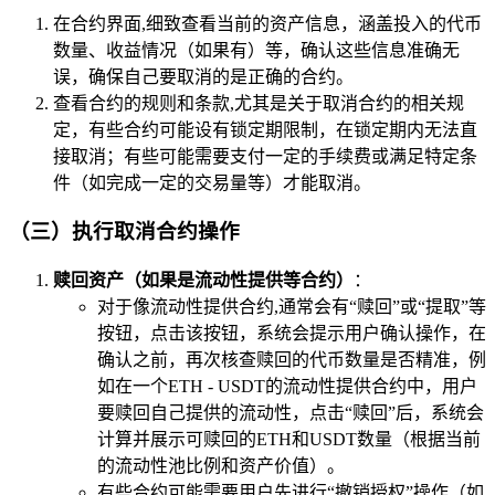
在合约界面,细致查看当前的资产信息，涵盖投入的代币
数量、收益情况（如果有）等，确认这些信息准确无
误，确保自己要取消的是正确的合约。
查看合约的规则和条款,尤其是关于取消合约的相关规
定，有些合约可能设有锁定期限制，在锁定期内无法直
接取消；有些可能需要支付一定的手续费或满足特定条
件（如完成一定的交易量等）才能取消。
（三）执行取消合约操作
赎回资产（如果是流动性提供等合约）
：
对于像流动性提供合约,通常会有“赎回”或“提取”等
按钮，点击该按钮，系统会提示用户确认操作，在
确认之前，再次核查赎回的代币数量是否精准，例
如在一个ETH - USDT的流动性提供合约中，用户
要赎回自己提供的流动性，点击“赎回”后，系统会
计算并展示可赎回的ETH和USDT数量（根据当前
的流动性池比例和资产价值）。
有些合约可能需要用户先进行“撤销授权”操作（如