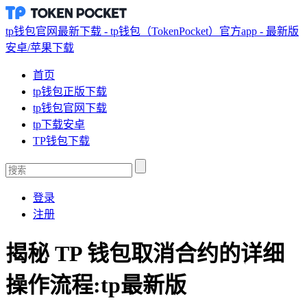
tp钱包官网最新下载 - tp钱包（TokenPocket）官方app - 最新版
安卓/苹果下载
首页
tp钱包正版下载
tp钱包官网下载
tp下载安卓
TP钱包下载
登录
注册
揭秘 TP 钱包取消合约的详细
操作流程:tp最新版