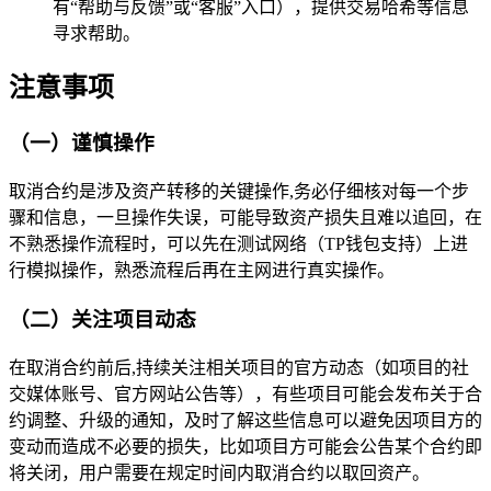
有“帮助与反馈”或“客服”入口），提供交易哈希等信息
寻求帮助。
注意事项
（一）谨慎操作
取消合约是涉及资产转移的关键操作,务必仔细核对每一个步
骤和信息，一旦操作失误，可能导致资产损失且难以追回，在
不熟悉操作流程时，可以先在测试网络（TP钱包支持）上进
行模拟操作，熟悉流程后再在主网进行真实操作。
（二）关注项目动态
在取消合约前后,持续关注相关项目的官方动态（如项目的社
交媒体账号、官方网站公告等），有些项目可能会发布关于合
约调整、升级的通知，及时了解这些信息可以避免因项目方的
变动而造成不必要的损失，比如项目方可能会公告某个合约即
将关闭，用户需要在规定时间内取消合约以取回资产。