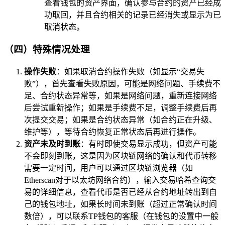
查看钱包的资产界面，确认参与合约的资产已经成
功取回，并且合约相关的记录已经消失或显示为已
取消状态。
（四）特殊情况处理
操作失败
：如果取消合约操作失败（如显示“交易失
败”），首先查看失败原因，可能是网络问题、手续费不
足、合约状态异常等，如果是网络问题，重新连接网络
后尝试重新操作；如果是手续费不足，调整手续费后再
次提交交易；如果是合约状态异常（如合约正在升级、
维护等），等待合约恢复正常状态后再进行操作。
资产未及时到账
：有时即使交易显示成功，但资产可能
不会即刻到账，这是因为区块链网络的确认和代币转移
需要一定时间，用户可以通过区块链浏览器（如
Etherscan对于以太坊网络合约），输入交易哈希查询交
易的详细信息，查看代币是否已经从合约地址转出到自
己的钱包地址，如果长时间未到账（超过正常确认时间
数倍），可以联系TP钱包的客服（在钱包的设置中一般