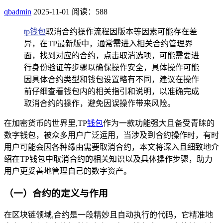
qbadmin
2025-11-01
阅读：588
tp钱包
取消合约操作流程因版本等因素可能存在差
异，在TP最新版中，通常需进入相关合约管理界
面，找到对应的合约，点击取消选项，可能需要进
行身份验证等步骤以确保操作安全，具体操作可能
因具体合约类型和钱包设置略有不同，建议在操作
前仔细查看钱包内的相关指引和说明，以准确完成
取消合约的操作，避免因误操作带来风险。
在加密货币的世界里,TP
钱包
作为一款功能强大且备受青睐的
数字钱包，被众多用户广泛运用，当涉及到合约操作时，有时
用户可能会因各种缘由需要取消合约，本文将深入且细致地介
绍在TP钱包中取消合约的相关知识以及具体操作步骤，助力
用户更妥善地管理自己的数字资产。
（一）合约的定义与作用
在区块链领域,合约是一段精妙且自动执行的代码，它精准地