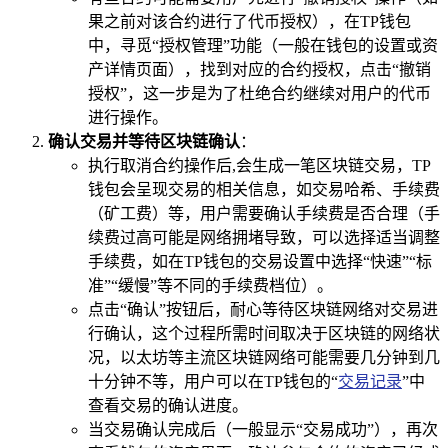
果之前对该合约进行了代币授权），在TP钱包
中，寻觅“授权管理”功能（一般在钱包的设置或资
产详情页面），找到对应的合约授权，点击“撤销
授权”，这一步是为了杜绝合约继续对用户的代币
进行操作。
确认交易并等待区块链确认
：
执行取消合约操作后,会生成一笔区块链交易，TP
钱包会呈现交易的相关信息，如交易哈希、手续费
（矿工费）等，用户需要确认手续费是否合理（手
续费过高可能是网络拥堵导致，可以选择适当调整
手续费，如在TP钱包的交易设置中选择“快速”“标
准”“缓慢”等不同的手续费档位）。
点击“确认”按钮后，耐心等待区块链网络对交易进
行确认，这个过程所需时间取决于区块链的网络状
况，以太坊等主流区块链网络可能需要几分钟到几
十分钟不等，用户可以在TP钱包的“
交易记录
”中
查看交易的确认进度。
当交易确认完成后（一般显示“交易成功”），再次