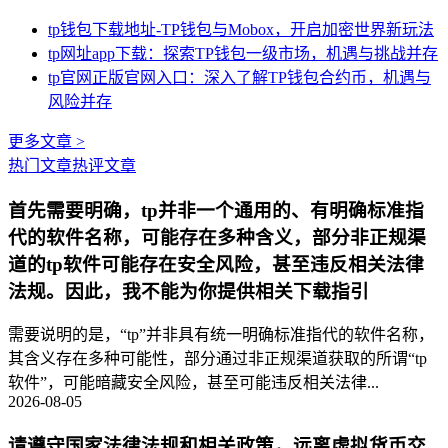
tp钱包下载地址-TP钱包与Mobox，开启加密世界新玩法
tp网址app下载：探索TP钱包一级市场，机遇与挑战并存
tp官网正版官网入口：深入了解TP钱包合约币，机遇与
风险并存
更多文章 >
热门文章
热评文章
首先需要明确，tp并非一个通用的、有明确标准指
代的软件名称，可能存在多种含义，部分非正规渠
道的tp软件可能存在安全风险，甚至违反相关法律
法规。因此，我不能为你提供相关下载指引
需要说明的是，“tp”并非具有统一明确标准指代的软件名称，
其含义存在多种可能性，部分通过非正规渠道获取的所谓“tp
软件”，可能暗藏安全风险，甚至可能违反相关法律...
2026-08-05
请遵守国家法律法规和相关政策，远离虚拟货币交