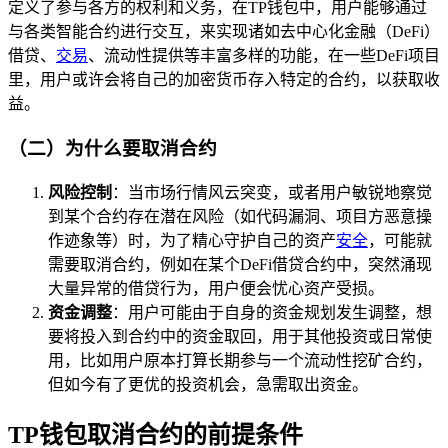
定义了参与各方的权利和义务，在TP钱包中，用户能够通过
与各类智能合约进行交互，来实现诸如去中心化金融（DeFi）
借贷、
交易
、流动性提供等丰富多样的功能，在一些DeFi项目
里，用户或许会将自己的加密货币存入特定的合约，以获取收
益。
（二）为什么要取消合约
风险控制
：当市场行情风云突变，或者用户敏锐地察觉
到某个合约存在潜在风险（如代码漏洞、项目方恶意操
作迹象等）时，为了精心守护自己的资产
安全
，可能就
需要取消合约，例如在某个DeFi借贷合约中，突然涌现
大量异常的借贷行为，用户便会忧心资产受损。
资金调整
：用户可能由于自身的资金规划发生调整，想
要将投入到合约中的资金取回，用于其他投资或日常使
用，比如用户原本打算长期参与一个流动性挖矿合约，
但如今有了更优的投资机会，急需取出资金。
TP钱包取消合约的前提条件