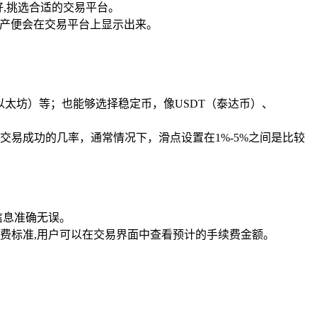
偏好,挑选合适的交易平台。
资产便会在交易平台上显示出来。
（以太坊）等；也能够选择稳定币，像USDT（泰达币）、
易成功的几率，通常情况下，滑点设置在1%-5%之间是比较
信息准确无误。
费标准,用户可以在交易界面中查看预计的手续费金额。
。