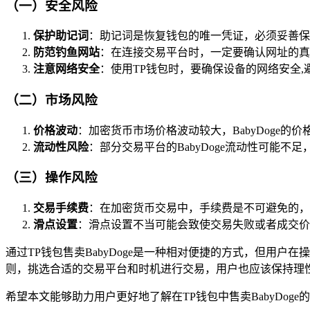
（一）安全风险
保护助记词
：助记词是恢复钱包的唯一凭证，必须妥善保
防范钓鱼网站
：在连接交易平台时，一定要确认网址的真
注意网络安全
：使用TP钱包时，要确保设备的网络安全
（二）市场风险
价格波动
：加密货币市场价格波动较大，BabyDoge的
流动性风险
：部分交易平台的BabyDoge流动性可能
（三）操作风险
交易手续费
：在加密货币交易中，手续费是不可避免的，
滑点设置
：滑点设置不当可能会致使交易失败或者成交价
通过TP钱包售卖BabyDoge是一种相对便捷的方式，但用
则，挑选合适的交易平台和时机进行交易，用户也应该保持理
希望本文能够助力用户更好地了解在TP钱包中售卖BabyDog