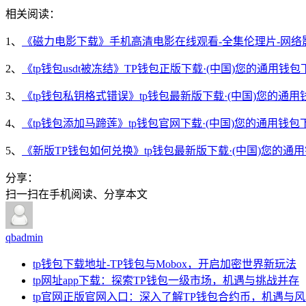
相关阅读：
1、
《磁力电影下载》手机高清电影在线观看-全集伦理片-网络
2、
《tp钱包usdt被冻结》TP钱包正版下载·(中国)您的通用钱包
3、
《tp钱包私钥格式错误》tp钱包最新版下载·(中国)您的通用
4、
《tp钱包添加马蹄莲》tp钱包官网下载·(中国)您的通用钱包
5、
《新版TP钱包如何兑换》tp钱包最新版下载·(中国)您的通
分享：
扫一扫在手机阅读、分享本文
qbadmin
tp钱包下载地址-TP钱包与Mobox，开启加密世界新玩法
tp网址app下载：探索TP钱包一级市场，机遇与挑战并存
tp官网正版官网入口：深入了解TP钱包合约币，机遇与