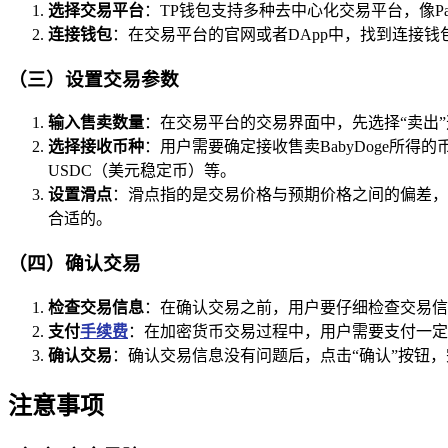
选择交易平台
：TP钱包支持多种去中心化交易平台，像Pan
连接钱包
：在交易平台的官网或者DApp中，找到连接钱
（三）设置交易参数
输入售卖数量
：在交易平台的交易界面中，先选择“卖出”选
选择接收币种
：用户需要确定接收售卖BabyDoge所
USDC（美元稳定币）等。
设置滑点
：滑点指的是交易价格与预期价格之间的偏差，
合适的。
（四）确认交易
检查交易信息
：在确认交易之前，用户要仔细检查交易信
支付
手续费
：在加密货币交易过程中，用户需要支付一定
确认交易
：确认交易信息没有问题后，点击“确认”按钮
注意事项