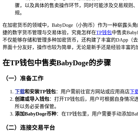
骤，以及具体的售卖操作环节，同时可能涉及交易规则、注意
规。
在加密货币的领域中，BabyDoge（小狗币）作为一种崭露头
捷的数字货币管理与交易体验，究竟怎样在
TP钱包
中售卖Ba
不仅能够存储和管理多种加密货币，还构建了丰富的DApp（
界面十分友好，操作也较为简单，无论是新手还是经验丰富的
在TP钱包中售卖BabyDoge的步骤
（一）准备工作
下载
和安装TP钱包
：用户需前往官方网站或应用商店
下
创建或导入钱包
：打开TP钱包后，用户可根据自身情况
所以务必妥善保管。
添加BabyDoge币种
：在TP钱包里，用户需要手动添加Bab
（二）连接交易平台