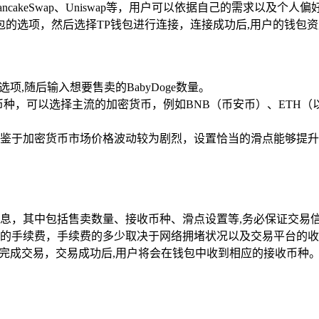
cakeSwap、Uniswap等，用户可以依据自己的需求以及个人
包的选项，然后选择TP钱包进行连接，连接成功后,用户的钱包
项,随后输入想要售卖的BabyDoge数量。
得的币种，可以选择主流的加密货币，例如BNB（币安币）、ETH
鉴于加密货币市场价格波动较为剧烈，设置恰当的滑点能够提升交
息，其中包括售卖数量、接收币种、滑点设置等,务必保证交易
的手续费，手续费的多少取决于网络拥堵状况以及交易平台的收
，完成交易，交易成功后,用户将会在钱包中收到相应的接收币种