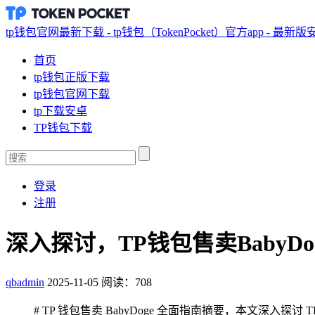
tp钱包官网最新下载 - tp钱包（TokenPocket）官方app - 最新
首页
tp钱包正版下载
tp钱包官网下载
tp下载安卓
TP钱包下载
登录
注册
深入探讨，TP钱包售卖BabyD
qbadmin
2025-11-05
阅读：708
# TP 钱包售卖 BabyDoge 全面指南摘要，本文深入探讨