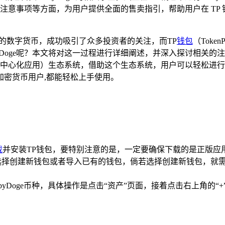
事项等方面，为用户提供全面的售卖指引，帮助用户在 TP 钱包中
角的数字货币，成功吸引了众多投资者的关注，而TP
钱包
（Tok
byDoge呢？本文将对这一过程进行详细阐述，并深入探讨相关的
去中心化应用）生态系统，借助这个生态系统，用户可以轻松进行去
加密货币用户,都能轻松上手使用。
载
并安装TP钱包，要特别注意的是，一定要确保下载的是正版应
选择创建新钱包或者导入已有的钱包，倘若选择创建新钱包，就
yDoge币种，具体操作是点击“资产”页面，接着点击右上角的“+”