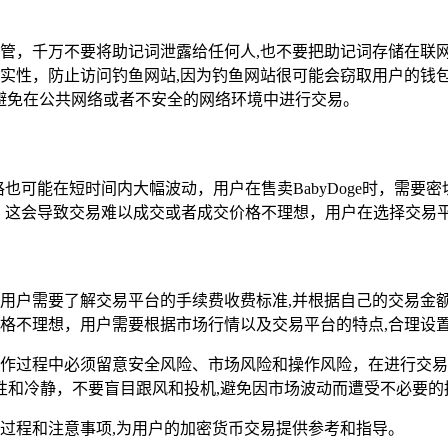
管，千万不要将助记词泄露给任何人,也不要把助记词存储在联
实性，防止访问钓鱼网站,因为钓鱼网站很可能会窃取用户的钱
,避免在公共网络或者不安全的网络环境中进行交易。
价格也可能在短时间内大幅波动，用户在售卖BabyDoge时，需
不足，这会导致交易难以成交或者成交价格不理想，用户在选择交易
用户需要了解交易平台的手续费收费标准,并根据自己的交易金
格不理想，用户需要根据市场行情以及交易平台的特点,合理设
户在操作过程中必须留意安全风险、市场风险和操作风险，在进行
性和冷静，不要盲目跟风和投机,避免因市场波动而遭受不必要的
e的过程和注意事项,为用户的加密货币交易提供参考和指导。