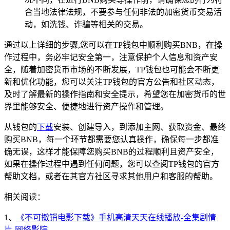
合当地法律法规，不要参与任何非法的加密货币交易活
动，如洗钱、诈骗等相关的交易。
通过以上详细的步骤,您可以在TP钱包中顺利购买BNB，在操
作过程中，务必牢记安全第一，注意保护个人信息和资产安
全，随着加密货币市场的不断发展，TP钱包也可能会不断更
新和优化功能，您可以关注TP钱包的官方公告和社区动态，
及时了解最新的操作指南和安全提示，希望您在加密货币的世
界里能够安全、便捷地进行资产操作和管理。
从钱包的
下载
安装、创建导入，到添加主网、获取资金、最终
购买BNB，每一个环节都需要您认真操作，确保每一步都准
确无误，这样才能保障您购买BNB的过程顺利且资产安全，
如果在操作过程中遇到任何问题，您可以查阅TP钱包的官方
帮助文档，或者在其官方社区寻求其他用户和客服的帮助。
相关阅读：
1、
《不可撤销电影下载》手机高清天天在线播放-全集剧情
片-网络影院