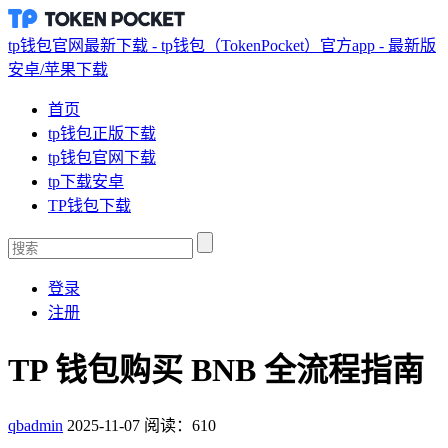
tp钱包官网最新下载 - tp钱包（TokenPocket）官方app - 最新版
安卓/苹果下载
首页
tp钱包正版下载
tp钱包官网下载
tp下载安卓
TP钱包下载
登录
注册
TP 钱包购买 BNB 全流程指南
qbadmin
2025-11-07
阅读：610