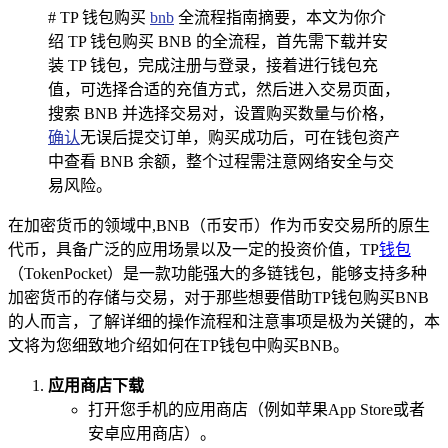
# TP 钱包购买
bnb
全流程指南摘要，本文为你介
绍 TP 钱包购买 BNB 的全流程，首先需下载并安
装 TP 钱包，完成注册与登录，接着进行钱包充
值，可选择合适的充值方式，然后进入交易页面，
搜索 BNB 并选择交易对，设置购买数量与价格，
确认
无误后提交订单，购买成功后，可在钱包资产
中查看 BNB 余额，整个过程需注意网络安全与交
易风险。
在加密货币的领域中,BNB（币安币）作为币安交易所的原生
代币，具备广泛的应用场景以及一定的投资价值，TP
钱包
（TokenPocket）是一款功能强大的多链钱包，能够支持多种
加密货币的存储与交易，对于那些想要借助TP钱包购买BNB
的人而言，了解详细的操作流程和注意事项是极为关键的，本
文将为您细致地介绍如何在TP钱包中购买BNB。
应用商店下载
打开您手机的应用商店（例如苹果App Store或者
安卓应用商店）。