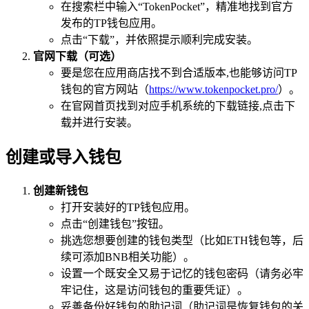
在搜索栏中输入“TokenPocket”，精准地找到官方
发布的TP钱包应用。
点击“下载”，并依照提示顺利完成安装。
官网下载（可选）
要是您在应用商店找不到合适版本,也能够访问TP
钱包的官方网站（
https://www.tokenpocket.pro/
）。
在官网首页找到对应手机系统的下载链接,点击下
载并进行安装。
创建或导入钱包
创建新钱包
打开安装好的TP钱包应用。
点击“创建钱包”按钮。
挑选您想要创建的钱包类型（比如ETH钱包等，后
续可添加BNB相关功能）。
设置一个既安全又易于记忆的钱包密码（请务必牢
牢记住，这是访问钱包的重要凭证）。
妥善备份好钱包的助记词（助记词是恢复钱包的关