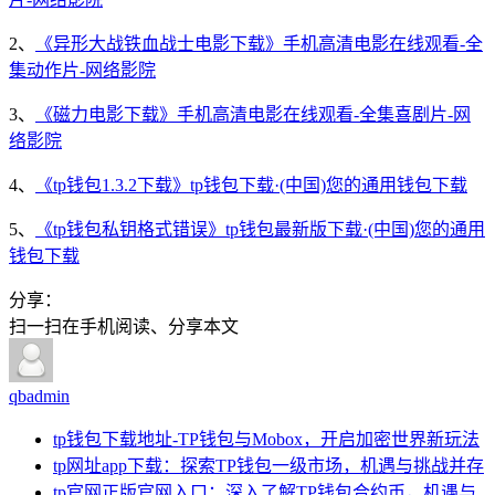
2、
《异形大战铁血战士电影下载》手机高清电影在线观看-全
集动作片-网络影院
3、
《磁力电影下载》手机高清电影在线观看-全集喜剧片-网
络影院
4、
《tp钱包1.3.2下载》tp钱包下载·(中国)您的通用钱包下载
5、
《tp钱包私钥格式错误》tp钱包最新版下载·(中国)您的通用
钱包下载
分享：
扫一扫在手机阅读、分享本文
qbadmin
tp钱包下载地址-TP钱包与Mobox，开启加密世界新玩法
tp网址app下载：探索TP钱包一级市场，机遇与挑战并存
tp官网正版官网入口：深入了解TP钱包合约币，机遇与