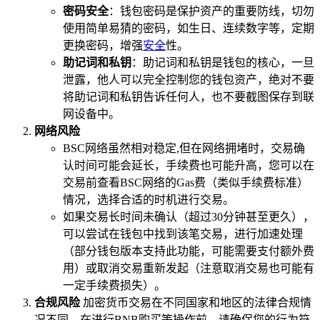
密码安全
：钱包密码是保护资产的重要防线，切勿
使用简单易猜的密码，如生日、连续数字等，定期
更换密码，增强
安全
性。
助记词和私钥
：助记词和私钥是钱包的核心，一旦
泄露，他人可以完全控制您的钱包资产，绝对不要
将助记词和私钥告诉任何人，也不要截图保存到联
网设备中。
网络风险
BSC网络虽然相对稳定,但在网络拥堵时，交易确
认时间可能会延长，手续费也可能升高，您可以在
交易前查看BSC网络的Gas费（类似手续费标准）
情况，选择合适的时机进行交易。
如果交易长时间未确认（超过30分钟甚至更久），
可以尝试在钱包中找到该笔交易，进行加速处理
（部分钱包版本支持此功能，可能需要支付额外费
用）或取消交易重新发起（注意取消交易也可能有
一定手续费损失）。
合规风险
加密货币交易在不同国家和地区的法律合规情
况不同，在进行BNB购买等操作前，请确保您的行为符