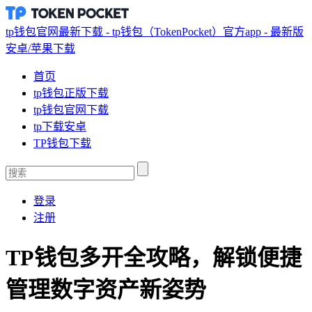
tp钱包官网最新下载 - tp钱包（TokenPocket）官方app - 最新版
安卓/苹果下载
首页
tp钱包正版下载
tp钱包官网下载
tp下载安卓
TP钱包下载
登录
注册
TP钱包多开全攻略，解锁便捷
管理数字资产新姿势