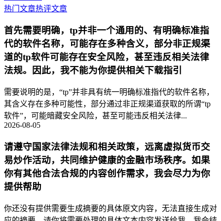
热门文章
热评文章
首先需要明确，tp并非一个通用的、有明确标准指
代的软件名称，可能存在多种含义，部分非正规渠
道的tp软件可能存在安全风险，甚至违反相关法律
法规。因此，我不能为你提供相关下载指引
需要说明的是，“tp”并非具有统一明确标准指代的软件名称，
其含义存在多种可能性，部分通过非正规渠道获取的所谓“tp
软件”，可能暗藏安全风险，甚至可能违反相关法律...
2026-08-05
请遵守国家法律法规和相关政策，远离虚拟货币交
易炒作活动，共同维护健康的金融市场秩序。如果
你有其他合法合规的内容创作需求，我会尽力为你
提供帮助
你还没有提供需要生成摘要的具体原文内容，无法直接生成对
应的摘要，请你将需要处理的具体文本内容发送给我，我会结