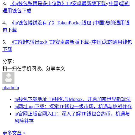
3、
《tp钱包私钥是多少位数》TP安卓最新版下载·(中国)您的
通用钱包下载
4、
《tp钱包博饼没有了》TokenPocket钱包·(中国)您的通用钱
包下载
5、
《TP钱包转出trx》TP安卓最新版下载·(中国)您的通用钱包
下载
分享：
扫一扫在手机阅读、分享本文
qbadmin
tp钱包下载地址-TP钱包与Mobox，开启加密世界新玩法
tp网址app下载：探索TP钱包一级市场，机遇与挑战并存
tp官网正版官网入口：深入了解TP钱包合约币，机遇与
风险并存
更多文章 >