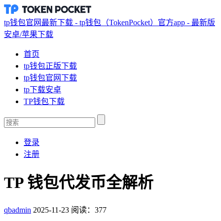
tp钱包官网最新下载 - tp钱包（TokenPocket）官方app - 最新版
安卓/苹果下载
首页
tp钱包正版下载
tp钱包官网下载
tp下载安卓
TP钱包下载
登录
注册
TP 钱包代发币全解析
qbadmin
2025-11-23
阅读：377