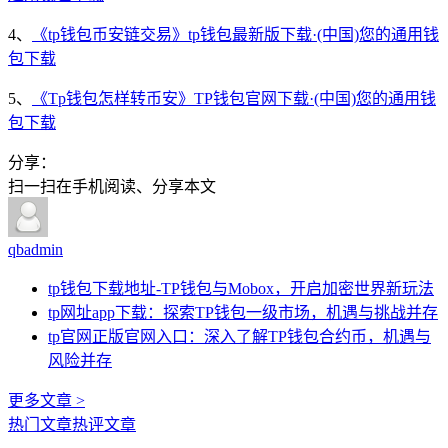
4、
《tp钱包币安链交易》tp钱包最新版下载·(中国)您的通用钱
包下载
5、
《Tp钱包怎样转币安》TP钱包官网下载·(中国)您的通用钱
包下载
分享：
扫一扫在手机阅读、分享本文
qbadmin
tp钱包下载地址-TP钱包与Mobox，开启加密世界新玩法
tp网址app下载：探索TP钱包一级市场，机遇与挑战并存
tp官网正版官网入口：深入了解TP钱包合约币，机遇与
风险并存
更多文章 >
热门文章
热评文章