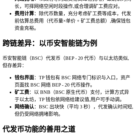
长，可择网络空闲时段操作,或合理调矿工费应对。
费用计算
：除代币数量，充分考虑矿工费等成本，代发
前估算总费用（代币量×单价 + 矿工费总额）,确保钱包
资金充裕。
跨链差异：以币安智能链为例
币安智能链（BSC）代发币（BEP - 20 代币）与以太坊类似,
但存差异：
钱包界面
：TP 钱包有 BSC 网络专门标识与入口，资产
页面找 BSC 网络 BEP - 20 代币操作。
矿工费
：以 BNB（BSC 原生代币）支付，计算方式异
于以太坊，TP 钱包依网络给建议值,用户可手动调。
网络确认
：BSC 出块快（平均 3 秒），代发确认时间短,
但仍受网络拥堵影响。
代发币功能的善用之道