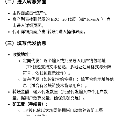
（二）进入转账界面
主界面点击“资产”。
资产列表找到代发的 ERC - 20 代币（如“TokenA”）,点
击进入详细页面。
代币详细页面点击“转账”,进入操作界面。
（三）填写代发信息
收款地址
：
定向代发：逐个输入或批量导入用户钱包地址
（TP 钱包支持文本粘贴，多地址注意格式与分隔
符号，依钱包提示操作）。
复杂代发（如智能合约空投）：填写合约地址等信
息（适合有区块链技术背景用户）。
转账金额
：输入代发数量（批量代发输入单个用户数
量，据用户数算总量，确保余额充足）。
矿工费（手续费）
：
TP 钱包依以太坊网络拥堵自动给建议矿工费