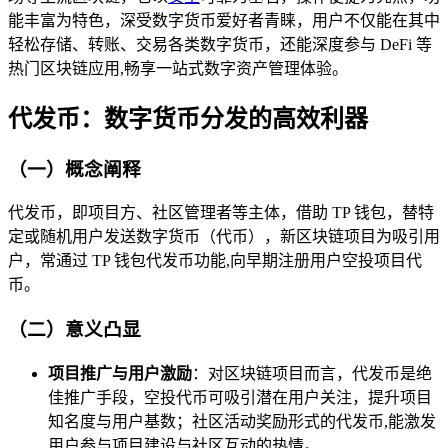
能丰富为特色，深受数字货币爱好者青睐，用户不仅能在其中
轻松存储、转账、交易各类数字货币，还能深度参与 DeFi 等
热门区块链应用,畅享一站式数字资产管理体验。
代发币：数字货币分发的高效利器
（一）概念阐释
代发币，即项目方、社区管理者等主体，借助 TP 钱包，替特
定或随机用户发送数字货币（代币），新区块链项目为吸引用
户，常通过 TP 钱包代发币功能,向早期注册用户空投项目代
币。
（二）意义凸显
项目推广与用户激励
：对区块链项目而言，代发币是绝
佳推广手段，空投代币可吸引潜在用户关注，提升项目
知名度与用户基数；社区活动奖励形式的代发币,能激发
用户参与项目建设与社区互动的热情。