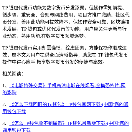
TP 钱包代发币功能为数字货币分发添翼，但操作需知前提、
循步骤，重安全、合规与网络费用，项目方推广激励、社区代
币分发，善用此功能可提效降本，保操作安全可靠，区块链技
术发展，TP 钱包或优化代发币等功能，用户应关注更新与行
业动态，熟用功能,在数字货币领域逐梦。
TP 钱包代发币实用却需谨慎，综虑因素，方能保操作顺成达
效，愿本文为用户提供全面清晰指导，助您在 TP 钱包代发币
操作中得心应手,畅享数字货币分发的便捷与高效。
相关阅读：
1、
《电影特殊交易》手机高清电影在线观看-全集恐怖片-网
络影院
2、
《怎么下载回旧的Tp钱包》TP钱包官网下载·(中国)您的通
用钱包下载
3、
《怎么TP钱包收不到屎币》TP钱包最新版下载·(中国)您的
通用钱包下载