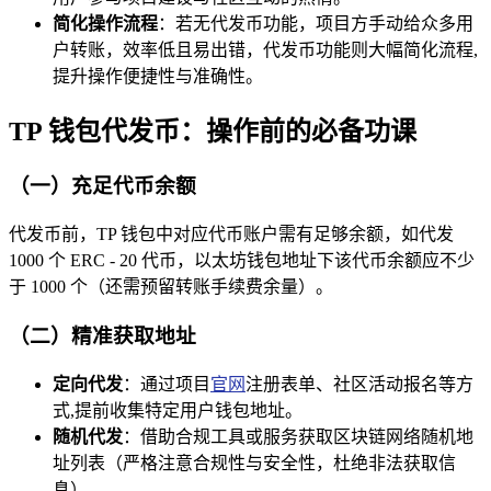
简化操作流程
：若无代发币功能，项目方手动给众多用
户转账，效率低且易出错，代发币功能则大幅简化流程,
提升操作便捷性与准确性。
TP 钱包代发币：操作前的必备功课
（一）充足代币余额
代发币前，TP 钱包中对应代币账户需有足够余额，如代发
1000 个 ERC - 20 代币，以太坊钱包地址下该代币余额应不少
于 1000 个（还需预留转账手续费余量）。
（二）精准获取地址
定向代发
：通过项目
官网
注册表单、社区活动报名等方
式,提前收集特定用户钱包地址。
随机代发
：借助合规工具或服务获取区块链网络随机地
址列表（严格注意合规性与安全性，杜绝非法获取信
息）。