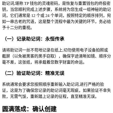
助记词,堪称 TP 钱包的灵魂密码，是恢复与重置钱包的终极密
钥，当您顺利完成上述步骤，系统将为您生成一组神秘的助记
词，它们通常是 12 个或 24 个单词，按照特定的顺序排列，宛
如一串古老的咒语，这是整个流程中最为关键的环节，务必给
予十二分的重视。
（一）记录助记词：永恒传承
请将助记词一丝不苟地记录在纸上,切勿使用电子设备拍照或
截屏（以免被黑客的黑手窃取），确保字迹清晰如镜、顺序分
毫不差，这张纸，将承载着您数字财富的命运。
（二）验证助记词：精准无误
系统通常会要求您按照顺序重新输入助记词,进行严格的验
证，这是为了确保您记录的助记词毫无瑕疵，如果验证不幸失
败，无需气馁，重新踏上记录的征程，直至精准无误。
圆满落成：确认创建