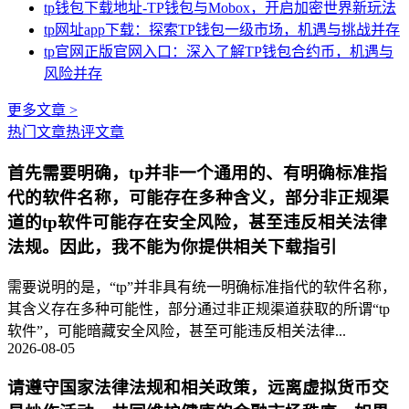
tp钱包下载地址-TP钱包与Mobox，开启加密世界新玩法
tp网址app下载：探索TP钱包一级市场，机遇与挑战并存
tp官网正版官网入口：深入了解TP钱包合约币，机遇与
风险并存
更多文章 >
热门文章
热评文章
首先需要明确，tp并非一个通用的、有明确标准指
代的软件名称，可能存在多种含义，部分非正规渠
道的tp软件可能存在安全风险，甚至违反相关法律
法规。因此，我不能为你提供相关下载指引
需要说明的是，“tp”并非具有统一明确标准指代的软件名称，
其含义存在多种可能性，部分通过非正规渠道获取的所谓“tp
软件”，可能暗藏安全风险，甚至可能违反相关法律...
2026-08-05
请遵守国家法律法规和相关政策，远离虚拟货币交