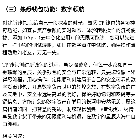
（三）熟悉钱包功能：数字领航
创建新钱包后,给自己一段探索的时光，熟悉 TP 钱包的各项神
奇功能，如查看资产余额的实时动态、体验转账操作的流畅便
捷、添加 DApp（去中心化应用）的无限可能等，您可以先进
行一些小额的测试转账，如同在数字海洋中试航，确保操作流
程熟悉如老友，万无一失。
TP 钱包创建新钱包的过程，虽步骤繁多，但每一步都如同一
颗璀璨的星辰，关乎钱包的安全与正常运转，只要您遵循上述
详尽流程，用心操作，定能顺利创建属于自己的安全可靠的数
字货币钱包，开启数字货币世界的辉煌之旅，在数字货币的广
袤天地中，安全永远是高悬的明灯，保护好助记词和密码等关
键信息，方能让您的数字资产在岁月的长河中安然无恙，愿这
篇指南如同一把智慧的钥匙，助您轻松创建 TP 新钱包，尽情
享受数字货币带来的无限便利与机遇，在数字的星辰大海中自
由翱翔。
相关阅读：