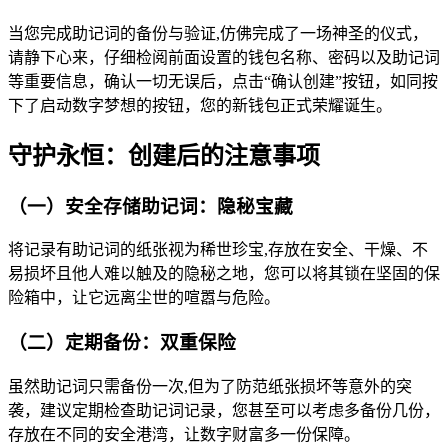
当您完成助记词的备份与验证,仿佛完成了一场神圣的仪式，
请静下心来，仔细检阅前面设置的钱包名称、密码以及助记词
等重要信息，确认一切无误后，点击“确认创建”按钮，如同按
下了启动数字梦想的按钮，您的新钱包正式荣耀诞生。
守护永恒：创建后的注意事项
（一）安全存储助记词：隐秘宝藏
将记录有助记词的纸张视为稀世珍宝,存放在安全、干燥、不
易损坏且他人难以触及的隐秘之地，您可以将其锁在坚固的保
险箱中，让它远离尘世的喧嚣与危险。
（二）定期备份：双重保险
虽然助记词只需备份一次,但为了防范纸张损坏等意外的突
袭，建议定期检查助记词记录，您甚至可以考虑多备份几份，
存放在不同的安全港湾，让数字财富多一份保障。