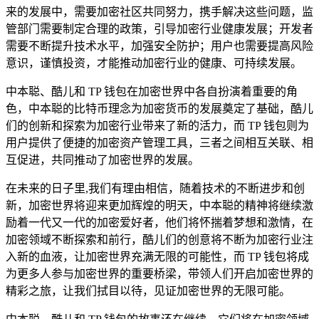
来的发展中，需要加密社区共同努力，携手解决这些问题，监
管部门需要制定合理的政策，引导加密行业健康发展；开发者
需要不断提升技术水平，加强安全防护；用户也需要提高风险
意识，谨慎投资，才能推动加密行业的健康、可持续发展。
中本聪、酷儿和 TP 钱包在加密世界中各自扮演着重要的角
色，中本聪的比特币理念为加密货币的发展奠定了基础，酷儿
们的创新和探索为加密行业带来了新的活力，而 TP 钱包则为
用户提供了便捷的加密资产管理工具，三者之间相互关联、相
互促进，共同推动了加密世界的发展。
在未来的日子里,我们有理由相信，随着技术的不断进步和创
新，加密世界将迎来更加辉煌的明天，中本聪的精神将继续激
励着一代又一代的加密爱好者，他们将怀揣着梦想和激情，在
加密领域不断探索和前行，酷儿们的创意将不断为加密行业注
入新的血液，让加密世界充满无限的可能性，而 TP 钱包将成
为更多人参与加密世界的重要桥梁，带领人们开启加密世界的
精彩之旅，让我们拭目以待，见证加密世界的无限可能。