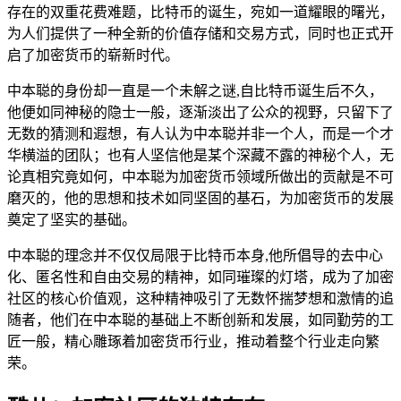
存在的双重花费难题，比特币的诞生，宛如一道耀眼的曙光，
为人们提供了一种全新的价值存储和交易方式，同时也正式开
启了加密货币的崭新时代。
中本聪的身份却一直是一个未解之谜,自比特币诞生后不久，
他便如同神秘的隐士一般，逐渐淡出了公众的视野，只留下了
无数的猜测和遐想，有人认为中本聪并非一个人，而是一个才
华横溢的团队；也有人坚信他是某个深藏不露的神秘个人，无
论真相究竟如何，中本聪为加密货币领域所做出的贡献是不可
磨灭的，他的思想和技术如同坚固的基石，为加密货币的发展
奠定了坚实的基础。
中本聪的理念并不仅仅局限于比特币本身,他所倡导的去中心
化、匿名性和自由交易的精神，如同璀璨的灯塔，成为了加密
社区的核心价值观，这种精神吸引了无数怀揣梦想和激情的追
随者，他们在中本聪的基础上不断创新和发展，如同勤劳的工
匠一般，精心雕琢着加密货币行业，推动着整个行业走向繁
荣。