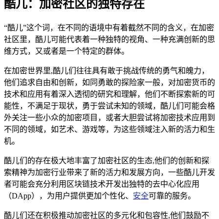
酷儿：加密社区的独特存在
“酷儿”这个词，在不同的语境中有着截然不同的含义，在加密
社区里，酷儿可能代表着一种独特的视角、一种充满创新的思
维方式，又或者是一个特定的群体。
在加密世界里,酷儿们往往具有敢于挑战传统的勇气和魄力，
他们追求自由和创新，如同勇敢的探险家一般，对加密货币的
技术和应用有着深入透彻的研究和理解，他们不断探索新的可
能性，不满足于现状，勇于尝试未知的领域，酷儿们可能会格
外关注一些小众的加密项目，或者大胆尝试将加密技术应用到
不同的领域，如艺术、游戏等，为这些领域注入新的活力和生
机。
酷儿们的存在极大地丰富了加密社区的生态,他们的创新和探
索精神为加密行业带来了新的活力和发展方向，一些酷儿开发
者可能会充分利用区块链技术开发出独特的去中心化应用
（DApp），为用户提供更加个性化、
安全
可靠的服务。
酷儿们还在积极推动加密社区的多元化和包容性,他们鼓励不