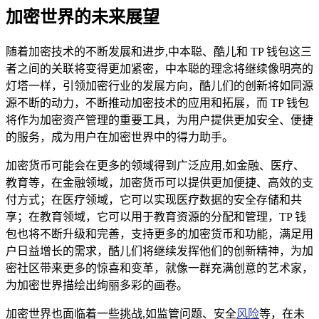
加密世界的未来展望
随着加密技术的不断发展和进步,中本聪、酷儿和 TP 钱包这三
者之间的关联将变得更加紧密，中本聪的理念将继续像明亮的
灯塔一样，引领加密行业的发展方向，酷儿们的创新将如同源
源不断的动力，不断推动加密技术的应用和拓展，而 TP 钱包
将作为加密资产管理的重要工具，为用户提供更加安全、便捷
的服务，成为用户在加密世界中的得力助手。
加密货币可能会在更多的领域得到广泛应用,如金融、医疗、
教育等，在金融领域，加密货币可以提供更加便捷、高效的支
付方式；在医疗领域，它可以实现医疗数据的安全存储和共
享；在教育领域，它可以用于教育资源的分配和管理，TP 钱
包也将不断升级和完善，支持更多的加密货币和功能，满足用
户日益增长的需求，酷儿们将继续发挥他们的创新精神，为加
密社区带来更多的惊喜和变革，就像一群充满创意的艺术家，
为加密世界描绘出绚丽多彩的画卷。
加密世界也面临着一些挑战,如监管问题、安全
风险
等，在未