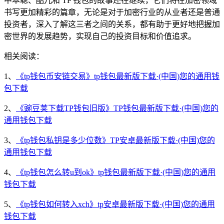
中本聪、酷儿和 TP 钱包的故事还在继续，它们将在加密领域
书写更加精彩的篇章，无论是对于加密行业的从业者还是普通
投资者，深入了解这三者之间的关系，都有助于更好地把握加
密世界的发展趋势，实现自己的投资目标和价值追求。
相关阅读：
1、
《tp钱包币安链交易》tp钱包最新版下载·(中国)您的通用钱
包下载
2、
《豌豆荚下载TP钱包旧版》TP钱包最新版下载·(中国)您的
通用钱包下载
3、
《tp钱包私钥是多少位数》TP安卓最新版下载·(中国)您的
通用钱包下载
4、
《tp钱包怎么转u到ok》tp钱包最新版下载·(中国)您的通用
钱包下载
5、
《tp钱包如何转入xch》tp安卓最新版下载·(中国)您的通用
钱包下载