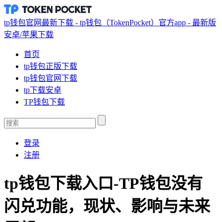
tp钱包官网最新下载 - tp钱包（TokenPocket）官方app - 最新版
安卓/苹果下载
首页
tp钱包正版下载
tp钱包官网下载
tp下载安卓
TP钱包下载
登录
注册
tp钱包下载入口-TP钱包没有
闪兑功能，现状、影响与未来