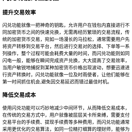
提升交易效率
闪兑功能就像一把神奇的钥匙，允许用户在钱包内直接进行不
同加密货币之间的快速兑换，无需再经历繁琐的交易流程，传
统的加密货币交易，宛如一场漫长的马拉松，通常需要用户先
将资产转移到交易平台，然后进行交易对的选择、下单等一系
列操作，整个过程可能会耗费大量的时间，而闪兑功能则如同
闪电一般，能够在瞬间完成资产兑换，大大提高了交易效率，
当用户敏锐地捕捉到某种加密货币价格出现波动，想要迅速进
行资产转换时，闪兑功能就像一位及时雨使者，让他们能够在
第一时间抓住机会,避免因交易延迟而错过最佳时机。
降低交易成本
使用闪兑功能可以巧妙地减少中间环节，从而降低交易成本，
在传统的交易方式中，用户就像被层层关卡所束缚，需要支付
交易平台的手续费、提现手续费等多种费用，而闪兑功能通常
采用更优化的交易算法，如同一位精打细算的理财师，能够为