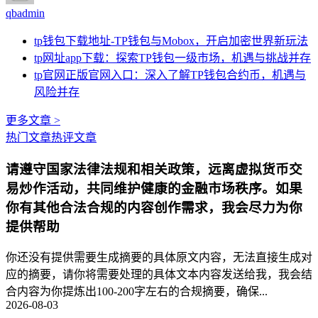
qbadmin
tp钱包下载地址-TP钱包与Mobox，开启加密世界新玩法
tp网址app下载：探索TP钱包一级市场，机遇与挑战并存
tp官网正版官网入口：深入了解TP钱包合约币，机遇与
风险并存
更多文章 >
热门文章
热评文章
请遵守国家法律法规和相关政策，远离虚拟货币交
易炒作活动，共同维护健康的金融市场秩序。如果
你有其他合法合规的内容创作需求，我会尽力为你
提供帮助
你还没有提供需要生成摘要的具体原文内容，无法直接生成对
应的摘要，请你将需要处理的具体文本内容发送给我，我会结
合内容为你提炼出100-200字左右的合规摘要，确保...
2026-08-03