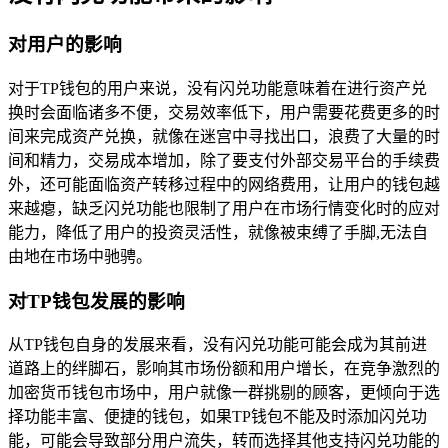
对用户的影响
对于TP钱包的用户来说，没有闪兑功能意味着在进行资产兑
换时会面临诸多不便，交易效率低下，用户需要花费更多的时
间来完成资产兑换，就像在迷宫中寻找出口，浪费了大量的时
间和精力，交易成本增加，除了要支付外部交易平台的手续费
外，还可能面临资产转移过程中的网络费用，让用户的钱包越
来越瘪，缺乏闪兑功能也限制了用户在市场行情变化时的应对
能力，降低了用户的投资灵活性，就像被束缚了手脚,无法自
由地在市场中驰骋。
对TP钱包发展的影响
从TP钱包自身的发展来看，没有闪兑功能可能会成为其前进
道路上的绊脚石，影响其市场份额和用户增长，在竞争激烈的
加密货币钱包市场中，用户就像一群挑剔的顾客，更倾向于选
择功能丰富、便捷的钱包，如果TP钱包不能及时添加闪兑功
能，可能会导致部分用户流失，转而选择其他支持闪兑功能的