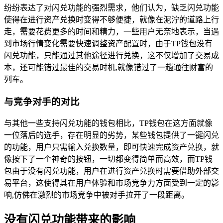
纷纷表达了对闪兑功能的强烈需求，他们认为，缺乏闪兑功能
使得在进行资产兑换时变得不够便捷，就像在泥泞的道路上行
走，需要花费更多的时间和精力，一些用户无奈地表示，当遇
到市场行情变化需要快速调整资产配置时，由于TP钱包没有
闪兑功能，只能通过其他途径进行兑换，这不仅增加了交易成
本，还可能错过最佳的交易时机,就像错过了一趟通往财富的
列车。
与竞争对手的对比
与其他一些支持闪兑功能的钱包相比，TP钱包在这方面就像
一位落后的选手，存在明显的劣势，某些钱包提供了一键闪兑
的功能，用户只需输入兑换数量，即可快速完成资产兑换，就
像按下了一个神奇的按钮，一切都变得简单而高效，而TP钱
包由于没有闪兑功能，用户在进行资产兑换时需要借助外部交
易平台，这使得其在用户体验和市场竞争力方面受到一定的影
响,仿佛在激烈的市场竞争中被对手拉开了一段距离。
没有闪兑功能带来的影响