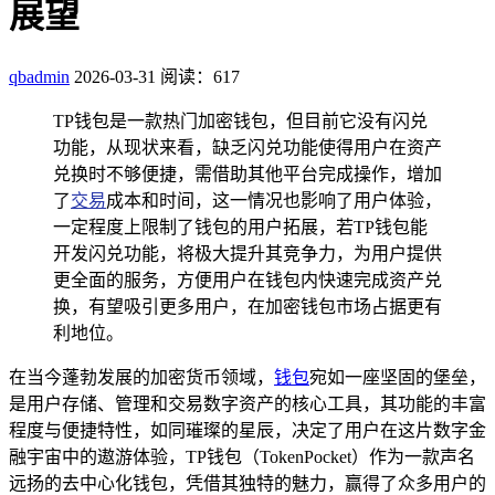
展望
qbadmin
2026-03-31
阅读：617
TP钱包是一款热门加密钱包，但目前它没有闪兑
功能，从现状来看，缺乏闪兑功能使得用户在资产
兑换时不够便捷，需借助其他平台完成操作，增加
了
交易
成本和时间，这一情况也影响了用户体验，
一定程度上限制了钱包的用户拓展，若TP钱包能
开发闪兑功能，将极大提升其竞争力，为用户提供
更全面的服务，方便用户在钱包内快速完成资产兑
换，有望吸引更多用户，在加密钱包市场占据更有
利地位。
在当今蓬勃发展的加密货币领域，
钱包
宛如一座坚固的堡垒，
是用户存储、管理和交易数字资产的核心工具，其功能的丰富
程度与便捷特性，如同璀璨的星辰，决定了用户在这片数字金
融宇宙中的遨游体验，TP钱包（TokenPocket）作为一款声名
远扬的去中心化钱包，凭借其独特的魅力，赢得了众多用户的