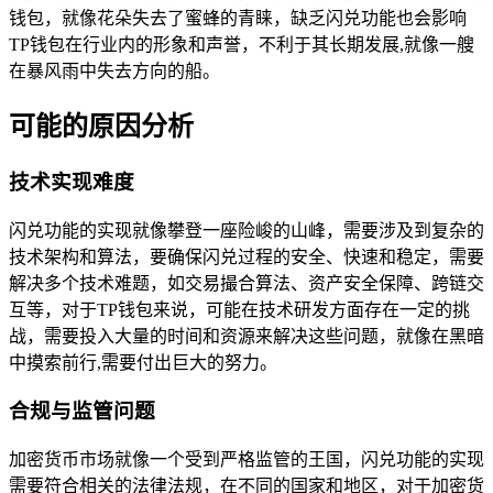
钱包，就像花朵失去了蜜蜂的青睐，缺乏闪兑功能也会影响
TP钱包在行业内的形象和声誉，不利于其长期发展,就像一艘
在暴风雨中失去方向的船。
可能的原因分析
技术实现难度
闪兑功能的实现就像攀登一座险峻的山峰，需要涉及到复杂的
技术架构和算法，要确保闪兑过程的安全、快速和稳定，需要
解决多个技术难题，如交易撮合算法、资产安全保障、跨链交
互等，对于TP钱包来说，可能在技术研发方面存在一定的挑
战，需要投入大量的时间和资源来解决这些问题，就像在黑暗
中摸索前行,需要付出巨大的努力。
合规与监管问题
加密货币市场就像一个受到严格监管的王国，闪兑功能的实现
需要符合相关的法律法规，在不同的国家和地区，对于加密货