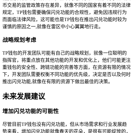
币交易的监管政策存在差异，就像不同的国家有着不同的法律
规定，TP钱包需要确保闪兑功能的合规性，避免因违规行为
而面临法律风险，这可能也是TP钱包在推出闪兑功能时较为
谨慎的原因之一,就像在雷区中小心翼翼地行走。
战略规划考虑
TP钱包的开发团队可能有自己的战略规划，就像一位聪明的
指挥官，将重点放在其他功能的开发和优化上，他们可能更注
重钱包的安全性、跨链功能的完善等方面，在资源有限的情况
下，开发团队需要权衡不同功能的优先级，决定是否以及何时
推出闪兑功能,就像在有限的资源下做出最佳的决策。
未来发展建议
增加闪兑功能的可能性
尽管目前TP钱包没有闪兑功能，但从市场需求和行业发展趋
势来看，增加闪兑功能就像春天的花朵，是很有可能绽放的，