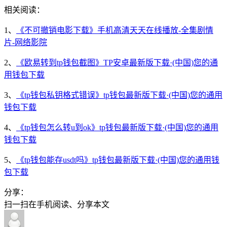
相关阅读：
1、
《不可撤销电影下载》手机高清天天在线播放-全集剧情
片-网络影院
2、
《欧易转到tp钱包截图》TP安卓最新版下载·(中国)您的通
用钱包下载
3、
《tp钱包私钥格式错误》tp钱包最新版下载·(中国)您的通用
钱包下载
4、
《tp钱包怎么转u到ok》tp钱包最新版下载·(中国)您的通用
钱包下载
5、
《tp钱包能存usdt吗》tp钱包最新版下载·(中国)您的通用钱
包下载
分享：
扫一扫在手机阅读、分享本文