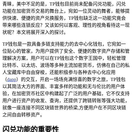
青睐，美中不足的是，TP钱包目前尚未配备闪兑功能，闪兑
功能在加密货币交易的舞台上，宛如一位灵动的舞者，能够提
供快速、便捷的资产兑换服务，TP钱包缺乏这一功能究竟会
带来哪些连锁反应？又该如何以客观、理性的视角看待这一现
状呢？本文将展开深入的探讨。
TP钱包是一款具备多链支持能力的去中心化钱包，它宛如一
位贴心的管家，为用户提供了安全、便捷的数字资产存储和管
理解决方案，用户可以在TP钱包这个数字王国中，轻松管理
比特币、以太坊、波场等多种主流加密货币，仿佛在自己的私
人宝藏库中自由穿梭，还能积极参与各种去中心化应用
（
dapp
）的交互，开启一场场充满惊喜的数字之旅，TP钱包
以其简洁大方的界面、丰富多样的功能和无与伦比的用户体
验，在加密货币社区中构建起了广泛的用户基础，它不仅支持
用户进行资产的收发、查询，还提供了跨链转账等强大功能，
就像一座连接不同区块链世界的桥梁,方便用户在不同区块链
之间自由转移资产。
闪兑功能的重要性