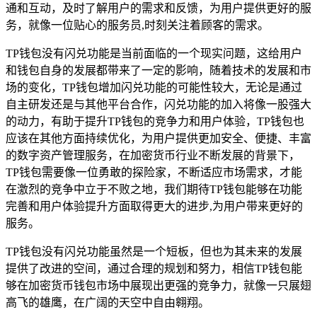
通和互动，及时了解用户的需求和反馈，为用户提供更好的服
务，就像一位贴心的服务员,时刻关注着顾客的需求。
TP钱包没有闪兑功能是当前面临的一个现实问题，这给用户
和钱包自身的发展都带来了一定的影响，随着技术的发展和市
场的变化，TP钱包增加闪兑功能的可能性较大，无论是通过
自主研发还是与其他平台合作，闪兑功能的加入将像一股强大
的动力，有助于提升TP钱包的竞争力和用户体验，TP钱包也
应该在其他方面持续优化，为用户提供更加安全、便捷、丰富
的数字资产管理服务，在加密货币行业不断发展的背景下，
TP钱包需要像一位勇敢的探险家，不断适应市场需求，才能
在激烈的竞争中立于不败之地，我们期待TP钱包能够在功能
完善和用户体验提升方面取得更大的进步,为用户带来更好的
服务。
TP钱包没有闪兑功能虽然是一个短板，但也为其未来的发展
提供了改进的空间，通过合理的规划和努力，相信TP钱包能
够在加密货币钱包市场中展现出更强的竞争力，就像一只展翅
高飞的雄鹰，在广阔的天空中自由翱翔。