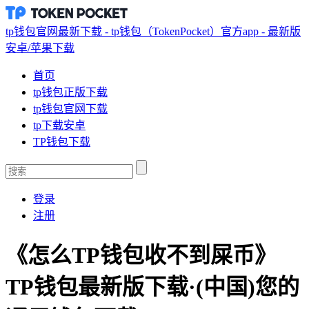
tp钱包官网最新下载 - tp钱包（TokenPocket）官方app - 最新版
安卓/苹果下载
首页
tp钱包正版下载
tp钱包官网下载
tp下载安卓
TP钱包下载
登录
注册
《怎么TP钱包收不到屎币》
TP钱包最新版下载·(中国)您的