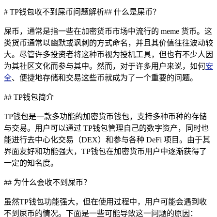
# TP钱包收不到屎币问题解析## 什么是屎币？
屎币，通常是指一些在加密货币市场中流行的 meme 货币。这
类货币通常以幽默或讽刺的方式命名，并且其价值往往波动较
大。尽管许多投资者将这种币视为投机工具，但也有不少人因
为其社区文化而参与其中。然而，对于许多用户来说，如何
安
全
、便捷地存储和交易这些币就成为了一个重要的问题。
## TP钱包简介
TP钱包是一款多功能的加密货币钱包，支持多种币种的存储
与交易。用户可以通过 TP钱包管理自己的数字资产，同时也
能进行去中心化交易（DEX）和参与各种 DeFi 项目。由于其
界面友好和功能强大，TP钱包在加密货币用户中逐渐获得了
一定的知名度。
## 为什么会收不到屎币？
虽然TP钱包功能强大，但在使用过程中，用户可能会遇到收
不到屎币的情况。下面是一些可能导致这一问题的原因：