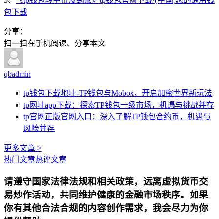
5、
《tp钱包转中币没到账》tp钱包官网下载·(中国)您的通用钱
包下载
分享：
扫一扫在手机阅读、分享本文
qbadmin
tp钱包下载地址-TP钱包与Mobox，开启加密世界新玩法
tp网址app下载：探索TP钱包一级市场，机遇与挑战并存
tp官网正版官网入口：深入了解TP钱包合约币，机遇与
风险并存
更多文章 >
热门文章
热评文章
请遵守国家法律法规和相关政策，远离虚拟货币交
易炒作活动，共同维护健康的金融市场秩序。如果
你有其他合法合规的内容创作需求，我会尽力为你