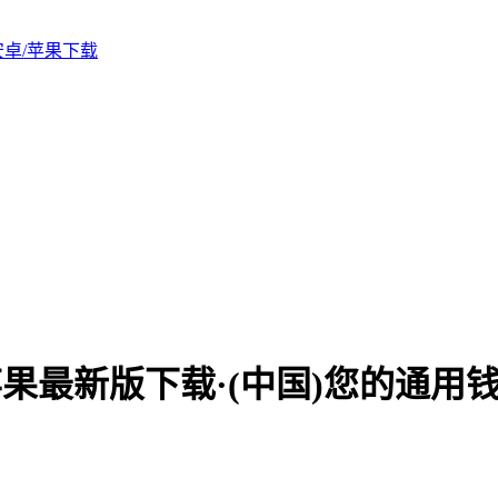
版安卓/苹果下载
苹果最新版下载·(中国)您的通用