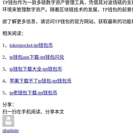
TP钱包作为一款多链数字资产管理工具，凭借其对波场链的支
环境来管理数字资产。随着区块链技术的发展，TP钱包的前景
欲了解更多信息，请访问TP钱包的官方网站，获取最新的功能
相关阅读：
1、
tokenpocket-tpt钱包币
2、
tp钱包app下载-tpt钱包闪兑
3、
tp钱包下载大全-tpt钱包币
4、
苹果下载不了tp钱包-tpt钱包币
5、
tp老钱包下载-tpt钱包币
分享：
扫一扫在手机阅读、分享本文
qbadmin