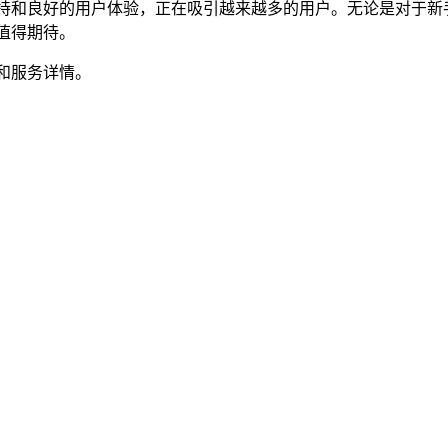
持和良好的用户体验，正在吸引越来越多的用户。无论是对于新
值得期待。
和服务详情。