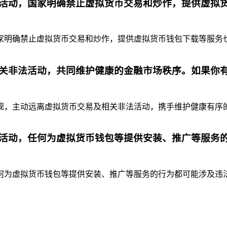
活动，国家明确禁止虚拟货币交易和炒作，提供虚拟
明确禁止虚拟货币交易和炒作，提供虚拟货币钱包下载等服务也是
关非法活动，共同维护健康的金融市场秩序。如果你
，主动远离虚拟货币交易及相关非法活动，携手维护健康有序的金
活动，任何为虚拟货币钱包等提供安装、推广等服务
为虚拟货币钱包等提供安装、推广等服务的行为都可能涉及违法违