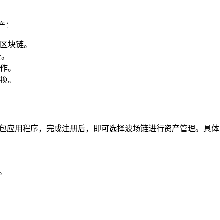
产：
区块链。
全。
作。
换。
钱包应用程序，完成注册后，即可选择波场链进行资产管理。具
。