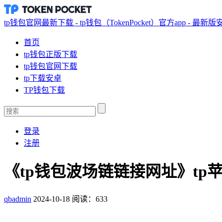
tp钱包官网最新下载 - tp钱包（TokenPocket）官方app - 最新
首页
tp钱包正版下载
tp钱包官网下载
tp下载安卓
TP钱包下载
登录
注册
《tp钱包波场链链接网址》tp
qbadmin
2024-10-18
阅读：633