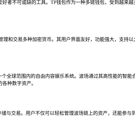
爱好者不可或缺的工具。TP钱包作为一种多链钱包，受到越来越
、管理和交易多种加密货币。其用户界面友好，功能强大，支持以
建一个全球范围内的自由内容娱乐系统。波场通过其高性能的智能
的各种数字资产。
代币的存储与交易。用户不仅可以轻松管理波场链上的资产，还能参