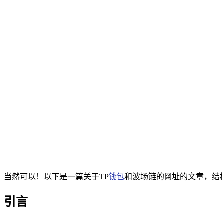
当然可以！以下是一篇关于TP
钱包
和波场链的网址的文章，结
引言