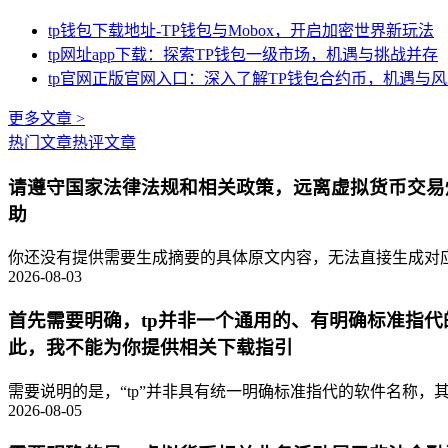
tp钱包下载地址-TP钱包与Mobox，开启加密世界新玩法
tp网址app下载：探索TP钱包一级市场，机遇与挑战并存
tp官网正版官网入口：深入了解TP钱包合约币，机遇与
更多文章 >
热门文章
热评文章
请遵守国家法律法规和相关政策，远离虚拟货币交易
助
你还没有提供需要生成摘要的具体原文内容，无法直接生成对应的
2026-08-03
首先需要明确，tp并非一个通用的、有明确标准指
此，我不能为你提供相关下载指引
需要说明的是，“tp”并非具有统一明确标准指代的软件名称，其
2026-08-05