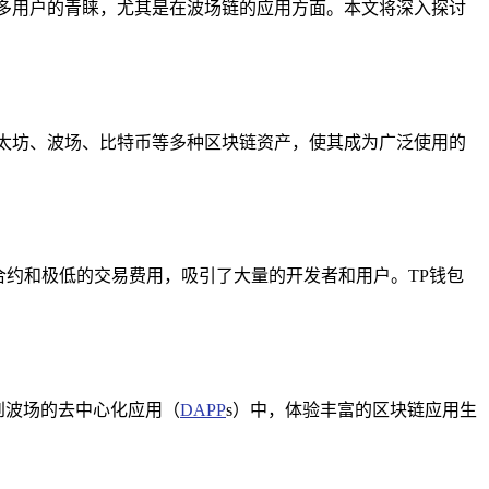
多用户的青睐，尤其是在波场链的应用方面。本文将深入探讨
太坊、波场、比特币等多种区块链资产，使其成为广泛使用的
合约和极低的交易费用，吸引了大量的开发者和用户。TP钱包
与到波场的去中心化应用（
DAPP
s）中，体验丰富的区块链应用生