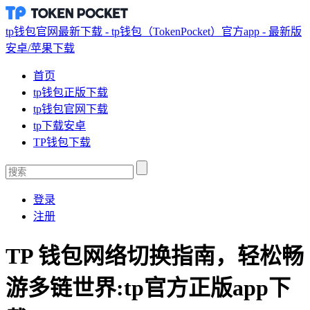
tp钱包官网最新下载 - tp钱包（TokenPocket）官方app - 最新版
安卓/苹果下载
首页
tp钱包正版下载
tp钱包官网下载
tp下载安卓
TP钱包下载
登录
注册
TP 钱包网络切换指南，轻松畅
游多链世界:tp官方正版app下