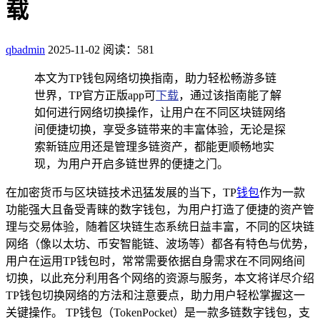
载
qbadmin
2025-11-02
阅读：581
本文为TP钱包网络切换指南，助力轻松畅游多链
世界，TP官方正版app可
下载
，通过该指南能了解
如何进行网络切换操作，让用户在不同区块链网络
间便捷切换，享受多链带来的丰富体验，无论是探
索新链应用还是管理多链资产，都能更顺畅地实
现，为用户开启多链世界的便捷之门。
在加密货币与区块链技术迅猛发展的当下，TP
钱包
作为一款
功能强大且备受青睐的数字钱包，为用户打造了便捷的资产管
理与交易体验，随着区块链生态系统日益丰富，不同的区块链
网络（像以太坊、币安智能链、波场等）都各有特色与优势，
用户在运用TP钱包时，常常需要依据自身需求在不同网络间
切换，以此充分利用各个网络的资源与服务，本文将详尽介绍
TP钱包切换网络的方法和注意要点，助力用户轻松掌握这一
关键操作。 TP钱包（TokenPocket）是一款多链数字钱包，支