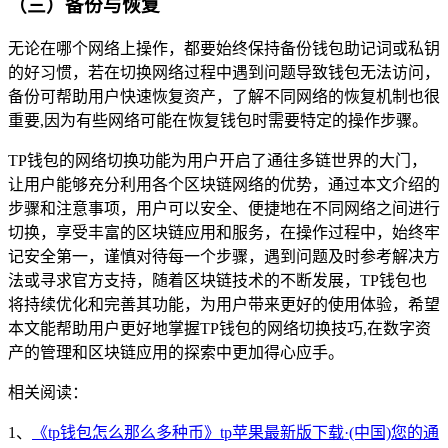
（三）备份与恢复
无论在哪个网络上操作，都要始终保持备份钱包助记词或私钥
的好习惯，若在切换网络过程中遇到问题导致钱包无法访问，
备份可帮助用户快速恢复资产，了解不同网络的恢复机制也很
重要,因为有些网络可能在恢复钱包时需要特定的操作步骤。
TP钱包的网络切换功能为用户开启了通往多链世界的大门，
让用户能够充分利用各个区块链网络的优势，通过本文介绍的
步骤和注意事项，用户可以安全、便捷地在不同网络之间进行
切换，享受丰富的区块链应用和服务，在操作过程中，始终牢
记安全第一，谨慎对待每一个步骤，遇到问题及时参考解决方
法或寻求官方支持，随着区块链技术的不断发展，TP钱包也
将持续优化和完善其功能，为用户带来更好的使用体验，希望
本文能帮助用户更好地掌握TP钱包的网络切换技巧,在数字资
产的管理和区块链应用的探索中更加得心应手。
相关阅读：
1、
《tp钱包怎么那么多种币》tp苹果最新版下载·(中国)您的通