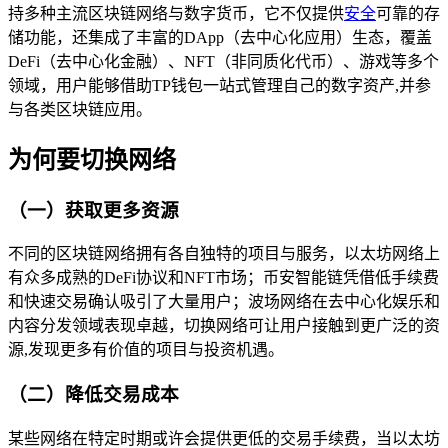
持多种主流区块链网络与数字货币，它不仅提供
安全
可靠的存
储功能，还集成了丰富的DApp（去中心化应用）生态，覆盖
DeFi（去中心化金融）、NFT（非同质化代币）、游戏等多个
领域，用户能够借助TP钱包一站式管理自己的数字资产,并参
与各类区块链应用。
为何要切换网络
（一）获取更多资源
不同的区块链网络拥有各自独特的项目与服务，以太坊网络上
有众多成熟的DeFi协议和NFT市场；币安智能链凭借低手续费
和快速交易确认吸引了大量用户；波场网络在去中心化娱乐和
内容分发领域表现卓越，切换网络可让用户接触到更广泛的资
源,发现更多有价值的项目与投资机遇。
（二）降低交易成本
某些网络在特定时期或许会提供更低的交易手续费，当以太坊