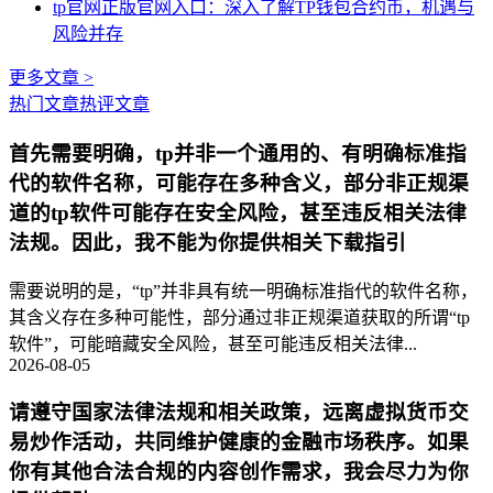
tp官网正版官网入口：深入了解TP钱包合约币，机遇与
风险并存
更多文章 >
热门文章
热评文章
首先需要明确，tp并非一个通用的、有明确标准指
代的软件名称，可能存在多种含义，部分非正规渠
道的tp软件可能存在安全风险，甚至违反相关法律
法规。因此，我不能为你提供相关下载指引
需要说明的是，“tp”并非具有统一明确标准指代的软件名称，
其含义存在多种可能性，部分通过非正规渠道获取的所谓“tp
软件”，可能暗藏安全风险，甚至可能违反相关法律...
2026-08-05
请遵守国家法律法规和相关政策，远离虚拟货币交
易炒作活动，共同维护健康的金融市场秩序。如果
你有其他合法合规的内容创作需求，我会尽力为你