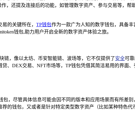
进行授权等操作，还提及连接后的功能，如管理数字资产、参与交易等
交易的关键所在，
TP钱包
作为一款广为人知的数字钱包，具备丰富
token钱包,助力用户开启全新的数字资产体验之旅。
主流区块链，像以太坊、币安智能链、波场等，它不仅提供了
安全
可靠
借贷、DEX交易、NFT市场等，TP钱包凭借其简洁易用的界面
功能的钱包，尽管具体信息可能会因不同的版本和应用场景而有所差
推荐的钱包，又或者是针对特定类型数字资产（比如某种特色代币