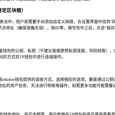
于特定区块链）
网络列表当中，用户就需要手动添加自定义网络，在设置界面中找到“
点地址（确保准确无误）、链ID等，填写完毕之后，点击“保存”
可能涵盖钱包的公钥、私钥（不建议直接使用私钥连接，风险较高）
码的方式在TP钱包中进行连接操作。
mitoken钱包提供的连接方式，选择相应的选项，要是通过公钥
地址的资产信息，无法进行转账等操作，如需更多功能可能需要进
，例如钱包地址、资产余额等，用户能够在TP钱包的资产界面查看是