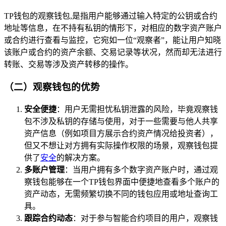
TP钱包的观察钱包,是指用户能够通过输入特定的公钥或合约
地址等信息，在不持有私钥的情形下，对相应的数字资产账户
或合约进行查看与监控，它宛如一位“观察者”，能让用户知晓
该账户或合约的资产余额、交易记录等状况，然而却无法进行
转账、交易等涉及资产转移的操作。
（二）观察钱包的优势
安全便捷
：用户无需担忧私钥泄露的风险，毕竟观察钱
包不涉及私钥的存储与使用，对于一些需要与他人共享
资产信息（例如项目方展示合约资产情况给投资者），
但又不想让对方拥有实际操作权限的场景，观察钱包提
供了
安全
的解决方案。
多账户管理
：当用户拥有多个数字资产账户时，通过观
察钱包能够在一个TP钱包界面中便捷地查看多个账户的
资产动态，无需频繁切换不同的钱包应用或地址查询工
具。
跟踪合约动态
：对于参与智能合约项目的用户，观察钱