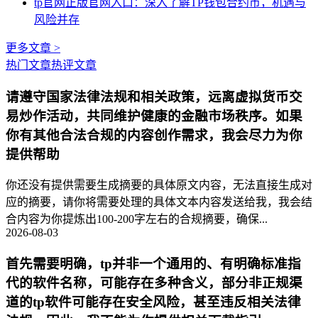
tp官网正版官网入口：深入了解TP钱包合约币，机遇与
风险并存
更多文章 >
热门文章
热评文章
请遵守国家法律法规和相关政策，远离虚拟货币交
易炒作活动，共同维护健康的金融市场秩序。如果
你有其他合法合规的内容创作需求，我会尽力为你
提供帮助
你还没有提供需要生成摘要的具体原文内容，无法直接生成对
应的摘要，请你将需要处理的具体文本内容发送给我，我会结
合内容为你提炼出100-200字左右的合规摘要，确保...
2026-08-03
首先需要明确，tp并非一个通用的、有明确标准指
代的软件名称，可能存在多种含义，部分非正规渠
道的tp软件可能存在安全风险，甚至违反相关法律