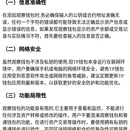
（一）信息准确性
在添加观察钱包时,务必确保输入的公钥或合约地址准确无
误，任何一个字符的错误都可能导致无法正确显示资产信息或
显示错误的信息，如果发现观察钱包显示的资产余额或交易记
录与实际情况不符，首先要检查输入的信息是否正确。
（二）网络安全
虽然观察钱包不涉及私钥的使用,但TP钱包本身运行在联网环
境中，用户要确保手机或电脑的网络环境安全，避免TP钱包
应用受到恶意软件攻击或网络钓鱼等威胁，建议定期更新TP
钱包应用到最新版本，以获取更好的安全防护和功能优化。
（三）功能局限性
观察钱包的功能是有限的,它主要用于查看和监控，不能进行
任何涉及资产转移或修改的操作，用户不要混淆观察钱包和普
通钱包的功能，在进行资产交易等操作时，要使用拥有私钥的
普通钱包进行操作，不同区块链网络和合约的复杂性可能导致