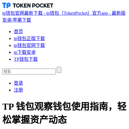
tp钱包官网最新下载 - tp钱包（TokenPocket）官方app - 最新版
安卓/苹果下载
首页
tp钱包正版下载
tp钱包官网下载
tp下载安卓
TP钱包下载
登录
注册
TP 钱包观察钱包使用指南，轻
松掌握资产动态