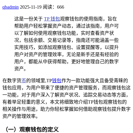
qbadmin
2025-11-19
阅读：666
这是一份关于
TP 钱包
观察钱包的使用指南，旨在
帮助用户轻松掌握资产动态，通过该指南，用户可
以了解如何使用观察钱包功能，实时查看资产状
况，包括余额、交易记录等，指南还可能涵盖一些
实用技巧，如添加观察钱包、设置提醒等，以提升
用户对资产的管理效率，无论是新手还是有经验的
用户，都能从中获得帮助，更好地管理自己的数字
资产。
在数字货
币
的领域里,TP
钱包
作为一款功能强大且备受青睐的
钱包应用，为用户带来了便捷的资产管理服务，而观察钱包这
一功能，对于用户深入了解资产状况、追踪交易动态等方面，
有着举足轻重的意义，本文将细致地介绍TP钱包观察钱包的
相关操作与用途，助力你轻松掌握如何借助观察钱包提升数字
资产的管理效率。
（一）观察钱包的定义