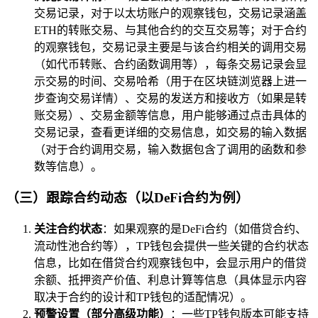
交易记录，对于以太坊账户的观察钱包，交易记录涵盖
ETH的转账交易、与其他合约的交互交易等；对于合约
的观察钱包，交易记录主要是与该合约相关的调用交易
（如代币转账、合约函数调用等），每条交易记录会显
示交易的时间、交易哈希（用于在区块链浏览器上进一
步查询交易详情）、交易的发送方和接收方（如果是转
账交易）、交易金额等信息，用户能够通过点击具体的
交易记录，查看更详细的交易信息，如交易的输入数据
（对于合约调用交易，输入数据包含了调用的函数和参
数等信息）。
（三）跟踪合约动态（以DeFi合约为例）
关注合约状态
：如果观察的是DeFi合约（如借贷合约、
流动性池合约等），TP钱包会提供一些关键的合约状态
信息，比如在借贷合约观察钱包中，会显示用户的借贷
余额、抵押资产价值、利息计算等信息（具体显示内容
取决于合约的设计和TP钱包的适配情况）。
预警设置（部分高级功能）
：一些TP钱包版本可能支持