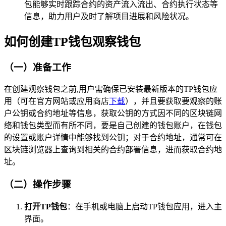
包能够实时跟踪合约的资产流入流出、合约执行状态等
信息，助力用户及时了解项目进展和风险状况。
如何创建TP钱包观察钱包
（一）准备工作
在创建观察钱包之前,用户需确保已安装最新版本的TP钱包应
用（可在官方网站或应用商店
下载
），并且要获取要观察的账
户公钥或合约地址等信息，获取公钥的方式因不同的区块链网
络和钱包类型而有所不同，要是自己创建的钱包账户，在钱包
的设置或账户详情中能够找到公钥；对于合约地址，通常可在
区块链浏览器上查询到相关的合约部署信息，进而获取合约地
址。
（二）操作步骤
打开TP钱包
：在手机或电脑上启动TP钱包应用，进入主
界面。