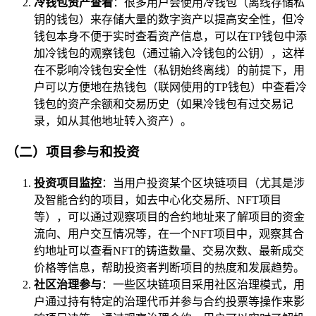
冷钱包资产查看
：很多用户会使用冷钱包（离线存储私
钥的钱包）来存储大量的数字资产以提高安全性，但冷
钱包本身不便于实时查看资产信息，可以在TP钱包中添
加冷钱包的观察钱包（通过输入冷钱包的公钥），这样
在不影响冷钱包安全性（私钥始终离线）的前提下，用
户可以方便地在热钱包（联网使用的TP钱包）中查看冷
钱包的资产余额和交易历史（如果冷钱包有过交易记
录，如从其他地址转入资产）。
（二）项目参与和投资
投资项目监控
：当用户投资某个区块链项目（尤其是涉
及智能合约的项目，如去中心化交易所、NFT项目
等），可以通过观察项目的合约地址来了解项目的资金
流向、用户交互情况等，在一个NFT项目中，观察其合
约地址可以查看NFT的铸造数量、交易次数、最新成交
价格等信息，帮助投资者判断项目的热度和发展趋势。
社区治理参与
：一些区块链项目采用社区治理模式，用
户通过持有特定的治理代币并参与合约投票等操作来影