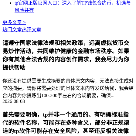
tp官网正版官网入口：深入了解TP钱包合约币，机遇与
风险并存
更多文章 >
热门文章
热评文章
请遵守国家法律法规和相关政策，远离虚拟货币交
易炒作活动，共同维护健康的金融市场秩序。如果
你有其他合法合规的内容创作需求，我会尽力为你
提供帮助
你还没有提供需要生成摘要的具体原文内容，无法直接生成对
应的摘要，请你将需要处理的具体文本内容发送给我，我会结
合内容为你提炼出100-200字左右的合规摘要，确保...
2026-08-03
首先需要明确，tp并非一个通用的、有明确标准指
代的软件名称，可能存在多种含义，部分非正规渠
道的tp软件可能存在安全风险，甚至违反相关法律