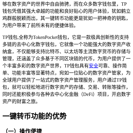
够在数字资产的世界中自由驰骋，而在众多数字钱包里，TP
钱包凭借其强大卓越的功能和良好贴心的用户体验，犹如鹤立
鸡群般脱颖而出，其一键转币功能更是犹如一把神奇的钥匙，
为用户带来了前所未有的便捷体验。
TP钱包,全称为TokenPocket钱包，它是一款极具创新性的支持
多链的去中心化数字钱包，它就像一个功能强大的数字资产收
纳盒，不仅能够支持比特币、以太坊等主流数字货币的存储与
管理，还涵盖了众多基于不同区块链的代币，为用户提供了一
个丰富多彩的数字资产世界，TP钱包具有
安全
可靠、操作简
单、功能丰富等显著特点，宛如一位贴心的数字资产管家，为
全球用户提供了一站式的数字资产管理服务，用户通过TP钱
包，就可以轻松地进行数字资产的存储、交易、转账等操作，
同时还能积极参与各种去中心化金融（DeFi）项目，开启数字
资产的财富之旅。
一键转币功能的优势
（一）操作便捷