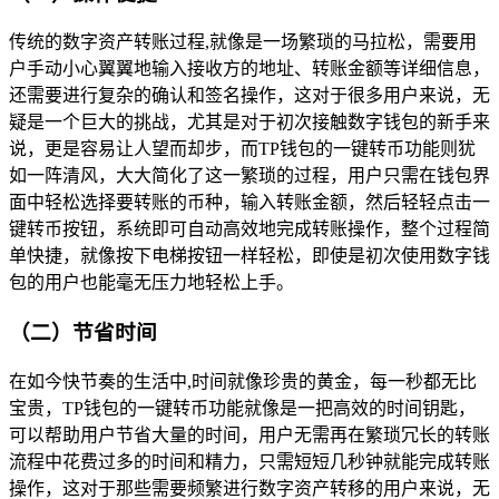
传统的数字资产转账过程,就像是一场繁琐的马拉松，需要用
户手动小心翼翼地输入接收方的地址、转账金额等详细信息，
还需要进行复杂的确认和签名操作，这对于很多用户来说，无
疑是一个巨大的挑战，尤其是对于初次接触数字钱包的新手来
说，更是容易让人望而却步，而TP钱包的一键转币功能则犹
如一阵清风，大大简化了这一繁琐的过程，用户只需在钱包界
面中轻松选择要转账的币种，输入转账金额，然后轻轻点击一
键转币按钮，系统即可自动高效地完成转账操作，整个过程简
单快捷，就像按下电梯按钮一样轻松，即使是初次使用数字钱
包的用户也能毫无压力地轻松上手。
（二）节省时间
在如今快节奏的生活中,时间就像珍贵的黄金，每一秒都无比
宝贵，TP钱包的一键转币功能就像是一把高效的时间钥匙，
可以帮助用户节省大量的时间，用户无需再在繁琐冗长的转账
流程中花费过多的时间和精力，只需短短几秒钟就能完成转账
操作，这对于那些需要频繁进行数字资产转移的用户来说，无