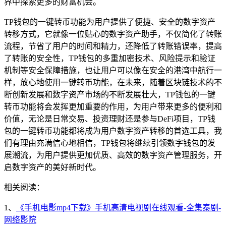
界中探索更多的财富机会。
TP钱包的一键转币功能为用户提供了便捷、安全的数字资产
转移方式，它就像一位贴心的数字资产助手，不仅简化了转账
流程，节省了用户的时间和精力，还降低了转账错误率，提高
了转账的安全性，TP钱包的多重加密技术、风险提示和验证
机制等安全保障措施，也让用户可以像在安全的港湾中航行一
样，放心地使用一键转币功能，在未来，随着区块链技术的不
断创新发展和数字资产市场的不断发展壮大，TP钱包的一键
转币功能将会发挥更加重要的作用，为用户带来更多的便利和
价值，无论是日常交易、投资理财还是参与DeFi项目，TP钱
包的一键转币功能都将成为用户数字资产转移的首选工具，我
们有理由充满信心地相信，TP钱包将继续引领数字钱包的发
展潮流，为用户提供更加优质、高效的数字资产管理服务，开
启数字资产的美好新时代。
相关阅读：
1、
《手机电影mp4下载》手机高清电视剧在线观看-全集泰剧-
网络影院