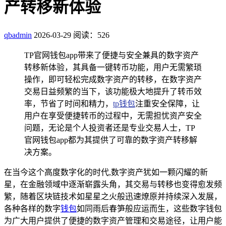
产转移新体验
qbadmin
2026-03-29
阅读：526
TP官网钱包app带来了便捷与安全兼具的数字资产
转移新体验，其具备一键转币功能，用户无需繁琐
操作，即可轻松完成数字资产的转移，在数字资产
交易日益频繁的当下，该功能极大地提升了转币效
率，节省了时间和精力，
tp钱包
注重安全保障，让
用户在享受便捷转币的过程中，无需担忧资产安全
问题，无论是个人投资者还是专业交易人士，TP
官网钱包app都为其提供了可靠的数字资产转移解
决方案。
在当今这个高度数字化的时代,数字资产犹如一颗闪耀的新
星，在金融领域中逐渐崭露头角，其交易与转移也变得愈发频
繁，随着区块链技术如星星之火般迅速燎原并持续深入发展，
各种各样的数字
钱包
如同雨后春笋般应运而生，这些数字钱包
为广大用户提供了便捷的数字资产管理和交易途径，让用户能