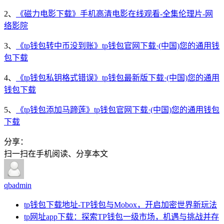
2、
《磁力电影下载》手机高清电影在线观看-全集伦理片-网
络影院
3、
《tp钱包转中币没到账》tp钱包官网下载·(中国)您的通用钱
包下载
4、
《tp钱包私钥格式错误》tp钱包最新版下载·(中国)您的通用
钱包下载
5、
《tp钱包添加马蹄莲》tp钱包官网下载·(中国)您的通用钱包
下载
分享：
扫一扫在手机阅读、分享本文
qbadmin
tp钱包下载地址-TP钱包与Mobox，开启加密世界新玩法
tp网址app下载：探索TP钱包一级市场，机遇与挑战并存