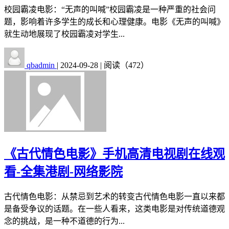
校园霸凌电影：“无声的叫喊”校园霸凌是一种严重的社会问
题，影响着许多学生的成长和心理健康。电影《无声的叫喊》
就生动地展现了校园霸凌对学生...
qbadmin
|
2024-09-28
|
阅读（472）
《古代情色电影》手机高清电视剧在线观
看-全集港剧-网络影院
古代情色电影：从禁忌到艺术的转变古代情色电影一直以来都
是备受争议的话题。在一些人看来，这类电影是对传统道德观
念的挑战，是一种不道德的行为...