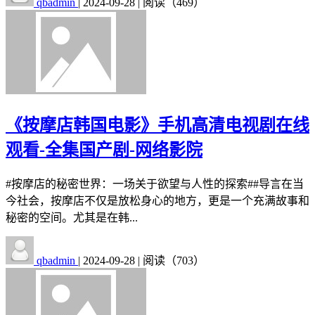
qbadmin
|
2024-09-28
|
阅读（469）
《按摩店韩国电影》手机高清电视剧在线
观看-全集国产剧-网络影院
#按摩店的秘密世界：一场关于欲望与人性的探索##导言在当
今社会，按摩店不仅是放松身心的地方，更是一个充满故事和
秘密的空间。尤其是在韩...
qbadmin
|
2024-09-28
|
阅读（703）