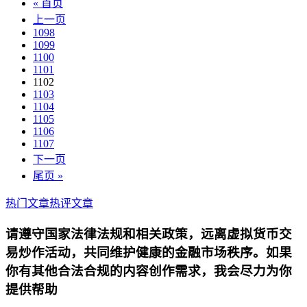
« 首页
上一页
1098
1099
1100
1101
1102
1103
1104
1105
1106
1107
下一页
尾页 »
热门文章
热评文章
请遵守国家法律法规和相关政策，远离虚拟货币交
易炒作活动，共同维护健康的金融市场秩序。如果
你有其他合法合规的内容创作需求，我会尽力为你
提供帮助