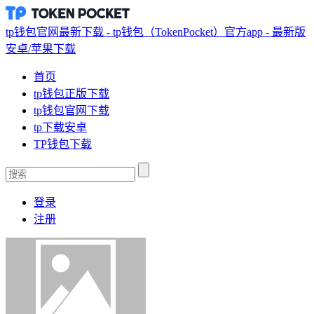
tp钱包官网最新下载 - tp钱包（TokenPocket）官方app - 最新版
安卓/苹果下载
首页
tp钱包正版下载
tp钱包官网下载
tp下载安卓
TP钱包下载
登录
注册