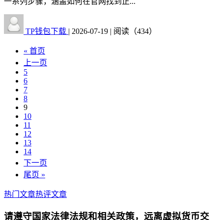
一系列步骤，涵盖如何在官网找到正...
TP钱包下载
|
2026-07-19
|
阅读（434）
« 首页
上一页
5
6
7
8
9
10
11
12
13
14
下一页
尾页 »
热门文章
热评文章
请遵守国家法律法规和相关政策，远离虚拟货币交