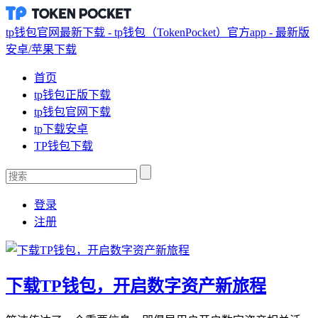
tp钱包官网最新下载 - tp钱包（TokenPocket）官方app - 最新版
安卓/苹果下载
首页
tp钱包正版下载
tp钱包官网下载
tp下载安卓
TP钱包下载
登录
注册
下载TP钱包，开启数字资产新旅程