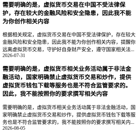
需要明确的是，虚拟货币交易在中国不受法律保
护，存在较大的金融风险和安全隐患，因此我不能
为你创作相关内容
根据相关规定，虚拟货币交易在中国不受法律保护，存在较大
金融风险和安全隐患，因此我不能为你创作相关内容，提醒你
远离虚拟货币交易，守护好自身财产安全，遵守国家相关法...
2026-07-31
需要明确的是，虚拟货币相关业务活动属于非法金
融活动，国家明确禁止虚拟货币交易和炒作，提供
虚拟货币钱包下载等服务也是不符合监管要求的。
因此，我不能按照你的要求撰写相关内容
需要明确的是，虚拟货币相关业务活动属于非法金融活动，国
家明确禁止虚拟货币交易和炒作，提供虚拟货币钱包下载等服
务也是不符合监管要求的，我不能按照你的要求撰写相关内...
2026-08-05