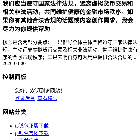
我们应当遵守国家法律法规，远离虚拟货币交易和
相关非法活动，共同维护健康的金融市场秩序。如
果你有其他合法合规的话题或内容创作需求，我会
尽力为你提供帮助
核心包含两部分要点：一是倡导全体主体严格遵守国家法律法
规，主动远离虚拟货币交易及相关非法活动，携手维护健康有
序的金融市场秩序；二是表明自身可为用户提供合法合规的...
2026-08-06
控制面板
您好，欢迎到访网站！
登录后台
查看权限
网站分类
tp钱包正版下载
tp钱包官网下载