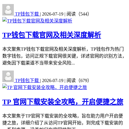
TP钱包下载
|
2026-07-19
|
阅读（544）
TP钱包下载官网及相关深度解析
本文聚焦TP钱包下载官网及相关深度解析，TP钱包作为热门
数字钱包，访问正规下载官网很关键，详述官网的识别方法，
避免因下载渠道不当带来安全风险...
TP钱包下载
|
2026-07-19
|
阅读（679）
TP 官网下载安装全攻略，开启便捷之旅
本文聚焦于TP官网下载安装的全攻略，旨在助力用户开启便
捷之旅，详细介绍了从访问TP官网开始，到完成下载安装的