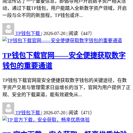
简洁传达了一个重要信息，即倡导用户开启数字资产相关活
动，通过下载TP钱包，用户能踏入全新数字资产领域，开启
一段与众不同的新旅程，TP钱包或许...
TP钱包下载
|
2026-07-20
|
阅读（447）
TP钱包下载官网——安全便捷获取数字
钱包的重要通道
TP钱包下载官网是安全便捷获取数字钱包的关键途径，在数
字资产交易与管理需求日益增长的当下，官网为用户提供了正
规、安全的下载渠道，能有效避免从...
TP钱包下载
|
2026-07-20
|
阅读（471）