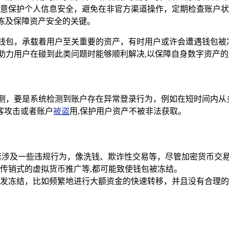
意保护个人信息安全，避免在非官方渠道操作，定期检查账户状
解冻及保障资产安全的关键。
钱包，承载着用户至关重要的资产，有时用户或许会遭遇钱包被
助力用户在碰到此类问题时能够顺利解决,以保障自身数字资产的
测，要是系统检测到账户存在异常登录行为，例如在短时间内从
客攻击或者账户
被盗
用,保护用户资产不被非法获取。
若涉及一些违规行为，像洗钱、欺诈性交易等，尽管加密货币交
传销式的虚拟货币推广等,都可能致使钱包被冻结。
发冻结，比如频繁地进行大额资金的快速转移，并且没有合理的