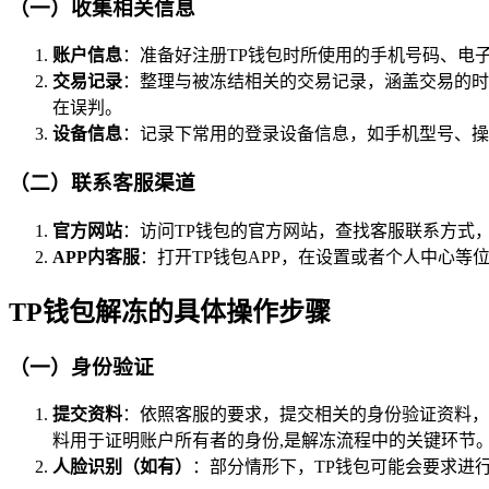
（一）收集相关信息
账户信息
：准备好注册TP钱包时所使用的手机号码、电
交易记录
：整理与被冻结相关的交易记录，涵盖交易的时
在误判。
设备信息
：记录下常用的登录设备信息，如手机型号、操
（二）联系客服渠道
官方网站
：访问TP钱包的官方网站，查找客服联系方式
APP内客服
：打开TP钱包APP，在设置或者个人中心等
TP钱包解冻的具体操作步骤
（一）身份验证
提交资料
：依照客服的要求，提交相关的身份验证资料，
料用于证明账户所有者的身份,是解冻流程中的关键环节
人脸识别（如有）
：部分情形下，TP钱包可能会要求进