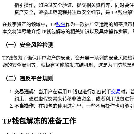
指引操作，如通过安全验证、提交相关资料等，同时要注
资产安全，遵循规范流程并注重安全细节，是 TP 钱包
在数字资产的领域中，TP
钱包
作为一款被广泛运用的加密货币
本文将详尽地介绍TP钱包解冻的相关知识以及具体操作步骤，
（一）安全风险检测
TP钱包为了确保用户资产的安全，会开展一系列的安全风险检
疑的安全漏洞等，就极有可能触发冻结机制，这是为了防范黑
（二）违反平台规则
交易违规
：当用户在运用TP钱包进行加密货币
交易
时，
约束，通过虚假交易来转移非法资金，或者利用钱包进行
不当操作
：在钱包的使用过程里，一些不当操作也可能引
TP钱包解冻的准备工作