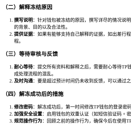
（二）解释冻结原因
撰写说明
：针对钱包被冻结的原因，撰写详尽的情况说明
的背景、目的以及合法性。
提供证据
：如果有能够支持自己解释的证据，如出差行程
程。
（三）等待审核与反馈
耐心等待
：提交所有资料和解释之后，需要耐心等待TP
成处理流程的混乱。
及时沟通
：要是超过预计时间仍未收到反馈，可以通过之
（四）解冻成功后的措施
修改密码
：解冻成功后，第一时间修改TP钱包的登录密
加强安全设置
：启用钱包的双重认证（如短信验证码 + 
规范操作行为
：回顾之前的操作行为，确保今后在使用T