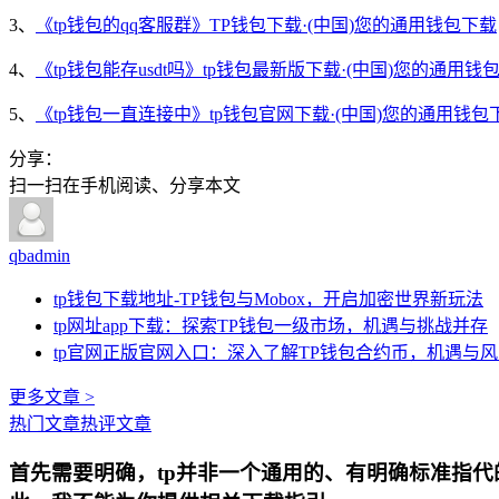
3、
《tp钱包的qq客服群》TP钱包下载·(中国)您的通用钱包下载
4、
《tp钱包能存usdt吗》tp钱包最新版下载·(中国)您的通用钱
5、
《tp钱包一直连接中》tp钱包官网下载·(中国)您的通用钱包
分享：
扫一扫在手机阅读、分享本文
qbadmin
tp钱包下载地址-TP钱包与Mobox，开启加密世界新玩法
tp网址app下载：探索TP钱包一级市场，机遇与挑战并存
tp官网正版官网入口：深入了解TP钱包合约币，机遇与
更多文章 >
热门文章
热评文章
首先需要明确，tp并非一个通用的、有明确标准指