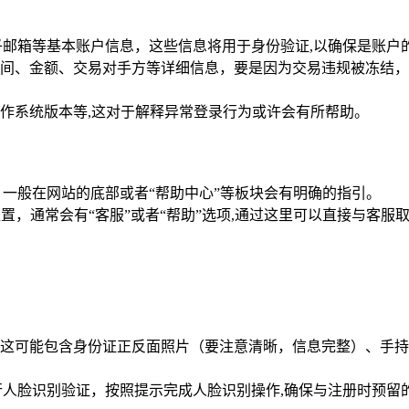
子邮箱等基本账户信息，这些信息将用于身份验证,以确保是账户
间、金额、交易对手方等详细信息，要是因为交易违规被冻结，
作系统版本等,这对于解释异常登录行为或许会有所帮助。
，一般在网站的底部或者“帮助中心”等板块会有明确的指引。
位置，通常会有“客服”或者“帮助”选项,通过这里可以直接与客服
这可能包含身份证正反面照片（要注意清晰，信息完整）、手持
。
行人脸识别验证，按照提示完成人脸识别操作,确保与注册时预留