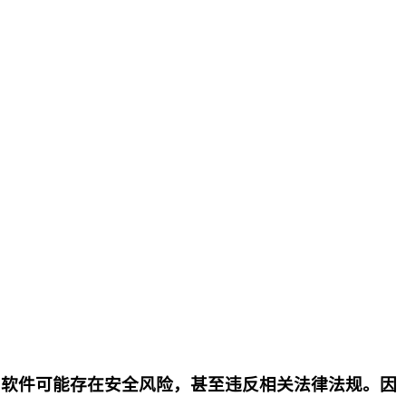
p软件可能存在安全风险，甚至违反相关法律法规。因