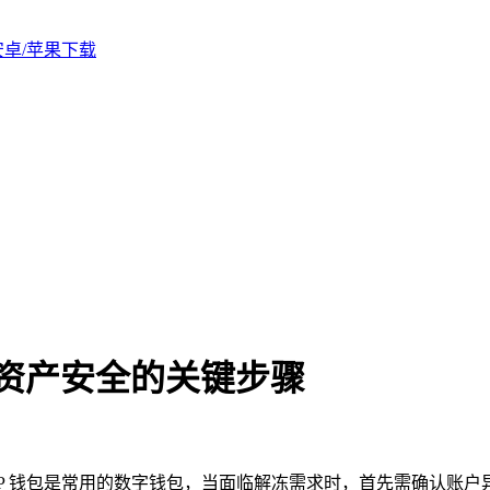
版安卓/苹果下载
字资产安全的关键步骤
P 钱包是常用的数字钱包，当面临解冻需求时，首先需确认账