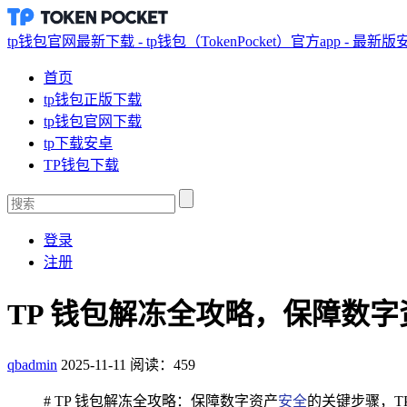
tp钱包官网最新下载 - tp钱包（TokenPocket）官方app - 最新
首页
tp钱包正版下载
tp钱包官网下载
tp下载安卓
TP钱包下载
登录
注册
TP 钱包解冻全攻略，保障数
qbadmin
2025-11-11
阅读：459
# TP 钱包解冻全攻略：保障数字资产
安全
的关键步骤，T