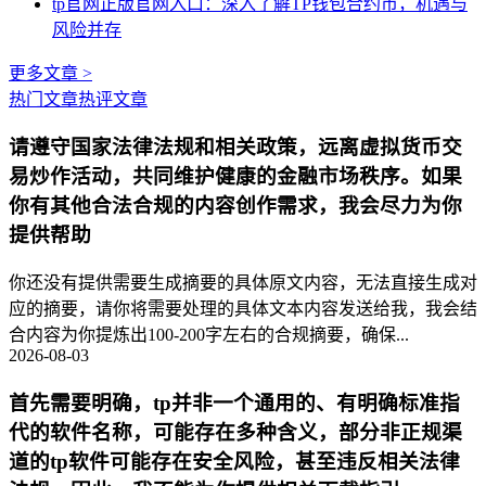
tp官网正版官网入口：深入了解TP钱包合约币，机遇与
风险并存
更多文章 >
热门文章
热评文章
请遵守国家法律法规和相关政策，远离虚拟货币交
易炒作活动，共同维护健康的金融市场秩序。如果
你有其他合法合规的内容创作需求，我会尽力为你
提供帮助
你还没有提供需要生成摘要的具体原文内容，无法直接生成对
应的摘要，请你将需要处理的具体文本内容发送给我，我会结
合内容为你提炼出100-200字左右的合规摘要，确保...
2026-08-03
首先需要明确，tp并非一个通用的、有明确标准指
代的软件名称，可能存在多种含义，部分非正规渠
道的tp软件可能存在安全风险，甚至违反相关法律