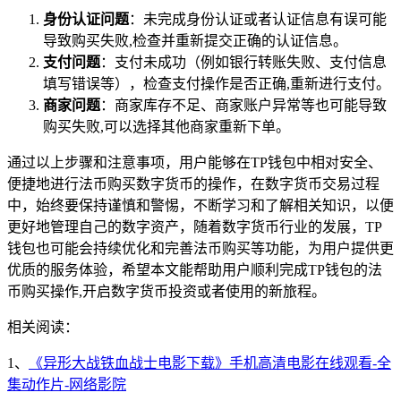
身份认证问题
：未完成身份认证或者认证信息有误可能
导致购买失败,检查并重新提交正确的认证信息。
支付问题
：支付未成功（例如银行转账失败、支付信息
填写错误等），检查支付操作是否正确,重新进行支付。
商家问题
：商家库存不足、商家账户异常等也可能导致
购买失败,可以选择其他商家重新下单。
通过以上步骤和注意事项，用户能够在TP钱包中相对安全、
便捷地进行法币购买数字货币的操作，在数字货币交易过程
中，始终要保持谨慎和警惕，不断学习和了解相关知识，以便
更好地管理自己的数字资产，随着数字货币行业的发展，TP
钱包也可能会持续优化和完善法币购买等功能，为用户提供更
优质的服务体验，希望本文能帮助用户顺利完成TP钱包的法
币购买操作,开启数字货币投资或者使用的新旅程。
相关阅读：
1、
《异形大战铁血战士电影下载》手机高清电影在线观看-全
集动作片-网络影院