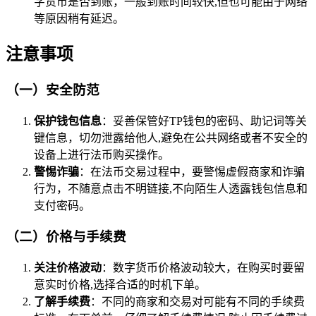
字货币是否到账，一般到账时间较快,但也可能由于网络
等原因稍有延迟。
注意事项
（一）安全防范
保护钱包信息
：妥善保管好TP钱包的密码、助记词等关
键信息，切勿泄露给他人,避免在公共网络或者不安全的
设备上进行法币购买操作。
警惕诈骗
：在法币交易过程中，要警惕虚假商家和诈骗
行为，不随意点击不明链接,不向陌生人透露钱包信息和
支付密码。
（二）价格与手续费
关注价格波动
：数字货币价格波动较大，在购买时要留
意实时价格,选择合适的时机下单。
了解手续费
：不同的商家和交易对可能有不同的手续费