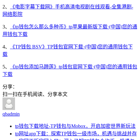
2、
《电影字幕下载网》手机高清电视剧在线观看-全集港剧-
网络影院
3、
《tp钱包怎么那么多种币》tp苹果最新版下载·(中国)您的通
用钱包下载
4、
《TP钱包 BSV》TP钱包官网下载·(中国)您的通用钱包下
载
5、
《tp钱包添加马蹄莲》tp钱包官网下载·(中国)您的通用钱包
下载
分享：
扫一扫在手机阅读、分享本文
qbadmin
tp钱包下载地址-TP钱包与Mobox，开启加密世界新玩法
tp网址app下载：探索TP钱包一级市场，机遇与挑战并存