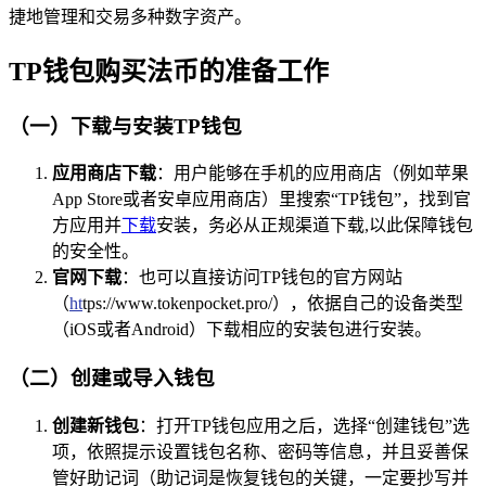
捷地管理和交易多种数字资产。
TP钱包购买法币的准备工作
（一）下载与安装TP钱包
应用商店下载
：用户能够在手机的应用商店（例如苹果
App Store或者安卓应用商店）里搜索“TP钱包”，找到官
方应用并
下载
安装，务必从正规渠道下载,以此保障钱包
的安全性。
官网下载
：也可以直接访问TP钱包的官方网站
（
ht
tps://www.tokenpocket.pro/），依据自己的设备类型
（iOS或者Android）下载相应的安装包进行安装。
（二）创建或导入钱包
创建新钱包
：打开TP钱包应用之后，选择“创建钱包”选
项，依照提示设置钱包名称、密码等信息，并且妥善保
管好助记词（助记词是恢复钱包的关键，一定要抄写并