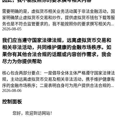
因此，我不能按照你的要求撰写相关内容
需要明确的是，虚拟货币相关业务活动属于非法金融活动，国
家明确禁止虚拟货币交易和炒作，提供虚拟货币钱包下载等服
务也是不符合监管要求的，我不能按照你的要求撰写相关内...
2026-08-05
我们应当遵守国家法律法规，远离虚拟货币交易和
相关非法活动，共同维护健康的金融市场秩序。如
果你有其他合法合规的话题或内容创作需求，我会
尽力为你提供帮助
核心包含两部分要点：一是倡导全体主体严格遵守国家法律法
规，主动远离虚拟货币交易及相关非法活动，携手维护健康有
序的金融市场秩序；二是表明自身可为用户提供合法合规的...
2026-08-06
控制面板
您好，欢迎到访网站！