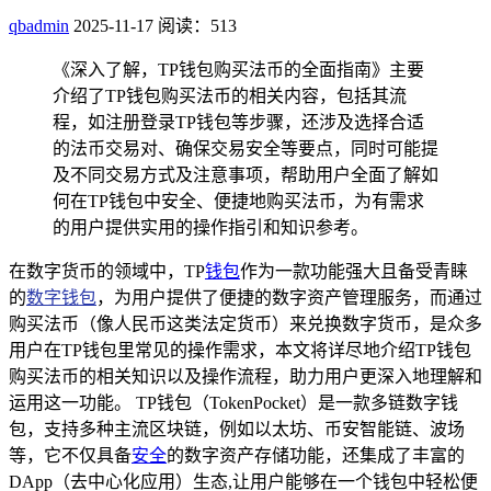
qbadmin
2025-11-17
阅读：513
《深入了解，TP钱包购买法币的全面指南》主要
介绍了TP钱包购买法币的相关内容，包括其流
程，如注册登录TP钱包等步骤，还涉及选择合适
的法币交易对、确保交易安全等要点，同时可能提
及不同交易方式及注意事项，帮助用户全面了解如
何在TP钱包中安全、便捷地购买法币，为有需求
的用户提供实用的操作指引和知识参考。
在数字货币的领域中，TP
钱包
作为一款功能强大且备受青睐
的
数字钱包
，为用户提供了便捷的数字资产管理服务，而通过
购买法币（像人民币这类法定货币）来兑换数字货币，是众多
用户在TP钱包里常见的操作需求，本文将详尽地介绍TP钱包
购买法币的相关知识以及操作流程，助力用户更深入地理解和
运用这一功能。 TP钱包（TokenPocket）是一款多链数字钱
包，支持多种主流区块链，例如以太坊、币安智能链、波场
等，它不仅具备
安全
的数字资产存储功能，还集成了丰富的
DApp（去中心化应用）生态,让用户能够在一个钱包中轻松便