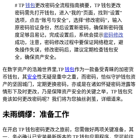
# TP
钱包
更改密码全流程指南摘要，TP 钱包更改
密码需先打开钱包，进入“我的”页面，找到“设置”
选项，点击“账号与安全”，选择“修改密码”，输入
原密码验证身份，然后设置新密码，确保新密码强
度足够且易记，完成设置后，系统会提示
密码修改
成功，注意，密码修改过程中要保证网络稳定，避
免操作失误，修改密码后，建议定期检查钱包安
全，确保资产安全。
在数字资产的浩瀚世界里,TP
钱包
作为一款备受青睐的加密货
币钱包，其
安全
性无疑是重中之重，而密码，恰似守护钱包资
产的坚固城门，定期更换密码，亦或是在诸如怀疑密码泄露等
情形下及时更改，乃是保障资产安全的关键之举，TP 钱包究
竟该如何更改密码呢？我们将为您抽丝剥茧，详细道来。
未雨绸缪：准备工作
在开启 TP 钱包密码更改之旅前，您需做好两项关键准备，其
一，务必确认已安装最新版本的 TP 钱包应用程序，您可前往