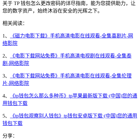
关于 TP 钱包怎么更改密码的详尽指南，能为您提供助力，让
您的数字资产，始终沐浴在安全的光辉之下。
相关阅读：
1、
《磁力电影下载》手机高清电影在线观看-全集喜剧片-网
络影院
2、
《电影下载网站免费》手机高清电视剧在线观看-全集泰
剧-网络影院
3、
《电影下载网站免费》手机高清电影在线观看-全集伦理
片-网络影院
4、
《tp钱包怎么那么多种币》tp苹果最新版下载·(中国)您的通
用钱包下载
5、
《tp钱包观察别人钱包》tp钱包安卓版下载·(中国)您的通用
钱包下载
分享：