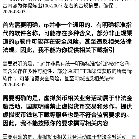
合内容为你提炼出100-200字左右的合规摘要，确保...
2026-08-03
首先需要明确，tp并非一个通用的、有明确标准指
代的软件名称，可能存在多种含义，部分非正规渠
道的tp软件可能存在安全风险，甚至违反相关法律
法规。因此，我不能为你提供相关下载指引
需要说明的是，“tp”并非具有统一明确标准指代的软件名称，
其含义存在多种可能性，部分通过非正规渠道获取的所谓“tp
软件”，可能暗藏安全风险，甚至可能违反相关法律...
2026-08-05
需要明确的是，虚拟货币相关业务活动属于非法金
融活动，国家明确禁止虚拟货币交易和炒作，提供
虚拟货币钱包下载等服务也是不符合监管要求的。
因此，我不能按照你的要求撰写相关内容
需要明确的是，虚拟货币相关业务活动属于非法金融活动，国