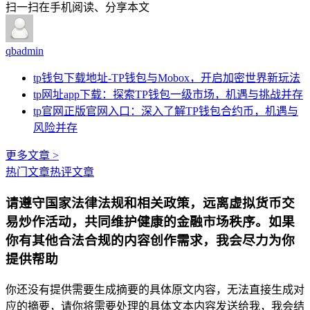
扫一扫在手机阅读、分享本文
qbadmin
tp钱包下载地址-TP钱包与Mobox，开启加密世界新玩法
tp网址app下载：探索TP钱包一级市场，机遇与挑战并存
tp官网正版官网入口：深入了解TP钱包合约币，机遇与
风险并存
更多文章 >
热门文章
热评文章
请遵守国家法律法规和相关政策，远离虚拟货币交
易炒作活动，共同维护健康的金融市场秩序。如果
你有其他合法合规的内容创作需求，我会尽力为你
提供帮助
你还没有提供需要生成摘要的具体原文内容，无法直接生成对
应的摘要，请你将需要处理的具体文本内容发送给我，我会结