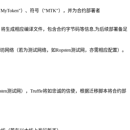
MyToken"）、符号（"MTK"），并为合约部署者
错，将生成相应编译文件，包含合约字节码等信息,为后续部署备足
坊网络（若为测试网络，如Ropsten测试网，亦需相应配置）。
sten测试网），Truffle将如忠诚的信使，根据迁移脚本将合约部