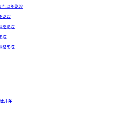
情片-网络影院
络影院
网络影院
影院
网络影院
风险并存