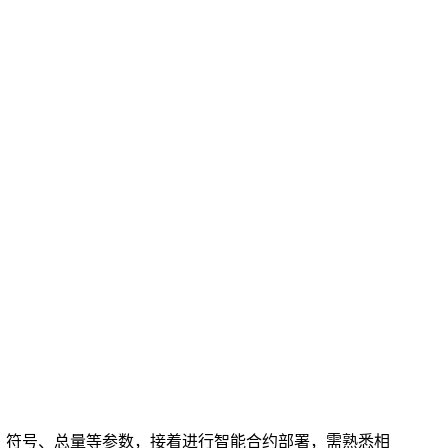
、符号、总量等参数，接着进行智能合约部署，需熟悉相