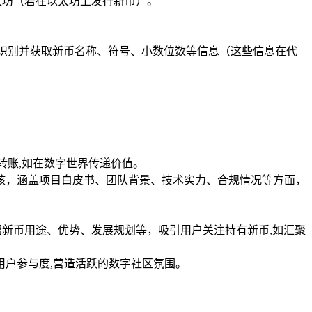
太坊（若在以太坊上发行新币）。
识别并获取新币名称、符号、小数位数等信息（这些信息在代
转账,如在数字世界传递价值。
核，涵盖项目白皮书、团队背景、技术实力、合规情况等方面，
，介绍新币用途、优势、发展规划等，吸引用户关注持有新币,如汇聚
户参与度,营造活跃的数字社区氛围。