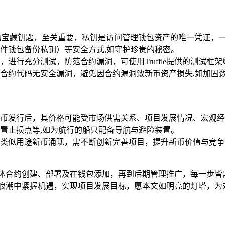
的宝藏钥匙，至关重要，私钥是访问管理钱包资产的唯一凭证，
件钱包备份私钥）等安全方式,如守护珍贵的秘密。
进行充分测试，防范合约漏洞，可使用Truffle提供的测试
合约代码无安全漏洞，避免因合约漏洞致新币资产损失,如加固
币发行后，其价格可能受市场供需关系、项目发展情况、宏观经
置止损点等,如为航行的船只配备导航与避险装置。
类似用途新币涌现，需不断创新完善项目，提升新币价值与竞争
。
具体合约创建、部署及在钱包添加，再到后期管理推广，每一步皆
浪潮中紧握机遇，实现项目发展目标，愿本文如明亮的灯塔，为