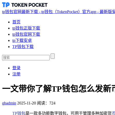
tp钱包官网最新下载 - tp钱包（TokenPocket）官方app - 最新
首页
tp钱包正版下载
tp钱包官网下载
tp下载安卓
TP钱包下载
登录
注册
一文带你了解TP钱包怎么发新
qbadmin
2025-11-20
阅读：724
TP钱包
是一款多功能数字钱包，可用于管理多种加密货