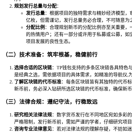
规划发行总量与分配
：
发行总量
：根据项目的独特需求与精妙经济模型，
亿枚，但需谨记，发行总量务必合理，不可随意为
分配比例
：合理规划新币的分配比例亦至关重要，
的热情用户；还有一部分或许用于私募或公募，如坚
项目发展的良性生态。
（二）技术准备：筑牢根基，稳健前行
选择合适的区块链
：TP钱包支持的多条区块链各具特色
是经典之选，需依据项目的具体需求，如精准的导航仪,
了解区块链的代币标准
：每条区块链皆有其独特的代币标
新币前，务必深入钻研所选区块链的代币标准，确保新币
（三）法律合规：遵纪守法，行稳致远
研究相关法律法规
：数字货币发行在不同地区宛如多彩的
严格限制，发行新币前，需如严谨的学者，仔细研究项目
咨询专业法律意见
：若对法律法规的理解存疑，不妨如迷