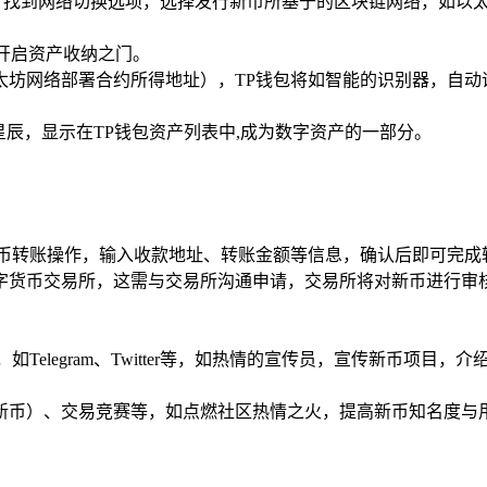
，找到网络切换选项，选择发行新币所基于的区块链网络，如以
如开启资产收纳之门。
太坊网络部署合约所得地址），TP钱包将如智能的识别器，自动
星辰，显示在TP钱包资产列表中,成为数字资产的一部分。
币转账操作，输入收款地址、转账金额等信息，确认后即可完成
字货币交易所，这需与交易所沟通申请，交易所将对新币进行审
Telegram、Twitter等，如热情的宣传员，宣传新币项目
新币）、交易竞赛等，如点燃社区热情之火，提高新币知名度与用