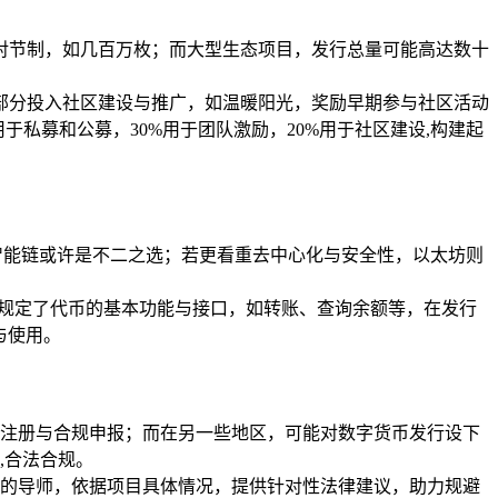
对节制，如几百万枚；而大型生态项目，发行总量可能高达数十
部分投入社区建设与推广，如温暖阳光，奖励早期参与社区活动
私募和公募，30%用于团队激励，20%用于社区建设,构建起
智能链或许是不二之选；若更看重去中心化与安全性，以太坊则
册，规定了代币的基本功能与接口，如转账、查询余额等，在发行
与使用。
注册与合规申报；而在另一些地区，可能对数字货币发行设下
,合法合规。
的导师，依据项目具体情况，提供针对性法律建议，助力规避