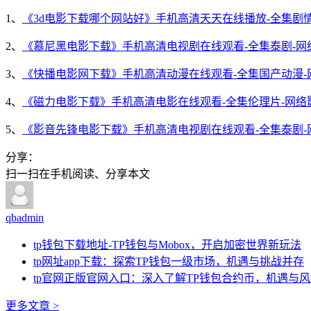
1、
《3d电影下载哪个网站好》手机高清天天在线播放-全集剧
2、
《慕尼黑电影下载》手机高清电视剧在线观看-全集泰剧-网
3、
《快播电影网下载》手机高清动漫在线观看-全集国产动漫-
4、
《磁力电影下载》手机高清电影在线观看-全集伦理片-网络
5、
《影音先锋电影下载》手机高清电视剧在线观看-全集泰剧-
分享：
扫一扫在手机阅读、分享本文
qbadmin
tp钱包下载地址-TP钱包与Mobox，开启加密世界新玩法
tp网址app下载：探索TP钱包一级市场，机遇与挑战并存
tp官网正版官网入口：深入了解TP钱包合约币，机遇与
更多文章 >