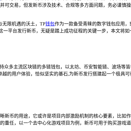
并可交易，但发新币涉及技术、合规等多方面问题，务必谨慎操
无限机遇的沃土，TP
钱包
作为一款备受青睐的数字钱包应用，
这一平台发行新币，无疑是踏上成功征程的关键一步，本文将如一
是一款支持众多主流区块链的多链钱包，以太坊、币安智能链、波场等
卓越的用户体验，恰似坚实的基石,为新币发行搭建起一个极具可
晰新币的用途，它或许是项目内部激励机制的核心要素，比如作
的重任，以一个去中心化游戏项目为例，新币可用于购买游戏道