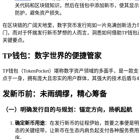
关代码和区块链知识，然后在钱包中添加新币，使其显示
防护，避免资产损失。
在区块链的广阔天地里，数字货币发行宛如一片充满创新活力与
门，而对于怀揣发行新币梦想的人而言，洞悉如何借助TP钱包
关键要点。
TP钱包：数字世界的便捷管家
TP钱包（TokenPocket）堪称数字资产领域的多面手，
点于一身，拥有庞大且忠实的用户群体，其强大的技术后盾与
发新币前：未雨绸缪，精心筹备
（一）明确发行目的与规划：锚定方向，扬帆起航
确定新币用途
：在发行新币的征程伊始，首要之事便是明
态的关键纽带，让新币在生态内肩负起支付各种服务费用
序。