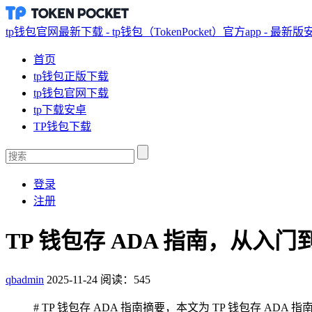
tp钱包官网最新下载 - tp钱包（TokenPocket）官方app - 最新
首页
tp钱包正版下载
tp钱包官网下载
tp下载安卓
TP钱包下载
登录
注册
TP 钱包存 ADA 指南，从入门
qbadmin
2025-11-24
阅读：545
# TP 钱包存 ADA 指南摘要，本文为 TP 钱包存 A