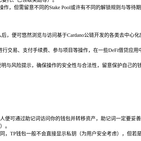
中操作，但需留意不同的Stake Pool或许有不同的解锁规则与等待
入后，便可悠然浏览与访问基于Cardano公链开发的各类去中心
A进行交易、支付手续费、参与项目等操作，在一些DeFi借贷应
用说明与风险提示，确保操作的安全性与合法性，留意保护自己的
人便可通过助记词访问你的钱包并转移资产，助记词一定要妥善
）。
同，TP钱包一般不会直接显示私钥（为用户安全考虑），但若