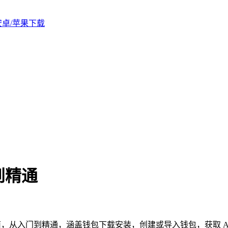
版安卓/苹果下载
到精通
DA 指南，从入门到精通，涵盖钱包下载安装，创建或导入钱包，获取 