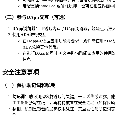
若想更换Stake Pool或解除质押，也可在相应界面
（三）参与DApp交互（可选）
DApp浏览器
：TP钱包内置了DApp浏览器，轻轻点击进
使用ADA进行交互
：
在DApp中,依据应用功能与要求，或许需使用AD
ADA兑换其他代币。
在进行DApp交互时,务必字斟句酌阅读应用的使
信息。
安全注意事项
（一）保护助记词和私钥
助记词
：助记词是恢复钱包的关键，一旦丢失或泄露，他
工工整整抄写在纸上，再稳稳放置在安全之地（如保险箱
私钥
：私钥是钱包的最高权限凭证，其重要性与助记词等