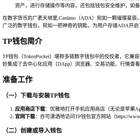
资产，进行存储操作等内容，还包括钱包安全维护，如备份
在数字货币的广袤天地里,Cardano（ADA）宛如一颗璀
广泛的数字钱包，宛如一把神奇的钥匙，为用户存储ADA开启
TP钱包简介
TP钱包（TokenPocket）堪称多链数字钱包中的佼佼者，它
妙集成了去中心化应用（DApp）浏览器、交易功能、行情查
准备工作
（一）下载与安装TP钱包
应用商店下载
：优雅地打开手机应用商店（无论是苹果App
官网下载
：亦可潇洒地访问TP钱包官方网站（https://ww
（二）创建或导入钱包