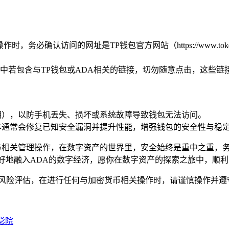
，务必确认访问的网址是TP钱包官方网站（https://www.tok
中若包含与TP钱包或ADA相关的链接，切勿随意点击，这些
钥），以防手机丢失、损坏或系统故障导致钱包无法访问。
本通常会修复已知安全漏洞并提升性能，增强钱包的安全性与稳
与相关管理操作，在数字资产的世界里，安全始终是重中之重，务必
好地融入ADA的数字经济，愿你在数字资产的探索之旅中，顺利
与风险评估，在进行任何与加密货币相关操作时，请谨慎操作并遵
影院