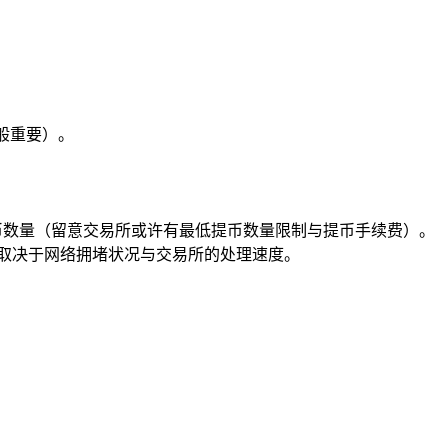
般重要）。
币数量（留意交易所或许有最低提币数量限制与提币手续费）。
取决于网络拥堵状况与交易所的处理速度。