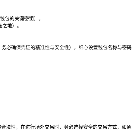
问钱包的关键密钥）。
全之地）。
的凭证，务必确保凭证的精准性与安全性），细心设置钱包名称与密码
与合法性，在进行场外交易时，务必选择安全的交易方式，如通