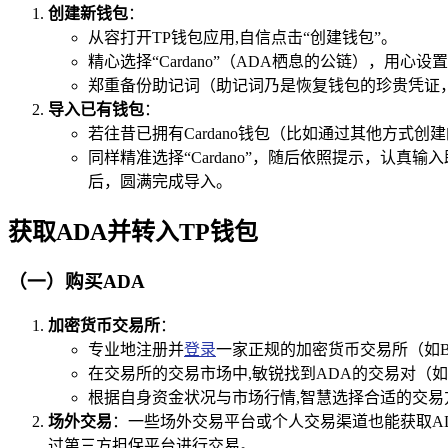
创建新钱包
：
从容打开TP钱包应用,自信点击“创建钱包”。
精心选择“Cardano”（ADA栖息的公链），
郑重备份助记词（助记词乃是恢复钱包的珍贵凭证
导入已有钱包
：
若往昔已拥有Cardano钱包（比如通过其他方式创
同样精准选择“Cardano”，随后依照提示，认真
后，圆满完成导入。
获取ADA并转入TP钱包
（一）购买ADA
加密货币交易所
：
专业地注册并
登录
一家正规的加密货币交易所（如Bin
在交易所的交易市场中,敏锐找到ADA的交易对（如AD
根据自身资金状况与市场行情,智慧选择合适的交易
场外交易
：一些场外交易平台或个人交易渠道也能获取A
过第三方担保平台进行交易。