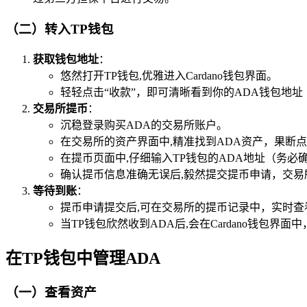
（二）转入TP钱包
获取钱包地址
：
悠然打开TP钱包,优雅进入Cardano钱包界面。
轻轻点击“收款”，即可清晰看到你的ADA钱包地
交易所提币
：
沉稳登录购买ADA的交易所账户。
在交易所的资产界面中,精准找到ADA资产，果断点击
在提币页面中,仔细输入TP钱包的ADA地址（务
确认提币信息准确无误后,毅然提交提币申请，交
等待到账
：
提币申请提交后,可在交易所的提币记录中，实时查
当TP钱包欣然收到ADA后,会在Cardano钱包界
在TP钱包中管理ADA
（一）查看资产