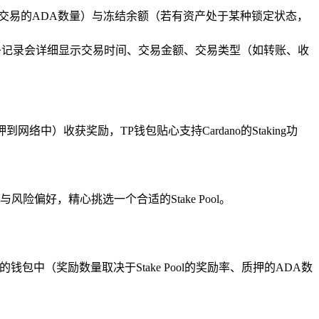
用于交易的ADA数量）与冻结余额（若有资产处于某种锁定状态，
条记录会详细显示交易时间、交易金额、交易类型（如转账、收
A质押到网络中）收获奖励，TP钱包贴心支持Cardano的Staking功
与风险偏好，精心挑选一个合适的Stake Pool。
中（奖励数量取决于Stake Pool的奖励率、质押的ADA数