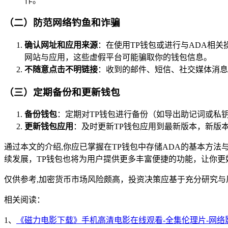
作。
（二）防范网络钓鱼和诈骗
确认网址和应用来源
：在使用TP钱包或进行与ADA相关操作时
网站与应用，这些虚假平台可能骗取你的钱包信息。
不随意点击不明链接
：收到的邮件、短信、社交媒体消息
（三）定期备份和更新钱包
备份钱包
：定期对TP钱包进行备份（如导出助记词或私
更新钱包应用
：及时更新TP钱包应用到最新版本，新版
通过本文的介绍,你应已掌握在TP钱包中存储ADA的基本方法
续发展，TP钱包也将为用户提供更多丰富便捷的功能，让你更
仅供参考,加密货币市场风险颇高，投资决策应基于充分研究
相关阅读：
1、
《磁力电影下载》手机高清电影在线观看-全集伦理片-网络