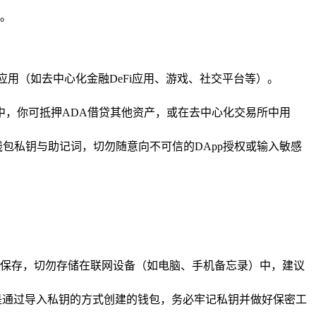
期。
化应用（如去中心化金融DeFi应用、游戏、社交平台等）。
用中，你可抵押ADA借贷其他资产，或在去中心化交易所中用
钱包私钥与助记词，切勿随意向不可信的DApp授权或输入敏感
保存，切勿存储在联网设备（如电脑、手机备忘录）中，建议
是通过导入私钥的方式创建的钱包，务必牢记私钥并做好保密工