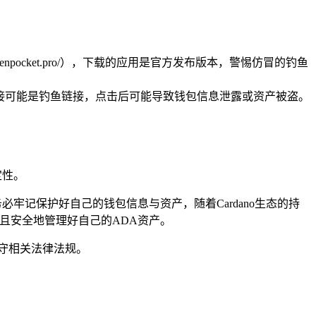
enpocket.pro/），下载的应用是官方发布版本，警惕仿冒的钓鱼
链接可能是钓鱼链接，点击后可能导致钱包信息泄露或资产被盗。
定性。
牢记保护好自己的钱包信息与资产，随着Cardano生态的持
且安全地管理好自己的ADA资产。
守相关法律法规。