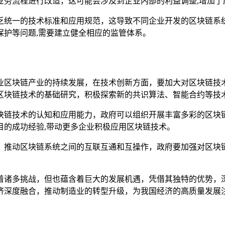
业务流程进行改造，这可能会涉及到企业内部的利益调整,增加了
乏统一的技术标准和应用规范，这导致不同企业开发的区块链系
保护等问题,需要建立健全相应的监管体系。
业区块链产业的持续发展，在技术创新方面，要加大对区块链技
区块链技术的基础研究，积极探索新的共识算法、智能合约等技术
块链技术的认知和应用能力，政府可以组织开展丰富多彩的区块
目的成功经验,带动更多企业积极应用区块链技术。
，推动区块链系统之间的互联互通和互操作，政府要加强对区块
着诸多挑战，但也蕴含着巨大的发展机遇，凭借其独特的优势，
济深度融合，推动制造业的转型升级，为我国经济的高质量发展