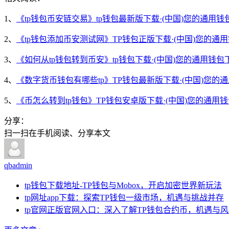
1、
《tp钱包币安链交易》tp钱包最新版下载·(中国)您的通用钱
2、
《tp钱包添加币安测试网》TP钱包正版下载·(中国)您的通
3、
《如何从tp钱包转到币安》tp钱包下载·(中国)您的通用钱包
4、
《数字货币钱包有哪些tp》TP钱包最新版下载·(中国)您的
5、
《币怎么转到tp钱包》TP钱包安卓版下载·(中国)您的通用
分享：
扫一扫在手机阅读、分享本文
qbadmin
tp钱包下载地址-TP钱包与Mobox，开启加密世界新玩法
tp网址app下载：探索TP钱包一级市场，机遇与挑战并存
tp官网正版官网入口：深入了解TP钱包合约币，机遇与