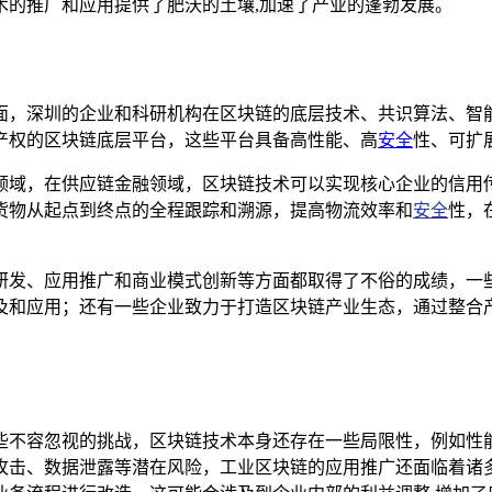
术的推广和应用提供了肥沃的土壤,加速了产业的蓬勃发展。
面，深圳的企业和科研机构在区块链的底层技术、共识算法、智
产权的区块链底层平台，这些平台具备高性能、高
安全
性、可扩
领域，在供应链金融领域，区块链技术可以实现核心企业的信用
货物从起点到终点的全程跟踪和溯源，提高物流效率和
安全
性，
研发、应用推广和商业模式创新等方面都取得了不俗的成绩，一
及和应用；还有一些企业致力于打造区块链产业生态，通过整合产
些不容忽视的挑战，区块链技术本身还存在一些局限性，例如性
攻击、数据泄露等潜在风险，工业区块链的应用推广还面临着诸