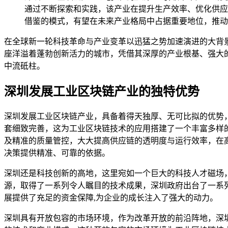
通过不断探索和实践，该产业在提升生产效率、优化供应
借鉴的模式，有望在未来产业格局中占据重要地位，推动
在全球新一轮科技革命与产业变革以迅猛之势加速演进的大背
座洋溢着蓬勃创新活力的城市，凭借其深厚的产业根基、强大
中流砥柱。
深圳发展工业区块链产业的独特优势
深圳发展工业区块链产业，具备着得天独厚、无可比拟的优势
套细致完善，这为工业区块链技术的应用搭建了一个丰富多样
及精准的质量管控，大大提高供应链的透明度与运行效率，在
决策提供精准、可靠的依据。
深圳还是科技创新的高地，这里宛如一个巨大的科技人才磁场
源，取得了一系列令人瞩目的技术成果，深圳政府出台了一系
展提供了充足的资金保障,为企业的成长注入了强大的动力。
深圳具有开放包容的市场环境，作为改革开放的前沿阵地，深