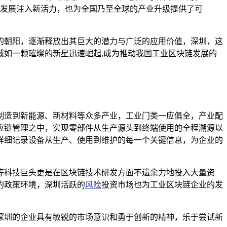
发展注入新活力，也为全国乃至全球的产业升级提供了可
的朝阳，逐渐释放出其巨大的潜力与广泛的应用价值，深圳，这
如一颗璀璨的新星迅速崛起,成为推动我国工业区块链发展的
制造到新能源、新材料等众多产业，工业门类一应俱全，产业配
应链管理之中，实现零部件从生产源头到终端使用的全程溯源以
详细记录设备从生产、使用到维护的每一个关键信息，为企业的
等科技巨头更是在区块链技术研发方面不遗余力地投入大量资
的政策环境，深圳活跃的
风险
投资市场也为工业区块链企业的发
深圳的企业具有敏锐的市场意识和勇于创新的精神，乐于尝试新