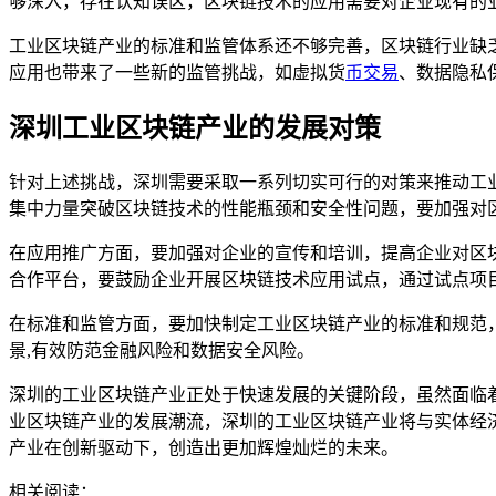
够深入，存在认知误区，区块链技术的应用需要对企业现有的
工业区块链产业的标准和监管体系还不够完善，区块链行业缺
应用也带来了一些新的监管挑战，如虚拟货
币
交易
、数据隐私
深圳工业区块链产业的发展对策
针对上述挑战，深圳需要采取一系列切实可行的对策来推动工
集中力量突破区块链技术的性能瓶颈和安全性问题，要加强对
在应用推广方面，要加强对企业的宣传和培训，提高企业对区
合作平台，要鼓励企业开展区块链技术应用试点，通过试点项
在标准和监管方面，要加快制定工业区块链产业的标准和规范
景,有效防范金融风险和数据安全风险。
深圳的工业区块链产业正处于快速发展的关键阶段，虽然面临
业区块链产业的发展潮流，深圳的工业区块链产业将与实体经
产业在创新驱动下，创造出更加辉煌灿烂的未来。
相关阅读：