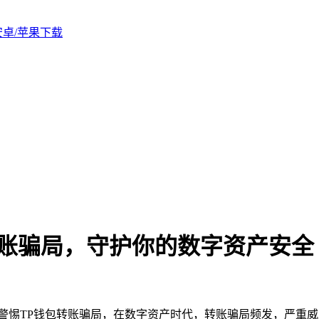
版安卓/苹果下载
包转账骗局，守护你的数字资产安全
警惕TP钱包转账骗局，在数字资产时代，转账骗局频发，严重威