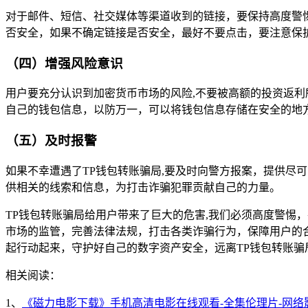
对于邮件、短信、社交媒体等渠道收到的链接，要保持高度警
否安全，如果不确定链接是否安全，最好不要点击，要注意保
（四）增强风险意识
用户要充分认识到加密货币市场的风险,不要被高额的投资返
自己的钱包信息，以防万一，可以将钱包信息存储在安全的地
（五）及时报警
如果不幸遭遇了TP钱包转账骗局,要及时向警方报案，提供尽
供相关的线索和信息，为打击诈骗犯罪贡献自己的力量。
TP钱包转账骗局给用户带来了巨大的危害,我们必须高度警惕
市场的监管，完善法律法规，打击各类诈骗行为，保障用户的
起行动起来，守护好自己的数字资产安全，远离TP钱包转账骗
相关阅读：
1、
《磁力电影下载》手机高清电影在线观看-全集伦理片-网络