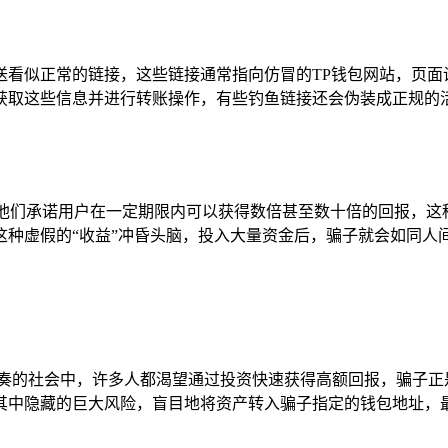
送看似正常的链接，这些链接通常指向仿冒的TP钱包网站，页面
获取这些信息并进行转账操作，有些钓鱼链接还会伪装成正规的
，他们承诺用户在一定期限内可以获得数倍甚至数十倍的回报，
这种虚假的“收益”冲昏头脑，投入大量资金后，骗子就会如同人
节奏的社会中，许多人都渴望通过投资快速获得高额回报，骗子正
其中隐藏的巨大风险，盲目地将资产转入骗子指定的钱包地址，