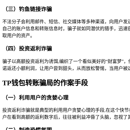
（三）钓鱼链接诈骗
不法分子会利用邮件、短信、社交媒体等多种渠道，向用户发
自己的账户信息和转账信息时，骗子就如同潜伏的猎手，迅速
取用户的资产。
（四）投资返利诈骗
骗子以高额投资返利为诱饵,编织了一个看似美好的“财富梦”
诺返还小额利润，让用户尝到甜头，从而放松警惕，当用户被
TP钱包转账骗局的作案手段
（一）利用用户的贪婪心理
投资返利诈骗就是典型的利用用户贪婪心理的手段,在这个快
户在看到高额的返利数字后，往往被利益冲昏了头脑，忽视了