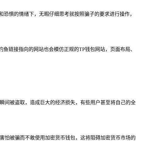
和恐惧的情绪下，无暇仔细思考就按照骗子的要求进行操作，
，钓鱼链接指向的网站也会模仿正规的TP钱包网站，页面布局、
会瞬间被盗取，造成巨大的经济损失，有些用户甚至将自己的全
为害怕被骗而不敢使用加密货币钱包，这将阻碍加密货币市场的