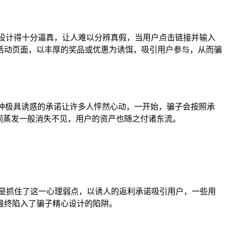
设计得十分逼真，让人难以分辨真假，当用户点击链接并输入
活动页面，以丰厚的奖品或优惠为诱饵，吸引用户参与，从而骗
这种极具诱惑的承诺让许多人怦然心动，一开始，骗子会按照承
间蒸发一般消失不见，用户的资产也随之付诸东流。
是抓住了这一心理弱点，以诱人的返利承诺吸引用户，一些用
最终陷入了骗子精心设计的陷阱。