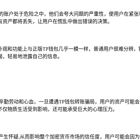
己的账户处于危险之中，他们会夸大问题的严重性，使用户在紧张
有资产都将丢失，让用户在慌乱中做出错误的决策。
在外观和功能上与正版TP钱包几乎一模一样，普通用户很难分辨
惕，轻易地泄露自己的信息。
辛勤劳动和心血，一旦遭遇TP钱包转账骗局，用户的资产可能
不仅物质生活受到影响，还可能承受巨大的心理压力。
产生怀疑,从而影响整个加密货币市场的信任度，用户可能会因