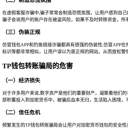
（二）制造恐慌氛围
在虚假客服诈骗中,骗子常常会制造恐慌氛围，让用户感到自
骗子会说用户的账户存在被盗风险，如果不及时转移资金，所
（三）伪装正规
仿冒钱包APP和钓鱼链接诈骗都具有很强的伪装性,仿冒APP
标识等都非常相似，让用户误以为是正规的网站，从而放松警
TP钱包转账骗局的危害
（一）经济损失
对于许多用户来说,数字资产是他们的重要财产，凝聚着他们的
部积蓄投入到加密货币中，被骗后血本无归，生活陷入困境，
（二）信任危机
频繁发生的TP钱包转账骗局会让用户对加密货币钱包的安全性