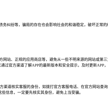
、债务纠纷等，骗局的存在也会影响社会的和谐稳定，破坏正常的
如官方网站、正规的应用商店等，避免从一些不明来源的网站或第三
以通过官方渠道了解APP的最新版本和安全提示，及时更新APP
官方渠道核实客服的身份，如拨打官方客服电话、在官方网站查
这些信息，一定要先核实其身份，避免上当受骗。