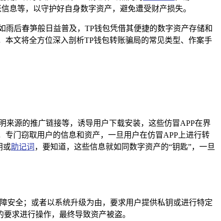
账信息等，以守护好自身数字资产，避免遭受财产损失。
如雨后春笋般日益普及，TP钱包凭借其便捷的数字资产存储和
，本文将全方位深入剖析TP钱包转账骗局的常见类型、作案手
明来源的推广链接等，诱导用户下载安装，这些仿冒APP在界
，专门窃取用户的信息和资产，一旦用户在仿冒APP上进行转
钥或
助记词
，要知道，这些信息就如同数字资产的“钥匙”，一旦
保障安全；或者以系统升级为由，要求用户提供私钥或进行特定
的要求进行操作，最终导致资产被盗。