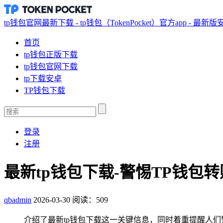
tp钱包官网最新下载 - tp钱包（TokenPocket）官方app - 最新
首页
tp钱包正版下载
tp钱包官网下载
tp下载安卓
TP钱包下载
登录
注册
最新tp钱包下载-警惕TP钱
qbadmin
2026-03-30
阅读：509
介绍了最新tp钱包下载这一关键信息，同时着重提醒人们