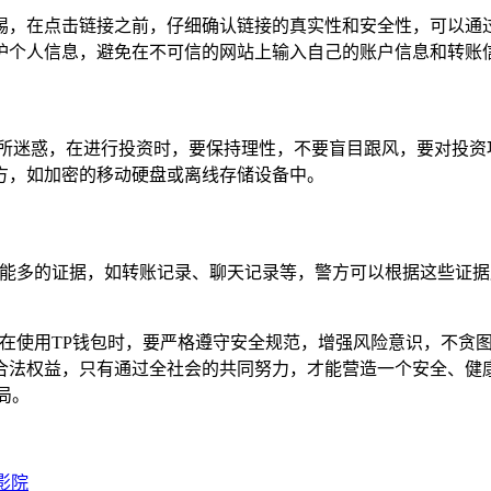
惕，在点击链接之前，仔细确认链接的真实性和安全性，可以通
护个人信息，避免在不可信的网站上输入自己的账户信息和转账
利所迷惑，在进行投资时，要保持理性，不要盲目跟风，要对投资
方，如加密的移动硬盘或离线存储设备中。
可能多的证据，如转账记录、聊天记录等，警方可以根据这些证
，在使用TP钱包时，要严格遵守安全规范，增强风险意识，不贪
合法权益，只有通过全社会的共同努力，才能营造一个安全、健
局。
影院