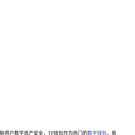
胁用户数字资产安全，TP钱包作为热门的
数字钱包
，易