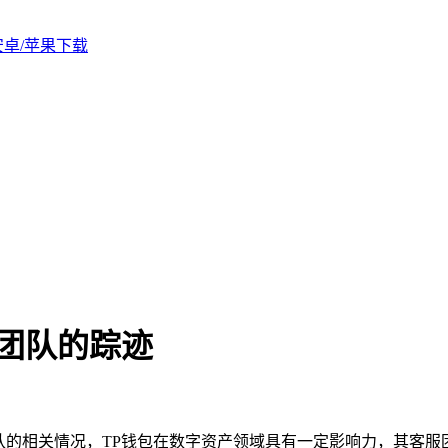
版安卓/苹果下载
服团队的踪迹
队的相关情况，TP钱包在数字资产领域具有一定影响力，其客服