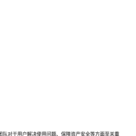
团队对于用户解决使用问题、保障资产安全等方面至关重