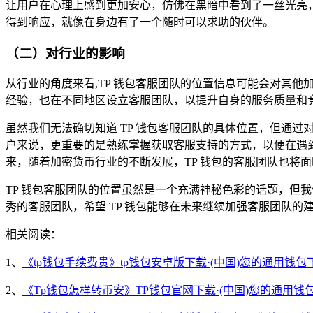
让用户在心理上感到更加安心，仿佛在黑暗中看到了一丝光亮
得到响应，就像在身边有了一个随时可以求助的伙伴。
（二）对行业的影响
从行业的角度来看,TP 钱包客服团队的位置信息可能会对其
经验，也在不同地区设立客服团队，以提升自身的服务质量和
虽然我们无法确切知道 TP 钱包客服团队的具体位置，但通
户来说，更重要的是熟练掌握获取客服支持的方式，以便在遇到
来，随着加密货币行业的不断发展，TP 钱包的客服团队也将
TP 钱包客服团队的位置虽然是一个充满神秘色彩的话题，但
秀的客服团队，希望 TP 钱包能够在未来继续加强客服团队
相关阅读：
1、
《tp钱包手续费贵》tp钱包安卓版下载·(中国)您的通用钱包
2、
《Tp钱包怎样转币安》TP钱包官网下载·(中国)您的通用钱