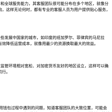
力和全球服务能力，其客服团队很可能分布在多个地区，就像分
构，这样无论何时，都有专业的客服人员为用户提供贴心服务，
一些发展中国家的城市，如印度的班加罗尔、菲律宾的马尼拉
有效降低运营成本，就像用最少的资源换取最大的效益。
在监管环境相对宽松、对加密货币友好的地区设立，这样可以确
前行。
用钱包过程中遇到的问题，知道客服团队的大致位置，可能会