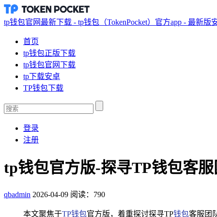
tp钱包官网最新下载 - tp钱包（TokenPocket）官方app - 最新
首页
tp钱包正版下载
tp钱包官网下载
tp下载安卓
TP钱包下载
登录
注册
tp钱包官方版-探寻TP钱包客
qbadmin
2026-04-09
阅读：790
本文聚焦于
TP钱包
官方版，着重探讨探寻TP
钱包
客服团