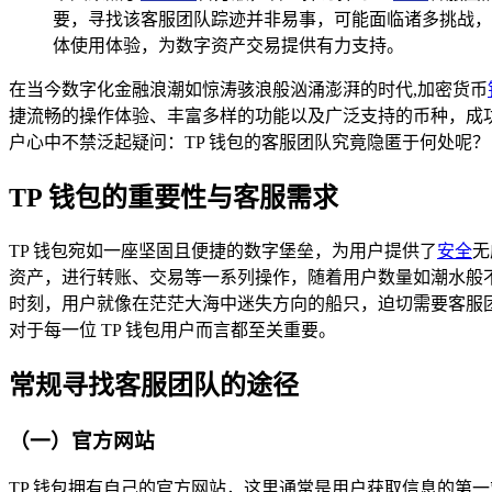
要，寻找该客服团队踪迹并非易事，可能面临诸多挑战，
体使用体验，为数字资产交易提供有力支持。
在当今数字化金融浪潮如惊涛骇浪般汹涌澎湃的时代,加密货币
捷流畅的操作体验、丰富多样的功能以及广泛支持的币种，成
户心中不禁泛起疑问：TP 钱包的客服团队究竟隐匿于何处呢？
TP 钱包的重要性与客服需求
TP 钱包宛如一座坚固且便捷的数字堡垒，为用户提供了
安全
无
资产，进行转账、交易等一系列操作，随着用户数量如潮水般
时刻，用户就像在茫茫大海中迷失方向的船只，迫切需要客服团
对于每一位 TP 钱包用户而言都至关重要。
常规寻找客服团队的途径
（一）官方网站
TP 钱包拥有自己的官方网站，这里通常是用户获取信息的第