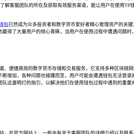
了解客服团队的所在及获取有效服务渠道，能让用户在使用TP
钱包
已然成为众多投资者和数字货币爱好者精心管理资产的关键工
功赢得了大量用户的倾心青睐，当用户在使用过程中遭遇问题时
虞、便捷高效的数字货币存储和交易服务，它支持多种区块链网
不断增加，各种问题也接踵而至，用户可能会遭遇钱包无法登录
队这盏明灯的指引，以解决他们在使用钱包过程中遇到的重重难题
一站，在官方网站上，一般会有关于客服团队的详细介绍以及联