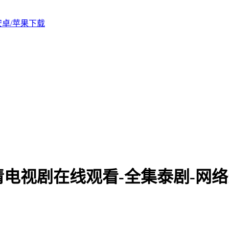
版安卓/苹果下载
电视剧在线观看-全集泰剧-网