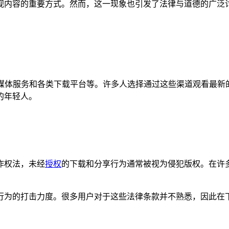
视内容的重要方式。然而，这一现象也引发了法律与道德的广泛
下载、流媒体服务和各类下载平台等。许多人选择通过这些渠道观看
的年轻人。
作权法，未经
授权
的下载和分享行为通常被视为侵犯版权。在许
行为的打击力度。很多用户对于这些法律条款并不熟悉，因此在