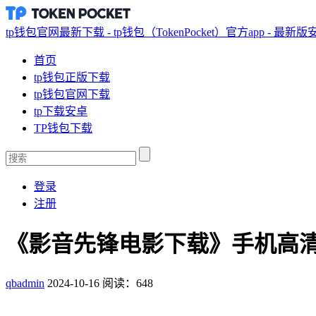
tp钱包官网最新下载 - tp钱包（TokenPocket）官方app - 最新
首页
tp钱包正版下载
tp钱包官网下载
tp下载安卓
TP钱包下载
登录
注册
《影音先锋电影下载》手机高清
qbadmin
2024-10-16
阅读：648