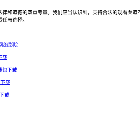
法律和道德的双重考量。我们应当认识到，支持合法的观看渠道
责任与选择。
网络影院
下载
钱包下载
包下载
包下载