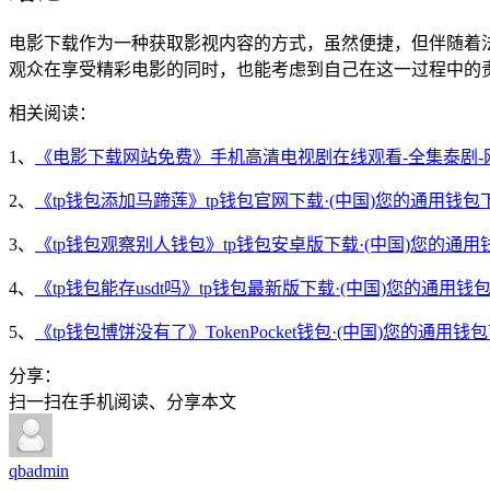
电影下载作为一种获取影视内容的方式，虽然便捷，但伴随着
观众在享受精彩电影的同时，也能考虑到自己在这一过程中的
相关阅读：
1、
《电影下载网站免费》手机高清电视剧在线观看-全集泰剧-
2、
《tp钱包添加马蹄莲》tp钱包官网下载·(中国)您的通用钱包
3、
《tp钱包观察别人钱包》tp钱包安卓版下载·(中国)您的通用
4、
《tp钱包能存usdt吗》tp钱包最新版下载·(中国)您的通用钱
5、
《tp钱包博饼没有了》TokenPocket钱包·(中国)您的通用钱
分享：
扫一扫在手机阅读、分享本文
qbadmin