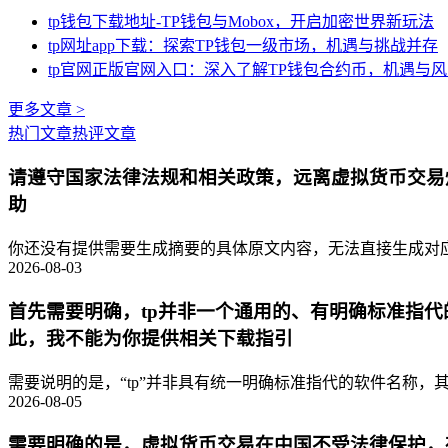
tp钱包下载地址-TP钱包与Mobox，开启加密世界新玩法
tp网址app下载：探索TP钱包一级市场，机遇与挑战并存
tp官网正版官网入口：深入了解TP钱包合约币，机遇与
更多文章 >
热门文章
热评文章
请遵守国家法律法规和相关政策，远离虚拟货币交易
助
你还没有提供需要生成摘要的具体原文内容，无法直接生成对应的
2026-08-03
首先需要明确，tp并非一个通用的、有明确标准指
此，我不能为你提供相关下载指引
需要说明的是，“tp”并非具有统一明确标准指代的软件名称，其
2026-08-05
需要明确的是，虚拟货币交易在中国不受法律保护，