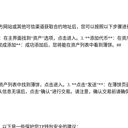
官方网站或其他可信渠道获取合约地址后，您可以按照以下步骤进
产”**：在主界面找到“资产”选项，点击进入。3. **添加代币**：
*完成添加**：成功添加后，您将能在资产列表中看到薄饼。##
*：在资产列表中找到薄饼，点击进入。3. **点击“发送”**：在薄饼
确认信息无误后，点击“确认”进行交易。请注意，确认交易前请确保
。以下是一些保护您TP钱包安全的建议：