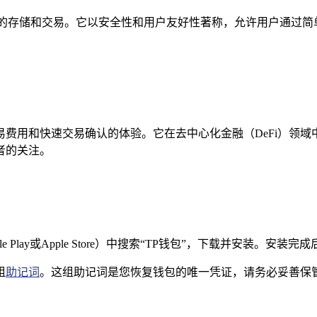
的存储和交易。它以安全性和用户友好性著称，允许用户通过简
费用和快速交易确认的体验。它在去中心化金融（DeFi）领
者的关注。
Play或Apple Store）中搜索“TP钱包”，下载并安装。安
组
助记词
。这组助记词是您恢复钱包的唯一凭证，请务必妥善保