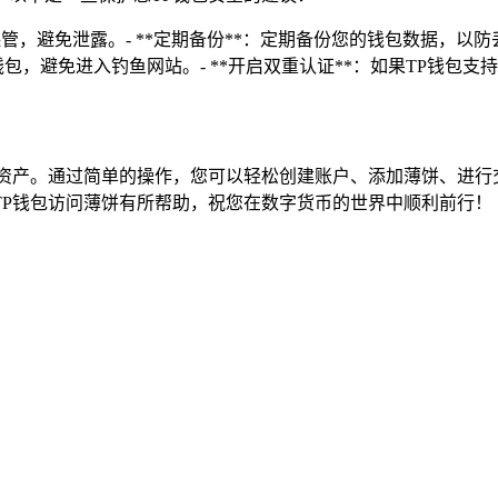
保管，避免泄露。- **定期备份**：定期备份您的钱包数据，以防
P钱包，避免进入钓鱼网站。- **开启双重认证**：如果TP钱包
字资产。通过简单的操作，您可以轻松创建账户、添加薄饼、进行
TP钱包访问薄饼有所帮助，祝您在数字货币的世界中顺利前行！