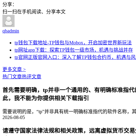
分享：
扫一扫在手机阅读、分享本文
qbadmin
tp钱包下载地址-TP钱包与Mobox，开启加密世界新玩法
tp网址app下载：探索TP钱包一级市场，机遇与挑战并存
tp官网正版官网入口：深入了解TP钱包合约币，机遇与
更多文章 >
热门文章
热评文章
首先需要明确，tp并非一个通用的、有明确标准指
此，我不能为你提供相关下载指引
需要说明的是，“tp”并非具有统一明确标准指代的软件名称，其
2026-08-05
请遵守国家法律法规和相关政策，远离虚拟货币交易