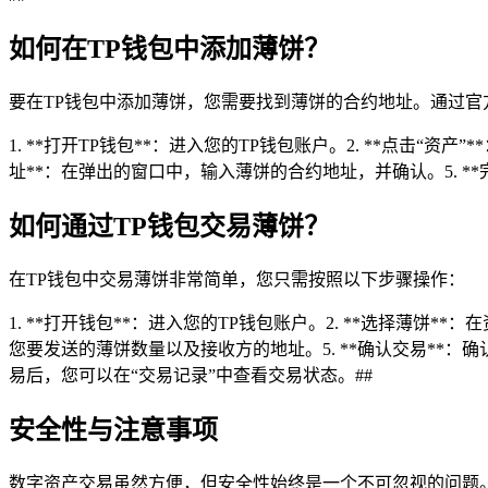
如何在TP钱包中添加薄饼？
要在TP钱包中添加薄饼，您需要找到薄饼的合约地址。通过
1. **打开TP钱包**：进入您的TP钱包账户。2. **点击“资
址**：在弹出的窗口中，输入薄饼的合约地址，并确认。5. *
如何通过TP钱包交易薄饼？
在TP钱包中交易薄饼非常简单，您只需按照以下步骤操作：
1. **打开钱包**：进入您的TP钱包账户。2. **选择薄饼*
您要发送的薄饼数量以及接收方的地址。5. **确认交易**：
易后，您可以在“交易记录”中查看交易状态。##
安全性与注意事项
数字资产交易虽然方便，但安全性始终是一个不可忽视的问题