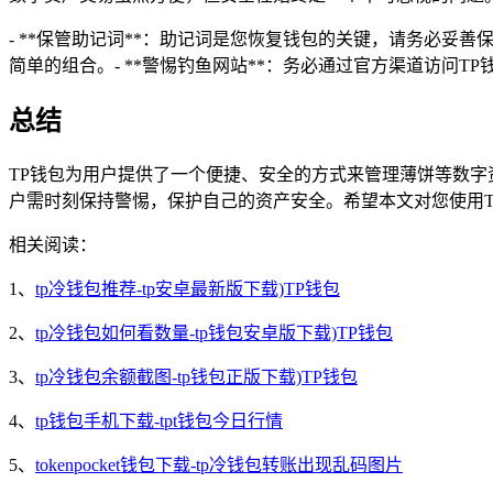
- **保管助记词**：助记词是您恢复钱包的关键，请务必妥善
简单的组合。- **警惕钓鱼网站**：务必通过官方渠道访问T
总结
TP钱包为用户提供了一个便捷、安全的方式来管理薄饼等数
户需时刻保持警惕，保护自己的资产安全。希望本文对您使用
相关阅读：
1、
tp冷钱包推荐-tp安卓最新版下载)TP钱包
2、
tp冷钱包如何看数量-tp钱包安卓版下载)TP钱包
3、
tp冷钱包余额截图-tp钱包正版下载)TP钱包
4、
tp钱包手机下载-tpt钱包今日行情
5、
tokenpocket钱包下载-tp冷钱包转账出现乱码图片