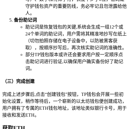
守护钱包资产的重要防线，务必牢记且勿泄露给他
人。
备份助记词
助记词是恢复钱包的关键,系统会生成一组12个或
24个单词的助记词，用户需将其精准地抄写在纸上
（切勿拍照存储在电子设备中，以防被黑客获
取），按顺序抄写后，再次核实助记词的准确性。
部分TP钱包版本或许还会要求用户按一定顺序点
击助记词进行验证,以确保用户确实备份好了助记
词。
（三）完成创建
完成上述步骤后,点击“创建钱包”按钮，TP钱包会开展一些初
始化设置，稍作等待后，一个崭新的以太坊钱包便创建成功，
用户拥有了专属的ETH钱包地址，该地址类似银行卡号，用于
接收和发送ETH。
获取ETH