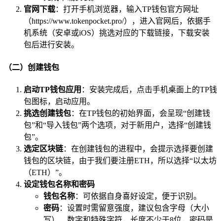
官网下载
：打开手机浏览器，输入TP钱包官方网址
（https://www.tokenpocket.pro/），进入官网后，依据手
机系统（安卓或iOS）挑选对应的下载链接，下载安装
包后进行安装。
（二）创建钱包
启动TP钱包应用
：安装完成后，点击手机桌面上的TP钱
包图标，启动应用。
挑选创建钱包
：在TP钱包的初始界面，会呈现“创建钱
包”和“导入钱包”两个选项，对于新用户，选择“创建钱
包”。
选定区块链
：在创建钱包的进程中，会提示选择要创建
钱包的区块链，由于我们要注册ETH，所以选择“以太坊
（ETH）”。
设定钱包名称和密码
钱包名称
：可依据自身喜好设定，便于识别。
密码
：设置时需留意强度，建议包含字母（大小
写）、数字和特殊字符，长度不少于8位，密码是