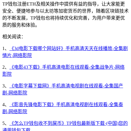
TP钱包注册ETH及相关操作中提供有益的指导，让大家能更
安全、便捷地参与以太坊等加密货币的世界，随着区块链技术
的不断发展，TP钱包也将持续优化和完善，为用户带来更优
质的服务和体验。
相关阅读：
1、
《3d电影下载哪个网站好》手机高清天天在线播放-全集剧
情片-网络影院
2、
《电影43下载》手机高清电影在线观看-全集战争片-网络
影院
3、
《电影字幕下载网》手机高清电视剧在线观看-全集国产
剧-网络影院
4、
《影音先锋电影下载》手机高清电视剧在线观看-全集泰
剧-网络影院
5、
《怎么TP钱包收不到屎币》TP钱包最新版下载·(中国)您的
通用钱包下载