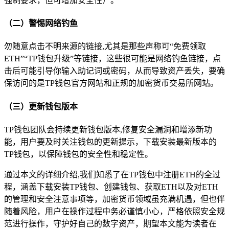
强制要求，但可增加安全性）。
（二）警惕网络钓鱼
勿随意点击不明来源的链接,尤其是那些声称可“免费领取
ETH”“TP钱包升级”等链接，这些很可能是网络钓鱼链接，点
击后可能引导你输入助记词或密码，从而导致资产丢失，要确
保访问的是TP钱包官方网站和正规的加密货币交易所网站。
（三）更新钱包版本
TP钱包团队会持续更新钱包版本,修复安全漏洞和增添新功
能，用户要及时关注钱包的更新提示，下载安装最新版本的
TP钱包，以保障钱包的安全性和稳定性。
通过本文的详细介绍,我们知悉了在TP钱包中注册ETH的全过
程，涵盖下载安装TP钱包、创建钱包、获取ETH以及对ETH
的管理和安全注意事项等，加密货币领域虽充满机遇，但也伴
随着风险，用户在操作过程中务必谨慎小心，严格依照安全规
范进行操作，守护好自己的数字资产，期望本文能为读者在