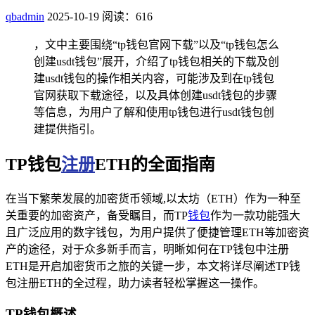
qbadmin
2025-10-19
阅读：616
，文中主要围绕“tp钱包官网下载”以及“tp钱包怎么
创建usdt钱包”展开，介绍了tp钱包相关的下载及创
建usdt钱包的操作相关内容，可能涉及到在tp钱包
官网获取下载途径，以及具体创建usdt钱包的步骤
等信息，为用户了解和使用tp钱包进行usdt钱包创
建提供指引。
TP钱包
注册
ETH的全面指南
在当下繁荣发展的加密货币领域,以太坊（ETH）作为一种至
关重要的加密资产，备受瞩目，而TP
钱包
作为一款功能强大
且广泛应用的数字钱包，为用户提供了便捷管理ETH等加密资
产的途径，对于众多新手而言，明晰如何在TP钱包中注册
ETH是开启加密货币之旅的关键一步，本文将详尽阐述TP钱
包注册ETH的全过程，助力读者轻松掌握这一操作。
TP钱包概述