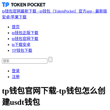
tp钱包官网最新下载 - tp钱包（TokenPocket）官方app - 最新版
安卓/苹果下载
首页
tp钱包正版下载
tp钱包官网下载
tp下载安卓
TP钱包下载
登录
注册
tp钱包官网下载-tp钱包怎么创
建usdt钱包