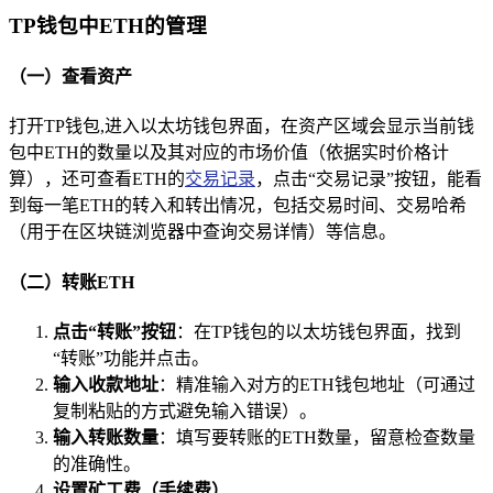
TP钱包中ETH的管理
（一）查看资产
打开TP钱包,进入以太坊钱包界面，在资产区域会显示当前钱
包中ETH的数量以及其对应的市场价值（依据实时价格计
算），还可查看ETH的
交易记录
，点击“交易记录”按钮，能看
到每一笔ETH的转入和转出情况，包括交易时间、交易哈希
（用于在区块链浏览器中查询交易详情）等信息。
（二）转账ETH
点击“转账”按钮
：在TP钱包的以太坊钱包界面，找到
“转账”功能并点击。
输入收款地址
：精准输入对方的ETH钱包地址（可通过
复制粘贴的方式避免输入错误）。
输入转账数量
：填写要转账的ETH数量，留意检查数量
的准确性。
设置矿工费（手续费）