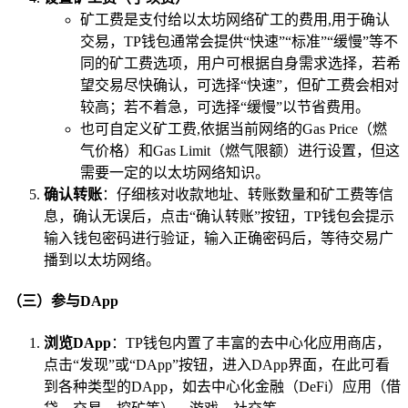
矿工费是支付给以太坊网络矿工的费用,用于确认
交易，TP钱包通常会提供“快速”“标准”“缓慢”等不
同的矿工费选项，用户可根据自身需求选择，若希
望交易尽快确认，可选择“快速”，但矿工费会相对
较高；若不着急，可选择“缓慢”以节省费用。
也可自定义矿工费,依据当前网络的Gas Price（燃
气价格）和Gas Limit（燃气限额）进行设置，但这
需要一定的以太坊网络知识。
确认转账
：仔细核对收款地址、转账数量和矿工费等信
息，确认无误后，点击“确认转账”按钮，TP钱包会提示
输入钱包密码进行验证，输入正确密码后，等待交易广
播到以太坊网络。
（三）参与DApp
浏览DApp
：TP钱包内置了丰富的去中心化应用商店，
点击“发现”或“DApp”按钮，进入DApp界面，在此可看
到各种类型的DApp，如去中心化金融（DeFi）应用（借