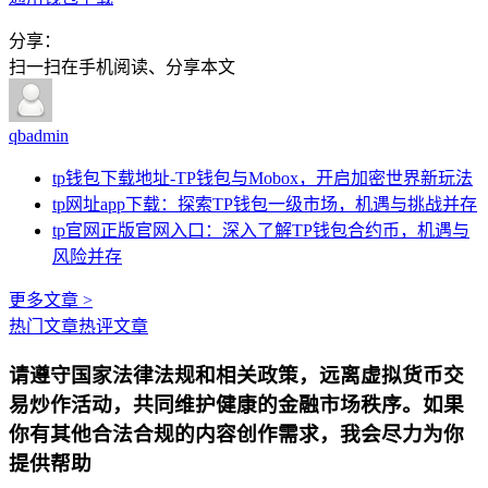
分享：
扫一扫在手机阅读、分享本文
qbadmin
tp钱包下载地址-TP钱包与Mobox，开启加密世界新玩法
tp网址app下载：探索TP钱包一级市场，机遇与挑战并存
tp官网正版官网入口：深入了解TP钱包合约币，机遇与
风险并存
更多文章 >
热门文章
热评文章
请遵守国家法律法规和相关政策，远离虚拟货币交
易炒作活动，共同维护健康的金融市场秩序。如果
你有其他合法合规的内容创作需求，我会尽力为你
提供帮助