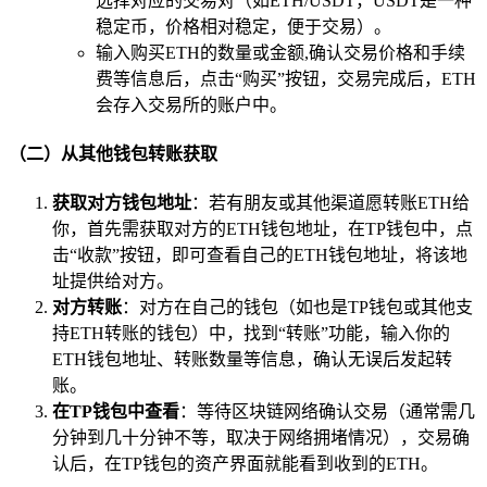
选择对应的交易对（如ETH/USDT，USDT是一种
稳定币，价格相对稳定，便于交易）。
输入购买ETH的数量或金额,确认交易价格和手续
费等信息后，点击“购买”按钮，交易完成后，ETH
会存入交易所的账户中。
（二）从其他钱包转账获取
获取对方钱包地址
：若有朋友或其他渠道愿转账ETH给
你，首先需获取对方的ETH钱包地址，在TP钱包中，点
击“收款”按钮，即可查看自己的ETH钱包地址，将该地
址提供给对方。
对方转账
：对方在自己的钱包（如也是TP钱包或其他支
持ETH转账的钱包）中，找到“转账”功能，输入你的
ETH钱包地址、转账数量等信息，确认无误后发起转
账。
在TP钱包中查看
：等待区块链网络确认交易（通常需几
分钟到几十分钟不等，取决于网络拥堵情况），交易确
认后，在TP钱包的资产界面就能看到收到的ETH。