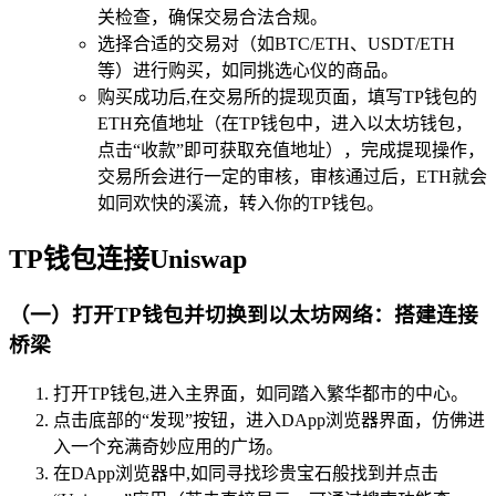
关检查，确保交易合法合规。
选择合适的交易对（如BTC/ETH、USDT/ETH
等）进行购买，如同挑选心仪的商品。
购买成功后,在交易所的提现页面，填写TP钱包的
ETH充值地址（在TP钱包中，进入以太坊钱包，
点击“收款”即可获取充值地址），完成提现操作，
交易所会进行一定的审核，审核通过后，ETH就会
如同欢快的溪流，转入你的TP钱包。
TP钱包连接Uniswap
（一）打开TP钱包并切换到以太坊网络：搭建连接
桥梁
打开TP钱包,进入主界面，如同踏入繁华都市的中心。
点击底部的“发现”按钮，进入DApp浏览器界面，仿佛进
入一个充满奇妙应用的广场。
在DApp浏览器中,如同寻找珍贵宝石般找到并点击