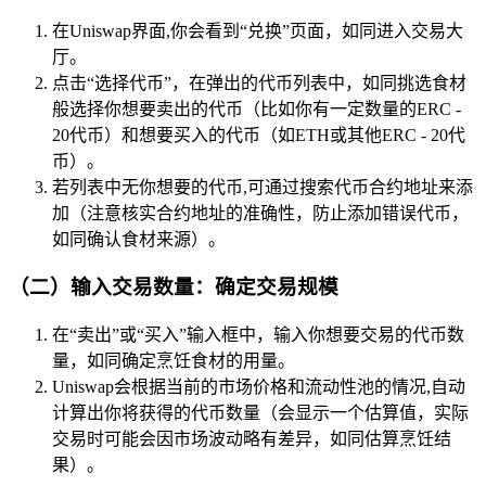
在Uniswap界面,你会看到“兑换”页面，如同进入交易大
厅。
点击“选择代币”，在弹出的代币列表中，如同挑选食材
般选择你想要卖出的代币（比如你有一定数量的ERC -
20代币）和想要买入的代币（如ETH或其他ERC - 20代
币）。
若列表中无你想要的代币,可通过搜索代币合约地址来添
加（注意核实合约地址的准确性，防止添加错误代币，
如同确认食材来源）。
（二）输入交易数量：确定交易规模
在“卖出”或“买入”输入框中，输入你想要交易的代币数
量，如同确定烹饪食材的用量。
Uniswap会根据当前的市场价格和流动性池的情况,自动
计算出你将获得的代币数量（会显示一个估算值，实际
交易时可能会因市场波动略有差异，如同估算烹饪结
果）。