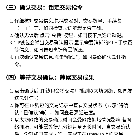
（三）确认交易：锁定交易指令
仔细核对交易信息,包括交易对、交易数量、手续费
（ETH）等，如同检查烹饪步骤是否正确。
确认无误后,点击“兑换”按钮，如同按下烹饪启动键。
TP钱包会弹出交易确认提示,显示需要消耗的ETH手续费
等信息，如同告知烹饪所需能源。
再次确认交易信息,点击“确认”，如同最终确认烹饪指
令。
（四）等待交易确认：静候交易成果
点击确认后,TP钱包会将交易广播到以太坊网络，如同发
送烹饪信号。
你可在TP钱包的交易记录中查看交易状态（显示“待确
认”“已确认”等），如同查看烹饪进度。
以太坊网络的交易确认时间会受网络拥堵情况影响,若网
络拥堵，可能需等待几分钟甚至更长时间，当交易确认
后，你就如同完成烹饪，完成了在Uniswap上的交易，