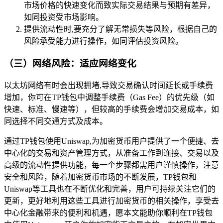
市场价格的快速变化而致实际交易结果与预期有差异，
如同投资受市场影响。
提供流动性时,要充分了解无常损失等风险，根据自己的
风险承受能力进行操作，如同评估投资风险。
（三）网络风险：适应网络变化
以太坊网络有时会出现拥堵,导致交易确认时间延长或手续费
增加，你可在TP钱包中调整手续费（Gas Fee）的优先级（如
快速、标准、慢速等），但较高的手续费会增加交易成本，如
同选择不同交通方式及成本。
通过TP钱包使用Uniswap,为加密货币用户提供了一个便捷、去
中心化的交易和资产管理方式，从准备工作到连接、交易以及
高级的流动性提供功能，每一个步骤都需用户谨慎操作，注意
安全和风险，随着加密货币市场的不断发展，TP钱包和
Uniswap等工具也在不断优化和完善，用户可持续关注它们的
更新，更好地利用这些工具进行加密货币的相关操作，享受去
中心化金融带来的便利和机遇，愿本文能助你顺利在TP钱包