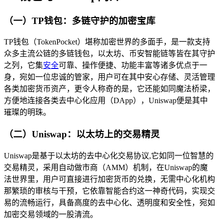
（一）TP钱包：多链守护的加密宝库
TP钱包（TokenPocket）堪称加密世界的多面手，是一款支持
众多主流公链的多链钱包，以太坊、币安智能链等皆在其守护
之列，它集
安全
可靠、操作便捷、功能丰富等诸多优点于一
身，宛如一位忠诚的管家，用户可在其中安心存储、灵活管理
各类加密货币资产，更令人称奇的是，它还能如同魔法桥梁，
方便地连接各类去中心化应用（DApp），Uniswap便是其中
璀璨的明珠。
（二）Uniswap：以太坊上的交易精灵
Uniswap是基于以太坊的去中心化交易协议,它如同一位智慧的
交易精灵，采用自动做市商（AMM）机制，在Uniswap的魔
法世界里，用户可直接进行加密货币的兑换，无需中心化机构
那繁琐的审核与干预，它依靠智能合约这一神奇代码，实现交
易的流畅运行，具备高度的去中心化、透明度和安全性，宛如
加密交易领域的一股清流。