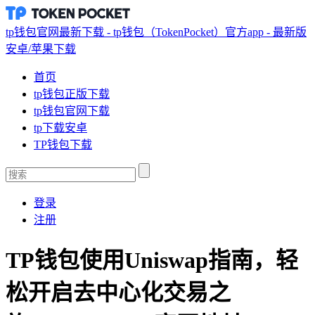
tp钱包官网最新下载 - tp钱包（TokenPocket）官方app - 最新版
安卓/苹果下载
首页
tp钱包正版下载
tp钱包官网下载
tp下载安卓
TP钱包下载
登录
注册
TP钱包使用Uniswap指南，轻
松开启去中心化交易之