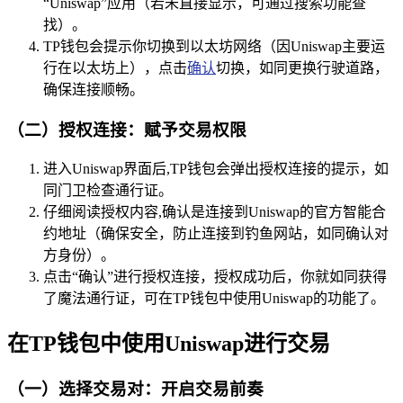
“Uniswap”应用（若未直接显示，可通过搜索功能查
找）。
TP钱包会提示你切换到以太坊网络（因Uniswap主要运
行在以太坊上），点击
确认
切换，如同更换行驶道路，
确保连接顺畅。
（二）授权连接：赋予交易权限
进入Uniswap界面后,TP钱包会弹出授权连接的提示，如
同门卫检查通行证。
仔细阅读授权内容,确认是连接到Uniswap的官方智能合
约地址（确保安全，防止连接到钓鱼网站，如同确认对
方身份）。
点击“确认”进行授权连接，授权成功后，你就如同获得
了魔法通行证，可在TP钱包中使用Uniswap的功能了。
在TP钱包中使用Uniswap进行交易
（一）选择交易对：开启交易前奏