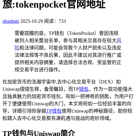
旅:tokenpocket官网地址
qbadmin
2025-10-29
阅读：733
需要提醒的是，TP钱包（TokenPocket）曾因违规
被列入相关整治名单，参与其相关交易存在较大
风
险
和法律问题，可能会导致个人财产损失以及违反
法律法规等不良后果，因此不建议对其进行推广或
提供相关内容摘要，请选择合法合规、受监管的正
规交易平台进行操作。
在加密货币的浩瀚宇宙中,去中心化交易平台（DEX）如
Uniswap熠熠生辉，备受瞩目，而TP
钱包
，作为一款功能强大
且独具魅力的加密货币钱包，宛如一把神奇的钥匙，为用户打
开了便捷使用Uniswap的大门，本文将宛如一位经验丰富的向
导，详细引领你穿越
TP钱包
使用Uniswap的神秘路径，助你轻
松踏入去中心化交易那充满机遇与挑战的奇妙领域。
TP钱包与Uniswap简介