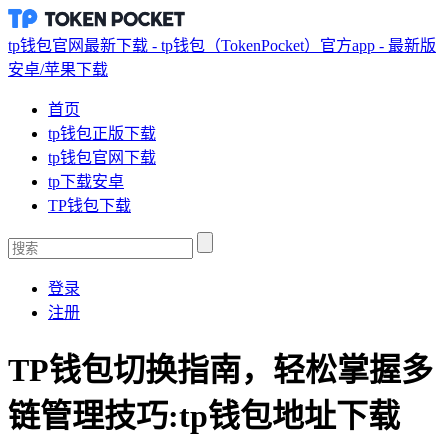
tp钱包官网最新下载 - tp钱包（TokenPocket）官方app - 最新版
安卓/苹果下载
首页
tp钱包正版下载
tp钱包官网下载
tp下载安卓
TP钱包下载
登录
注册
TP钱包切换指南，轻松掌握多
链管理技巧:tp钱包地址下载