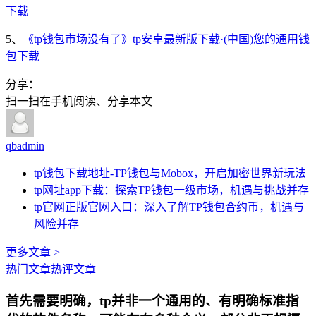
下载
5、
《tp钱包市场没有了》tp安卓最新版下载·(中国)您的通用钱
包下载
分享：
扫一扫在手机阅读、分享本文
qbadmin
tp钱包下载地址-TP钱包与Mobox，开启加密世界新玩法
tp网址app下载：探索TP钱包一级市场，机遇与挑战并存
tp官网正版官网入口：深入了解TP钱包合约币，机遇与
风险并存
更多文章 >
热门文章
热评文章
首先需要明确，tp并非一个通用的、有明确标准指