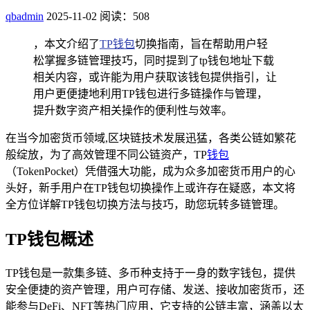
qbadmin
2025-11-02
阅读：508
，本文介绍了
TP钱包
切换指南，旨在帮助用户轻
松掌握多链管理技巧，同时提到了tp钱包地址下载
相关内容，或许能为用户获取该钱包提供指引，让
用户更便捷地利用TP钱包进行多链操作与管理，
提升数字资产相关操作的便利性与效率。
在当今加密货币领域,区块链技术发展迅猛，各类公链如繁花
般绽放，为了高效管理不同公链资产，TP
钱包
（TokenPocket）凭借强大功能，成为众多加密货币用户的心
头好，新手用户在TP钱包切换操作上或许存在疑惑，本文将
全方位详解TP钱包切换方法与技巧，助您玩转多链管理。
TP钱包概述
TP钱包是一款集多链、多币种支持于一身的数字钱包，提供
安全便捷的资产管理，用户可存储、发送、接收加密货币，还
能参与DeFi、NFT等热门应用，它支持的公链丰富，涵盖以太