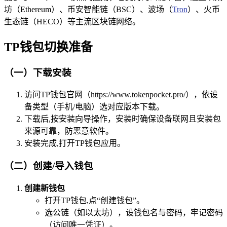
坊（Ethereum）、币安智能链（BSC）、波场（
Tron
）、火币
生态链（HECO）等主流区块链网络。
TP钱包切换准备
（一）下载安装
访问TP钱包官网（https://www.tokenpocket.pro/），依设
备类型（手机/电脑）选对应版本下载。
下载后,按安装向导操作，安装时确保设备联网且安装包
来源可靠，防恶意软件。
安装完成,打开TP钱包应用。
（二）创建/导入钱包
创建新钱包
打开TP钱包,点“创建钱包”。
选公链（如以太坊），设钱包名与密码，牢记密码
（访问唯一凭证）。