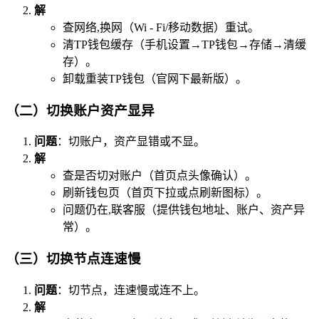
解
查网络,换网（Wi - Fi/移动数据）重试。
清TP钱包缓存（手机设置→TP钱包→存储→清缓
存）。
卸载重装TP钱包（官网下最新版）。
（二）切换账户资产显异
问题
：切账户，资产显错或不显。
解
查是否切对账户（首页点头像确认）。
刷新钱包页（首页下拉或点刷新图标）。
问题仍在,联客服（提供钱包地址、账户、资产异
常）。
（三）切换节点连速慢
问题
：切节点，连速慢或连不上。
解