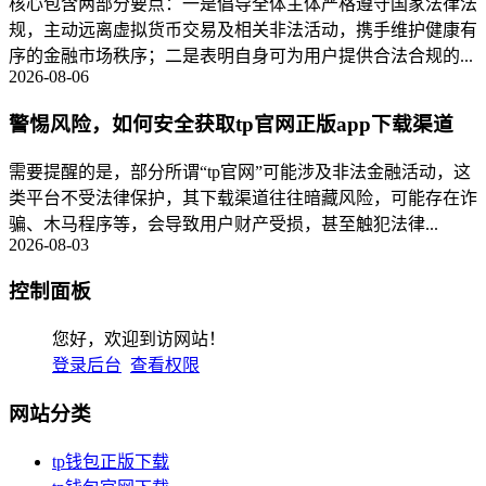
核心包含两部分要点：一是倡导全体主体严格遵守国家法律法
规，主动远离虚拟货币交易及相关非法活动，携手维护健康有
序的金融市场秩序；二是表明自身可为用户提供合法合规的...
2026-08-06
警惕风险，如何安全获取tp官网正版app下载渠道
需要提醒的是，部分所谓“tp官网”可能涉及非法金融活动，这
类平台不受法律保护，其下载渠道往往暗藏风险，可能存在诈
骗、木马程序等，会导致用户财产受损，甚至触犯法律...
2026-08-03
控制面板
您好，欢迎到访网站！
登录后台
查看权限
网站分类
tp钱包正版下载