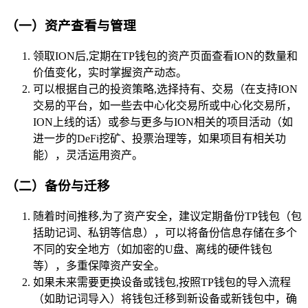
（一）资产查看与管理
领取ION后,定期在TP钱包的资产页面查看ION的数量和
价值变化，实时掌握资产动态。
可以根据自己的投资策略,选择持有、交易（在支持ION
交易的平台，如一些去中心化交易所或中心化交易所，
ION上线的话）或参与更多与ION相关的项目活动（如
进一步的DeFi挖矿、投票治理等，如果项目有相关功
能），灵活运用资产。
（二）备份与迁移
随着时间推移,为了资产安全，建议定期备份TP钱包（包
括助记词、私钥等信息），可以将备份信息存储在多个
不同的安全地方（如加密的U盘、离线的硬件钱包
等），多重保障资产安全。
如果未来需要更换设备或钱包,按照TP钱包的导入流程
（如助记词导入）将钱包迁移到新设备或新钱包中，确