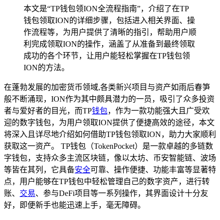
本文是“TP钱包领ION全流程指南”，介绍了在TP
钱包领取ION的详细步骤，包括进入相关界面、操
作流程等，为用户提供了清晰的指引，帮助用户顺
利完成领取ION的操作，涵盖了从准备到最终领取
成功的各个环节，让用户能轻松掌握在TP钱包领
ION的方法。
在蓬勃发展的加密货币领域,各类新兴项目与资产如雨后春笋
般不断涌现，ION作为其中颇具潜力的一员，吸引了众多投资
者与爱好者的目光，而TP
钱包
，作为一款功能强大且广受欢
迎的数字钱包，为用户领取ION提供了便捷高效的途径，本文
将深入且详尽地介绍如何借助TP钱包领取ION，助力大家顺利
获取这一资产。 TP钱包（TokenPocket）是一款卓越的多链数
字钱包，支持众多主流区块链，像以太坊、币安智能链、波场
等皆在其列，它具备
安全
可靠、操作便捷、功能丰富等显著特
点，用户能够在TP钱包中轻松管理自己的数字资产，进行转
账、
交易
、参与DeFi项目等一系列操作，其界面设计十分友
好，即便新手也能迅速上手，毫无障碍。