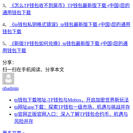
3、
《怎么TP钱包收不到屎币》TP钱包最新版下载·(中国)您的
通用钱包下载
4、
《tp钱包私钥格式错误》tp钱包最新版下载·(中国)您的通用
钱包下载
5、
《新版TP钱包如何兑换》tp钱包最新版下载·(中国)您的通
用钱包下载
分享：
扫一扫在手机阅读、分享本文
qbadmin
tp钱包下载地址-TP钱包与Mobox，开启加密世界新玩法
tp网址app下载：探索TP钱包一级市场，机遇与挑战并存
tp官网正版官网入口：深入了解TP钱包合约币，机遇与
风险并存