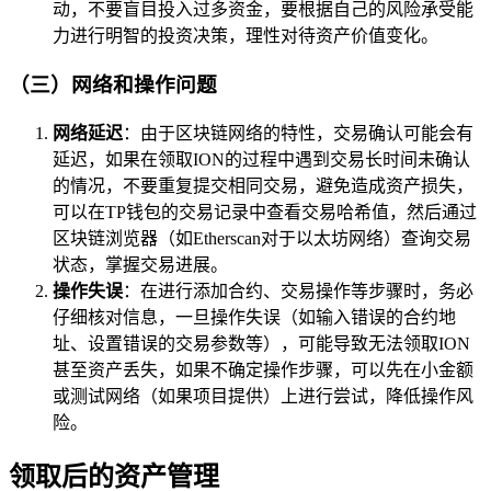
动，不要盲目投入过多资金，要根据自己的风险承受能
力进行明智的投资决策，理性对待资产价值变化。
（三）网络和操作问题
网络延迟
：由于区块链网络的特性，交易确认可能会有
延迟，如果在领取ION的过程中遇到交易长时间未确认
的情况，不要重复提交相同交易，避免造成资产损失，
可以在TP钱包的交易记录中查看交易哈希值，然后通过
区块链浏览器（如Etherscan对于以太坊网络）查询交易
状态，掌握交易进展。
操作失误
：在进行添加合约、交易操作等步骤时，务必
仔细核对信息，一旦操作失误（如输入错误的合约地
址、设置错误的交易参数等），可能导致无法领取ION
甚至资产丢失，如果不确定操作步骤，可以先在小金额
或测试网络（如果项目提供）上进行尝试，降低操作风
险。
领取后的资产管理