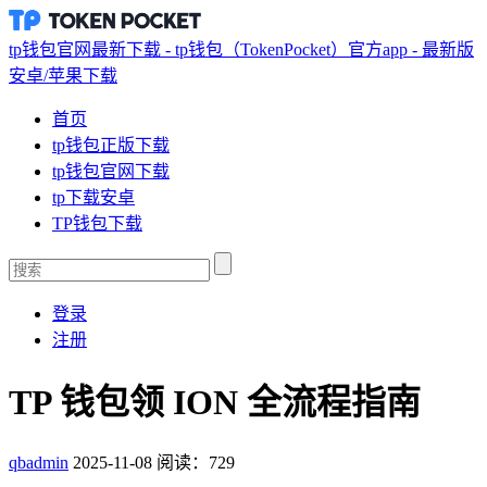
tp钱包官网最新下载 - tp钱包（TokenPocket）官方app - 最新版
安卓/苹果下载
首页
tp钱包正版下载
tp钱包官网下载
tp下载安卓
TP钱包下载
登录
注册
TP 钱包领 ION 全流程指南
qbadmin
2025-11-08
阅读：729