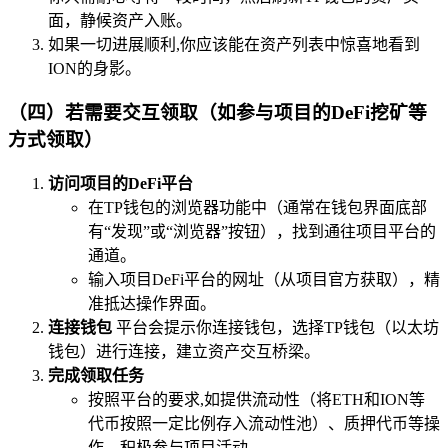
面，静候资产入账。
如果一切进展顺利,你应该能在资产列表中惊喜地看到
ION的身影。
（四）若需要交互领取（如参与项目的DeFi挖矿等
方式领取）
访问项目的DeFi平台
在TP钱包的浏览器功能中（通常在钱包界面底部
有“发现”或“浏览器”按钮），找到通往项目平台的
通道。
输入项目DeFi平台的网址（从项目官方获取），精
准抵达操作界面。
连接钱包
平台会提示你连接钱包，选择TP钱包（以太坊
钱包）进行连接，建立资产交互桥梁。
完成领取任务
按照平台的要求,如提供流动性（将ETH和ION等
代币按照一定比例存入流动性池）、质押代币等操
作，积极参与项目活动。