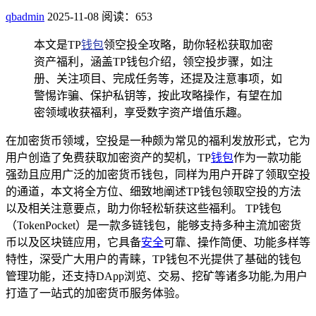
qbadmin
2025-11-08
阅读：653
本文是TP
钱包
领空投全攻略，助你轻松获取加密
资产福利，涵盖TP钱包介绍，领空投步骤，如注
册、关注项目、完成任务等，还提及注意事项，如
警惕诈骗、保护私钥等，按此攻略操作，有望在加
密领域收获福利，享受数字资产增值乐趣。
在加密货币领域，空投是一种颇为常见的福利发放形式，它为
用户创造了免费获取加密资产的契机，TP
钱包
作为一款功能
强劲且应用广泛的加密货币钱包，同样为用户开辟了领取空投
的通道，本文将全方位、细致地阐述TP钱包领取空投的方法
以及相关注意要点，助力你轻松斩获这些福利。 TP钱包
（TokenPocket）是一款多链钱包，能够支持多种主流加密货
币以及区块链应用，它具备
安全
可靠、操作简便、功能多样等
特性，深受广大用户的青睐，TP钱包不光提供了基础的钱包
管理功能，还支持DApp浏览、交易、挖矿等诸多功能,为用户
打造了一站式的加密货币服务体验。