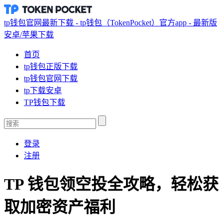
tp钱包官网最新下载 - tp钱包（TokenPocket）官方app - 最新版
安卓/苹果下载
首页
tp钱包正版下载
tp钱包官网下载
tp下载安卓
TP钱包下载
登录
注册
TP 钱包领空投全攻略，轻松获
取加密资产福利