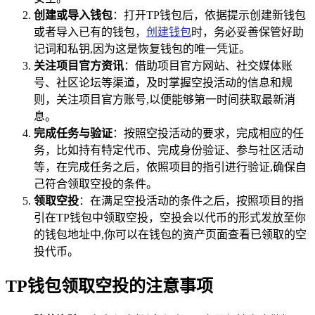
创建或导入钱包
：打开TP钱包后，依据提示创建新钱包
或者导入已有的钱包，
创建钱包
时，务必妥善保管好助
记词和私钥,因为这是恢复钱包的唯一凭证。
关注项目官方资讯
：借助项目官方网站、社交媒体账
号、社区论坛等渠道，及时掌握空投活动的信息和规
则，关注项目官方账号,以便能够第一时间获取最新消
息。
完成任务与验证
：按照空投活动的要求，完成相应的任
务，比如持有特定代币、完成身份验证、参与社区活动
等，在完成任务之后，依照项目的指引进行验证,确保自
己符合领取空投的条件。
领取空投
：在满足空投活动的条件之后，按照项目的指
引在TP钱包中领取空投，空投会以代币的形式发放至你
的钱包地址中,你可以在钱包的资产页面查看已领取的空
投代币。
TP钱包领取空投的注意事项