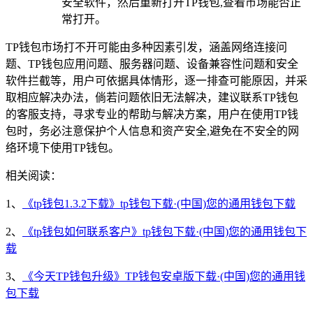
安全软件，然后重新打开TP钱包,查看市场能否正
常打开。
TP钱包市场打不开可能由多种因素引发，涵盖网络连接问
题、TP钱包应用问题、服务器问题、设备兼容性问题和安全
软件拦截等，用户可依据具体情形，逐一排查可能原因，并采
取相应解决办法，倘若问题依旧无法解决，建议联系TP钱包
的客服支持，寻求专业的帮助与解决方案，用户在使用TP钱
包时，务必注意保护个人信息和资产安全,避免在不安全的网
络环境下使用TP钱包。
相关阅读：
1、
《tp钱包1.3.2下载》tp钱包下载·(中国)您的通用钱包下载
2、
《tp钱包如何联系客户》tp钱包下载·(中国)您的通用钱包下
载
3、
《今天TP钱包升级》TP钱包安卓版下载·(中国)您的通用钱
包下载