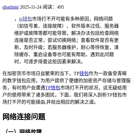
qbadmin
2025-11-24
阅读：495
，
tp钱包
市场打不开可能有多种原因，网络问题
（如信号差、连接故障）、软件版本过低、服务器
维护或故障等都可能导致，解决办法包括检查网络
连接是否正常，尝试切换网络；查看软件是否有更
新，及时升级；若服务器维护，耐心等待恢复，清
除缓存、重启设备等也可能有帮助，遇到此问题
时，可逐步排查这些因素来解决。
在加密货币市场日益繁荣的当下，TP
钱包
作为一款备受青睐
的数字钱包应用，为用户提供了便捷的加密资产存储与管理服
务，有时用户会遭遇
TP钱包
市场打不开的状况，这无疑给用
户的使用带来了诸多困扰，下面，我们将深入剖析TP钱包市
场打不开的可能缘由,并给出相应的解决之道。
网络连接问题
（一）网络故障