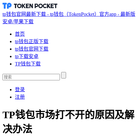
tp钱包官网最新下载 - tp钱包（TokenPocket）官方app - 最新版
安卓/苹果下载
首页
tp钱包正版下载
tp钱包官网下载
tp下载安卓
TP钱包下载
登录
注册
TP钱包市场打不开的原因及解
决办法