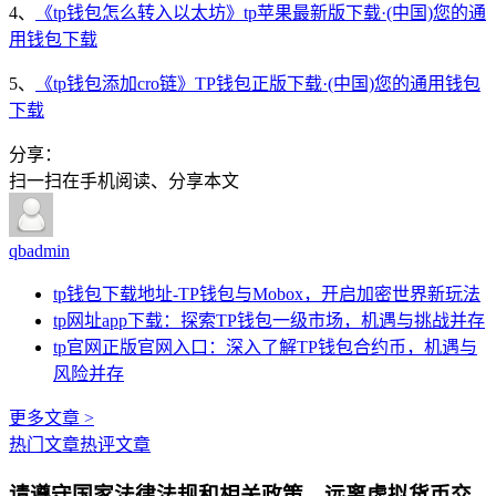
4、
《tp钱包怎么转入以太坊》tp苹果最新版下载·(中国)您的通
用钱包下载
5、
《tp钱包添加cro链》TP钱包正版下载·(中国)您的通用钱包
下载
分享：
扫一扫在手机阅读、分享本文
qbadmin
tp钱包下载地址-TP钱包与Mobox，开启加密世界新玩法
tp网址app下载：探索TP钱包一级市场，机遇与挑战并存
tp官网正版官网入口：深入了解TP钱包合约币，机遇与
风险并存
更多文章 >
热门文章
热评文章
请遵守国家法律法规和相关政策，远离虚拟货币交