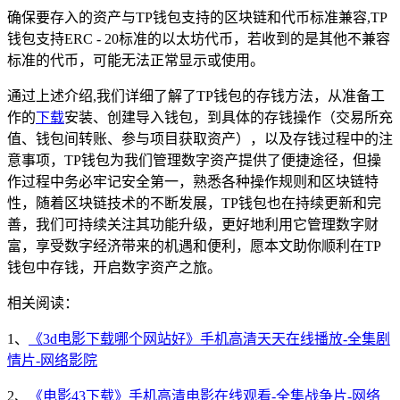
确保要存入的资产与TP钱包支持的区块链和代币标准兼容,TP
钱包支持ERC - 20标准的以太坊代币，若收到的是其他不兼容
标准的代币，可能无法正常显示或使用。
通过上述介绍,我们详细了解了TP钱包的存钱方法，从准备工
作的
下载
安装、创建导入钱包，到具体的存钱操作（交易所充
值、钱包间转账、参与项目获取资产），以及存钱过程中的注
意事项，TP钱包为我们管理数字资产提供了便捷途径，但操
作过程中务必牢记安全第一，熟悉各种操作规则和区块链特
性，随着区块链技术的不断发展，TP钱包也在持续更新和完
善，我们可持续关注其功能升级，更好地利用它管理数字财
富，享受数字经济带来的机遇和便利，愿本文助你顺利在TP
钱包中存钱，开启数字资产之旅。
相关阅读：
1、
《3d电影下载哪个网站好》手机高清天天在线播放-全集剧
情片-网络影院
2、
《电影43下载》手机高清电影在线观看-全集战争片-网络