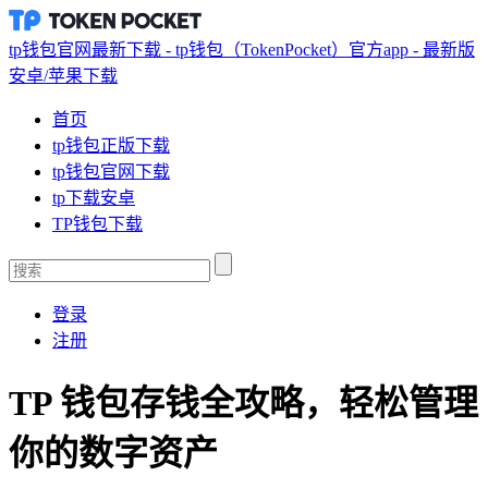
tp钱包官网最新下载 - tp钱包（TokenPocket）官方app - 最新版
安卓/苹果下载
首页
tp钱包正版下载
tp钱包官网下载
tp下载安卓
TP钱包下载
登录
注册
TP 钱包存钱全攻略，轻松管理
你的数字资产