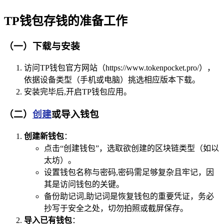
TP钱包存钱的准备工作
（一）下载与安装
访问TP钱包官方网站（https://www.tokenpocket.pro/），
依据设备类型（手机或电脑）挑选相应版本下载。
安装完毕后,开启TP钱包应用。
（二）
创建
或导入钱包
创建新钱包
：
点击“创建钱包”，选取欲创建的区块链类型（如以
太坊）。
设置钱包名称与密码,密码需足够复杂且牢记，因
其是访问钱包的关键。
备份助记词,助记词是恢复钱包的重要凭证，务必
抄写于安全之处，切勿拍照或截屏保存。
导入已有钱包
：