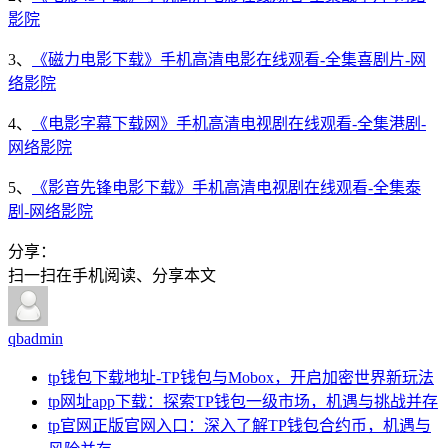
影院
3、
《磁力电影下载》手机高清电影在线观看-全集喜剧片-网
络影院
4、
《电影字幕下载网》手机高清电视剧在线观看-全集港剧-
网络影院
5、
《影音先锋电影下载》手机高清电视剧在线观看-全集泰
剧-网络影院
分享：
扫一扫在手机阅读、分享本文
qbadmin
tp钱包下载地址-TP钱包与Mobox，开启加密世界新玩法
tp网址app下载：探索TP钱包一级市场，机遇与挑战并存
tp官网正版官网入口：深入了解TP钱包合约币，机遇与