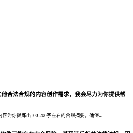
其他合法合规的内容创作需求，我会尽力为你提供帮
提炼出100-200字左右的合规摘要，确保...