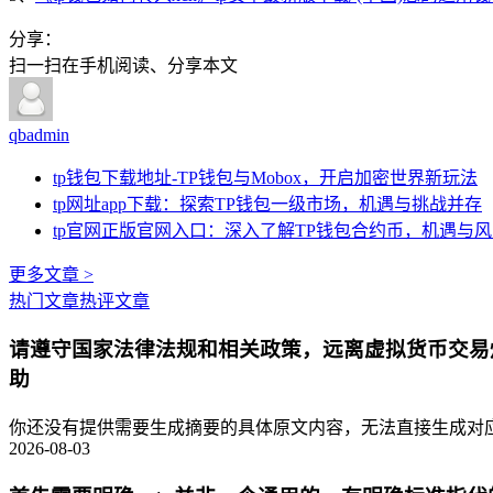
分享：
扫一扫在手机阅读、分享本文
qbadmin
tp钱包下载地址-TP钱包与Mobox，开启加密世界新玩法
tp网址app下载：探索TP钱包一级市场，机遇与挑战并存
tp官网正版官网入口：深入了解TP钱包合约币，机遇与
更多文章 >
热门文章
热评文章
请遵守国家法律法规和相关政策，远离虚拟货币交易
助
你还没有提供需要生成摘要的具体原文内容，无法直接生成对应的
2026-08-03