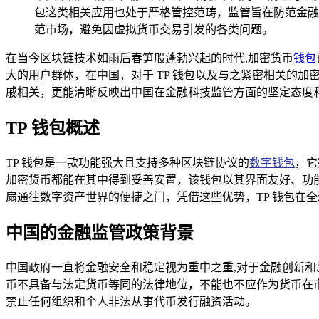
包这类相关应用也处于严格管控范畴，监管旨在防范金融
范市场，避免因虚拟货币交易引发的各类问题。
在当今区块链技术如雨后春笋般蓬勃兴起的时代,加密货币
钱包
大的用户群体，在中国，对于 TP 钱包以及与之紧密相关的加
戚相关，更能清晰反映出中国在金融科技监管方面的坚定态度
TP 钱包概述
TP 钱包是一款功能强大且支持多种区块链协议的
数字钱包
，它
加密货币都能在其中得到妥善安置，该钱包以其界面友好、功
扇通往数字资产世界的便捷之门，凭借这些优势，TP 钱包在
中国的金融监管政策背景
中国政府一直将金融安全和稳定视为重中之重,对于金融创新和
币不具备与法定货币等同的法律地位，不能也不应作为货币在市
禁止任何组织和个人非法从事代币发行融资活动。