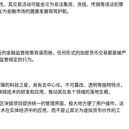
性，其交易活动可能会沦为非法集资、洗钱、传销等违法犯罪
在为金融市场的健康发展保驾护航。
现行的金融监管政策背道而驰，任何形式的加密货币交易都是被严
反监管规定的行为。
璀璨的科技之星，具有去中心化、不可篡改、透明等独特特点，
块链技术的研发和应用，推动其在各个领域的落地生根。
同区块链项目提供统一的管理界面，极大地方便了用户操作，这
技术在实体经济中的应用，而不是让其沦为虚拟货币炒作的工