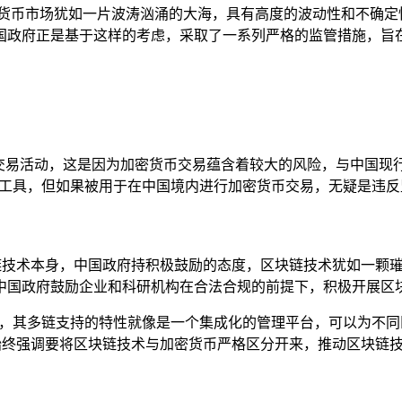
密货币市场犹如一片波涛汹涌的大海，具有高度的波动性和不确定
国政府正是基于这样的考虑，采取了一系列严格的监管措施，旨
币的交易活动，这是因为加密货币交易蕴含着较大的风险，与中国
的工具，但如果被用于在中国境内进行加密货币交易，无疑是违
块链技术本身，中国政府持积极鼓励的态度，区块链技术犹如一颗
中国政府鼓励企业和科研机构在合法合规的前提下，积极开展区
值，其多链支持的特性就像是一个集成化的管理平台，可以为不
府始终强调要将区块链技术与加密货币严格区分开来，推动区块链