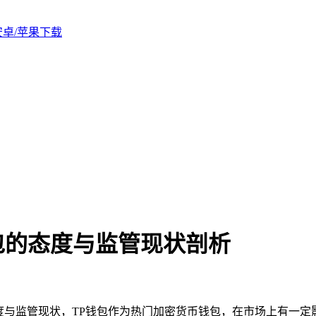
版安卓/苹果下载
钱包的态度与监管现状剖析
度与监管现状，TP钱包作为热门加密货币钱包，在市场上有一定