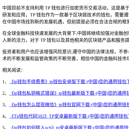
中国目前不支持利用 TP 钱包进行加密货币交易活动，这是
研发和应用，TP 钱包作为一款基于区块链技术的钱包，需要
在中国市场找到新的发展机遇，但前提是必须在合法合规的框
在全球金融科技快速发展的大背景下,中国将继续加强对金融
入新的活力，对于 TP 钱包以及其他相关的区块链产品和服
投资者和用户也应该增强风险意识,遵守中国的法律法规，不
术的不断发展和监管政策的不断完善，相信中国的金融科技市
相关阅读：
1、
《tp钱包手续费贵》tp钱包安卓版下载·(中国)您的通用钱包
2、
《tp钱包私钥格式错误》tp钱包最新版下载·(中国)您的通用
3、
《tp钱包怎么提现微信》tp钱包官网下载·(中国)您的通用钱
4、
《Tp钱包代码502》TP安卓最新版下载·(中国)您的通用钱
5、
《tp钱包如何转入xch》tp安卓最新版下载·(中国)您的通用