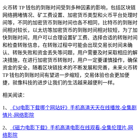
火币转 TP 钱包的到账时间受到多种因素的影响，包括区块链
网络拥堵情况、矿工费设置、加密货币类型和火币平台处理时
间等，不同的加密货币到账时间也各不相同，比特币的到账时
间相对较长，以太坊等加密货币的到账时间相对较短，为了加
快到账时间，用户可以合理设置矿工费、选择合适的转账时间
和检查转账信息，在转账过程中可能会出现交易长时间未确
认、转账失败和资金丢失等问题，用户需要及时采取相应的解
决措施，在进行加密货币转账时，用户一定要谨慎操作，确保
资金的安全，随着区块链技术的不断发展和完善，未来火币转
TP 钱包的到账时间有望进一步缩短，交易体验也会更加便
捷，就像科技的进步让我们的生活越来越便利一样。
相关阅读：
1、
《3d电影下载哪个网站好》手机高清天天在线播放-全集剧
情片-网络影院
2、
《磁力电影下载》手机高清电影在线观看-全集伦理片-网
络影院