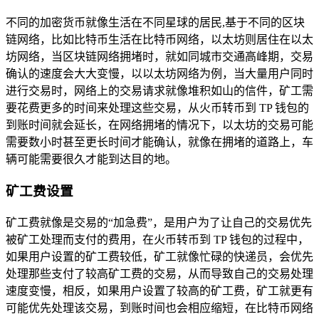
不同的加密货币就像生活在不同星球的居民,基于不同的区块
链网络，比如比特币生活在比特币网络，以太坊则居住在以太
坊网络，当区块链网络拥堵时，就如同城市交通高峰期，交易
确认的速度会大大变慢，以以太坊网络为例，当大量用户同时
进行交易时，网络上的交易请求就像堆积如山的信件，矿工需
要花费更多的时间来处理这些交易，从火币转币到 TP 钱包的
到账时间就会延长，在网络拥堵的情况下，以太坊的交易可能
需要数小时甚至更长时间才能确认，就像在拥堵的道路上，车
辆可能需要很久才能到达目的地。
矿工费设置
矿工费就像是交易的“加急费”，是用户为了让自己的交易优先
被矿工处理而支付的费用，在火币转币到 TP 钱包的过程中，
如果用户设置的矿工费较低，矿工就像忙碌的快递员，会优先
处理那些支付了较高矿工费的交易，从而导致自己的交易处理
速度变慢，相反，如果用户设置了较高的矿工费，矿工就更有
可能优先处理该交易，到账时间也会相应缩短，在比特币网络