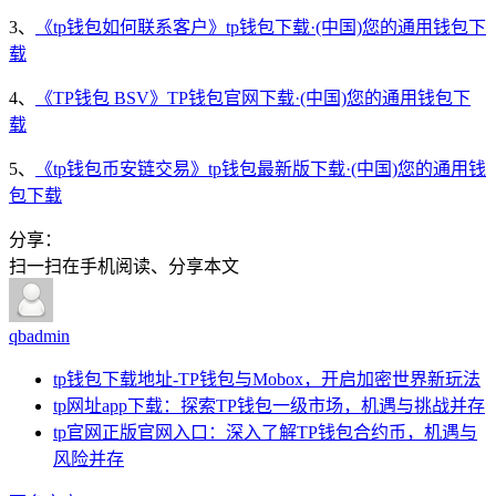
3、
《tp钱包如何联系客户》tp钱包下载·(中国)您的通用钱包下
载
4、
《TP钱包 BSV》TP钱包官网下载·(中国)您的通用钱包下
载
5、
《tp钱包币安链交易》tp钱包最新版下载·(中国)您的通用钱
包下载
分享：
扫一扫在手机阅读、分享本文
qbadmin
tp钱包下载地址-TP钱包与Mobox，开启加密世界新玩法
tp网址app下载：探索TP钱包一级市场，机遇与挑战并存
tp官网正版官网入口：深入了解TP钱包合约币，机遇与
风险并存