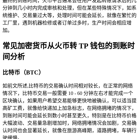
最终的到账时间，火币平台通常会在用户发起转账请求后的几
分钟到几小时内完成审核和处理，但在某些特殊情况下，如系
统维护、交易量过大等，处理时间可能会延长，就像在繁忙的
工厂里，遇到机器检修或者订单过多时，生产时间会相应增
加。
常见加密货币从火币转 TP 钱包的到账时
间分析
比特币（BTC）
如前文所述,比特币的交易确认时间相对较长，在正常的网络
情况下，比特币交易一般需要 10 - 60 分钟左右才能完成一个
区块确认，如果用户希望交易能够更快地被确认，可以适当提
高矿工费，就像给快递加上加急标志，在网络拥堵的情况下，
到账时间可能会延长到数小时甚至更久，特别是在比特币价格
大幅波动、交易量急剧增加时，网络拥堵情况会加剧，交易确
认时间也会显著延长，就像在旅游高峰期，道路拥堵，车辆行
驶缓慢。