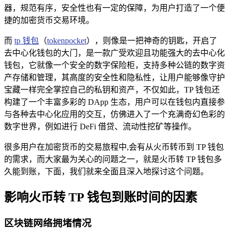
器，规范有序，安全性也有一定的保障，为用户打造了一个便
捷的加密货币交易环境。
而
tp 钱包
（
tokenpocket
），则像是一把神奇的钥匙，开启了
去中心化钱包的大门，是一款广受欢迎且功能强大的去中心化
钱包，它就像一个安全的数字保险柜，支持多种公链的数字资
产存储和管理，其高度的安全性和隐私性，让用户能够像守护
宝藏一样完全掌控自己的私钥和资产，不仅如此，TP 钱包还
构建了一个丰富多彩的 DApp 生态，用户可以在钱包内直接参
与各种去中心化应用的交互，仿佛进入了一个充满奇幻色彩的
数字世界，例如进行 DeFi 借贷、流动性挖矿等操作。
很多用户在加密货币的交易旅程中,会有从火币转币到 TP 钱包
的需求，而大家最为关心的问题之一，就是火币转 TP 钱包多
久能到账，下面，我们就来全面且深入地探讨这个问题。
影响火币转 TP 钱包到账时间的因素
区块链网络拥堵情况