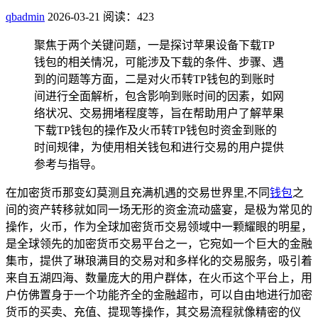
qbadmin
2026-03-21
阅读：423
聚焦于两个关键问题，一是探讨苹果设备下载TP
钱包的相关情况，可能涉及下载的条件、步骤、遇
到的问题等方面，二是对火币转TP钱包的到账时
间进行全面解析，包含影响到账时间的因素，如网
络状况、交易拥堵程度等，旨在帮助用户了解苹果
下载TP钱包的操作及火币转TP钱包时资金到账的
时间规律，为使用相关钱包和进行交易的用户提供
参考与指导。
在加密货币那变幻莫测且充满机遇的交易世界里,不同
钱包
之
间的资产转移就如同一场无形的资金流动盛宴，是极为常见的
操作，火币，作为全球加密货币交易领域中一颗耀眼的明星，
是全球领先的加密货币交易平台之一，它宛如一个巨大的金融
集市，提供了琳琅满目的交易对和多样化的交易服务，吸引着
来自五湖四海、数量庞大的用户群体，在火币这个平台上，用
户仿佛置身于一个功能齐全的金融超市，可以自由地进行加密
货币的买卖、充值、提现等操作，其交易流程就像精密的仪